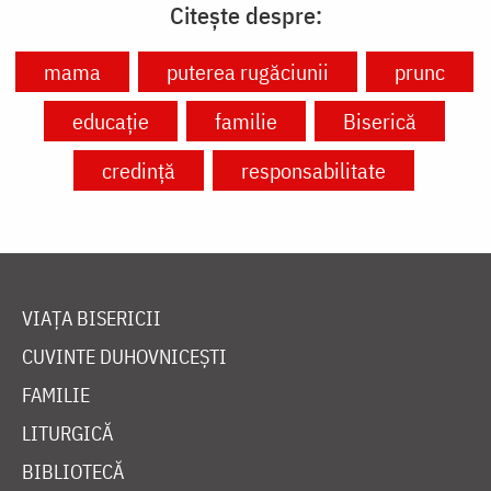
Citește despre:
mama
puterea rugăciunii
prunc
educație
familie
Biserică
credință
responsabilitate
VIAȚA BISERICII
CUVINTE DUHOVNICEȘTI
FAMILIE
LITURGICĂ
BIBLIOTECĂ