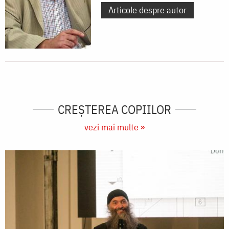
Articole despre autor
CREŞTEREA COPIILOR
vezi mai multe »