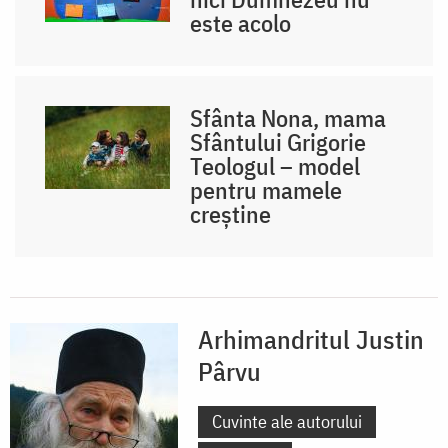
este acolo
Sfânta Nona, mama
Sfântului Grigorie
Teologul – model
pentru mamele
creștine
Arhimandritul Justin
Pârvu
Cuvinte ale autorului