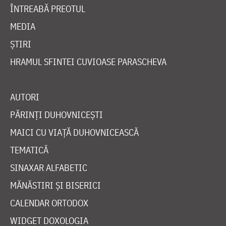
ÎNTREABĂ PREOTUL
MEDIA
ȘTIRI
HRAMUL SFINTEI CUVIOASE PARASCHEVA
AUTORI
PĂRINȚI DUHOVNICEȘTI
MAICI CU VIAȚĂ DUHOVNICEASCĂ
TEMATICĂ
SINAXAR ALFABETIC
MĂNĂSTIRI ȘI BISERICI
CALENDAR ORTODOX
WIDGET DOXOLOGIA