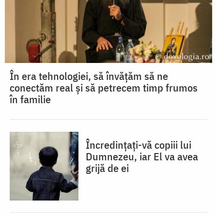
În era tehnologiei, să învățăm să ne
conectăm real și să petrecem timp frumos
în familie
Încredințați-vă copiii lui
Dumnezeu, iar El va avea
grijă de ei