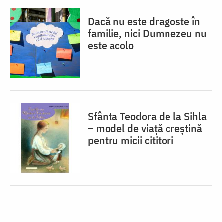
Dacă nu este dragoste în
familie, nici Dumnezeu nu
este acolo
Sfânta Teodora de la Sihla
– model de viaţă creştină
pentru micii cititori