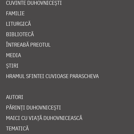
CUVINTE DUHOVNICEȘTI
FAMILIE
LITURGICĂ
BIBLIOTECĂ
ÎNTREABĂ PREOTUL
MEDIA
ȘTIRI
HRAMUL SFINTEI CUVIOASE PARASCHEVA
AUTORI
PĂRINȚI DUHOVNICEȘTI
MAICI CU VIAȚĂ DUHOVNICEASCĂ
TEMATICĂ