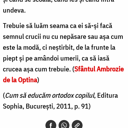
undeva.
Trebuie să luăm seama ca ei să-şi facă
semnul crucii nu cu nepăsare sau aşa cum
este la modă, ci neştirbit, de la frunte la
piept şi pe amândoi umerii, ca să iasă
crucea aşa cum trebuie. (
Sfântul Ambrozie
de la Optina
)
(
Cum să educăm ortodox copilul
, Editura
Sophia, București, 2011, p. 91)