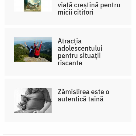
viaţă creştină pentru
micii cititori
Atracția
adolescentului
pentru situații
riscante
Zămislirea este o
autentică taină