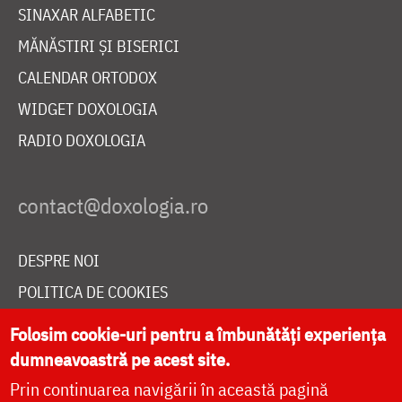
SINAXAR ALFABETIC
MĂNĂSTIRI ȘI BISERICI
CALENDAR ORTODOX
WIDGET DOXOLOGIA
RADIO DOXOLOGIA
DESPRE NOI
POLITICA DE COOKIES
DONEAZĂ ONLINE PENTRU CATEDRALA NAȚIONALĂ
Folosim cookie-uri pentru a îmbunătăți experiența
dumneavoastră pe acest site.
Prin continuarea navigării în această pagină
LIVE