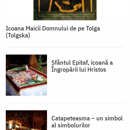
Icoana Maicii Domnului de pe Tolga
(Tolgska)
Sfântul Epitaf, icoană a
Îngropării lui Hristos
Catapeteasma – un simbol
al simbolurilor