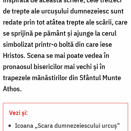
de trepte ale urcușului dumnezeiesc sunt
redate prin tot atâtea trepte ale scării, care
se sprijină pe pământ și ajunge la cerul
simbolizat printr-o boltă din care iese
Hristos. Scena se mai poate vedea în
pronaosul bisericilor mai vechi și în
trapezele mănăstirilor din Sfântul Munte
Athos.
Vezi și:
Icoana „Scara dumnezeiescului urcuș”