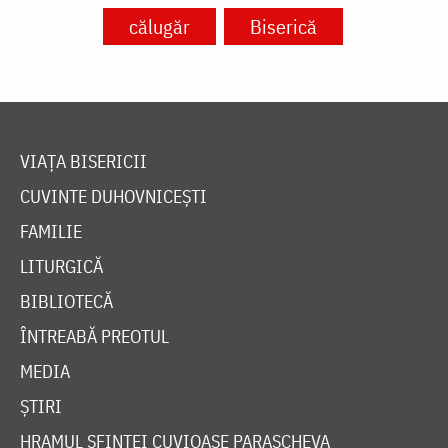
călugăr
Biserică
VIAȚA BISERICII
CUVINTE DUHOVNICEȘTI
FAMILIE
LITURGICĂ
BIBLIOTECĂ
ÎNTREABĂ PREOTUL
MEDIA
ȘTIRI
HRAMUL SFINTEI CUVIOASE PARASCHEVA