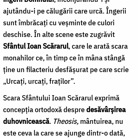
ajutându-i pe călugării care urcă. Îngerii
sunt îmbrăcați cu veșminte de culori
deschise. În alte scene este zugrăvit
Sfântul Ioan Scărarul
, care le arată scara
monahilor ce, în timp ce în mâna stângă
ține un filacteriu desfășurat pe care scrie
„Urcați, urcați, fraților”.
Scara Sfântului Ioan Scărarul exprimă
concepția ortodoxă despre
desăvârșirea
duhovnicească
.
Theosis,
mântuirea, nu
este ceva la care se ajunge dintr-o dată,