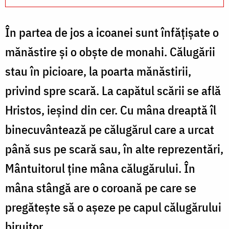
În partea de jos a icoanei sunt înfățișate o
mănăstire și o obște de monahi. Călugării
stau în picioare, la poarta mănăstirii,
privind spre scară. La capătul scării se află
Hristos, ieșind din cer. Cu mâna dreaptă îl
binecuvântează pe călugărul care a urcat
până sus pe scară sau, în alte reprezentări,
Mântuitorul ține mâna călugărului. În
mâna stângă are o coroană pe care se
pregătește să o așeze pe capul călugărului
biruitor.