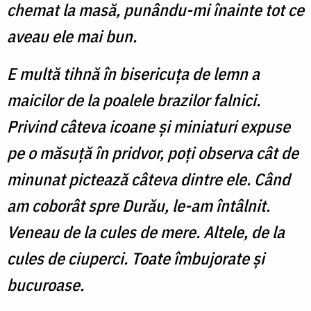
chemat la masă, punându-mi înainte tot ce
aveau ele mai bun.
E multă tihnă în bisericuța de lemn a
maicilor de la poalele brazilor falnici.
Privind câteva icoane și miniaturi expuse
pe o măsuță în pridvor, poți observa cât de
minunat pictează câteva dintre ele. Când
am coborât spre Durău, le-am întâlnit.
Veneau de la cules de mere. Altele, de la
cules de ciuperci. Toate îmbujorate și
bucuroase.