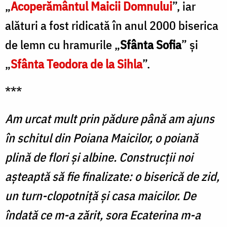
„
Acoperământul Maicii Domnului
”, iar
alături a fost ridicată în anul 2000 biserica
de lemn cu hramurile „
Sfânta Sofia
” și
„
Sfânta Teodora de la Sihla
”.
***
Am urcat mult prin pădure până am ajuns
în schitul din Poiana Maicilor, o poiană
plină de flori și albine. Construcții noi
așteaptă să fie finalizate: o biserică de zid,
un turn-clopotniță și casa maicilor. De
îndată ce m-a zărit, sora Ecaterina m-a