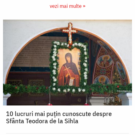
vezi mai multe »
10 lucruri mai puțin cunoscute despre
Sfânta Teodora de la Sihla