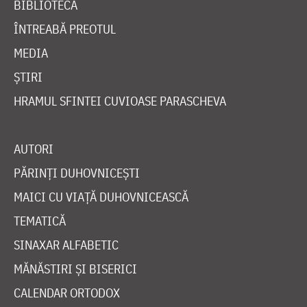
BIBLIOTECĂ
ÎNTREABĂ PREOTUL
MEDIA
ȘTIRI
HRAMUL SFINTEI CUVIOASE PARASCHEVA
AUTORI
PĂRINȚI DUHOVNICEȘTI
MAICI CU VIAȚĂ DUHOVNICEASCĂ
TEMATICĂ
SINAXAR ALFABETIC
MĂNĂSTIRI ȘI BISERICI
CALENDAR ORTODOX