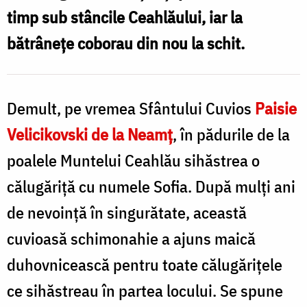
timp sub stâncile Ceahlăului, iar la
bătrânețe coborau din nou la schit.
Demult, pe vremea Sfântului Cuvios
Paisie
Velicikovski de la Neamț
, în pădurile de la
poalele Muntelui Ceahlău sihăstrea o
călugăriță cu numele Sofia. După mulți ani
de nevoință în singurătate, această
cuvioasă schimonahie a ajuns maică
duhovnicească pentru toate călugărițele
ce sihăstreau în partea locului. Se spune