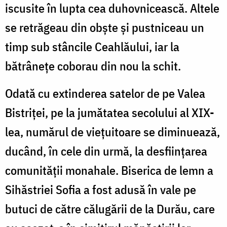
iscusite în lupta cea duhovnicească. Altele
se retrăgeau din obște și pustniceau un
timp sub stâncile Ceahlăului, iar la
bătrânețe coborau din nou la schit.
Odată cu extinderea satelor de pe Valea
Bistriței, pe la jumătatea secolului al XIX-
lea, numărul de viețuitoare se diminuează,
ducând, în cele din urmă, la desființarea
comunității monahale. Biserica de lemn a
Sihăstriei Sofia a fost adusă în vale pe
butuci de către călugării de la Durău, care