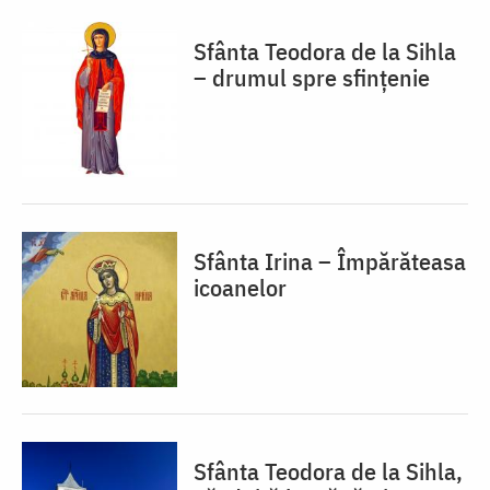
Sfânta Teodora de la Sihla
– drumul spre sfințenie
Sfânta Irina – Împărăteasa
icoanelor
Sfânta Teodora de la Sihla,