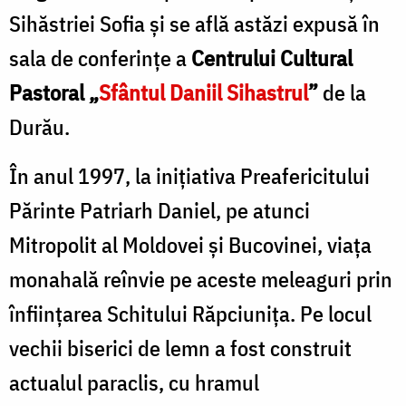
Sihăstriei Sofia și se află astăzi expusă în
sala de conferințe a
Centrului Cultural
Pastoral „
Sfântul Daniil Sihastrul
”
de la
Durău.
În anul 1997, la inițiativa Preafericitului
Părinte Patriarh Daniel, pe atunci
Mitropolit al Moldovei și Bucovinei, viața
monahală reînvie pe aceste meleaguri prin
înființarea Schitului Răpciunița. Pe locul
vechii biserici de lemn a fost construit
actualul paraclis, cu hramul