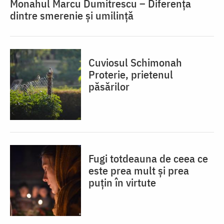
Monahul Marcu Dumitrescu – Diferența
dintre smerenie și umilință
Cuviosul Schimonah
Proterie, prietenul
păsărilor
Fugi totdeauna de ceea ce
este prea mult și prea
puțin în virtute