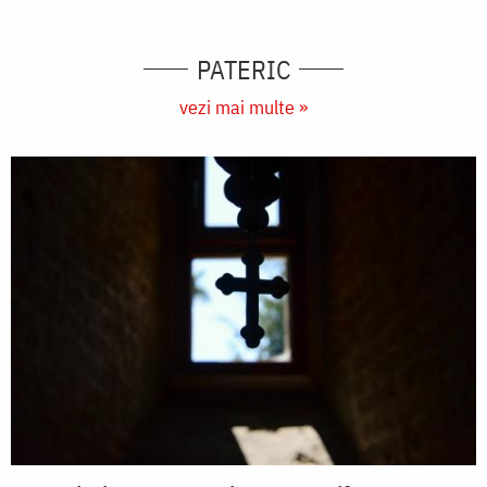
PATERIC
vezi mai multe »