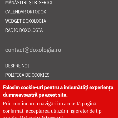
MĂNĂSTIRI ȘI BISERICI
CALENDAR ORTODOX
WIDGET DOXOLOGIA
RADIO DOXOLOGIA
DESPRE NOI
POLITICA DE COOKIES
DONEAZĂ ONLINE PENTRU CATEDRALA NAȚIONALĂ
Folosim cookie-uri pentru a îmbunătăți experiența
dumneavoastră pe acest site.
Prin continuarea navigării în această pagină
LIVE
confirmați acceptarea utilizării fișierelor de tip