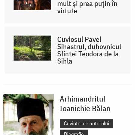
mult și prea puțin în
virtute
Cuviosul Pavel
Sihastrul, duhovnicul
Sfintei Teodora de la
Sihla
Arhimandritul
Ioanichie Bălan
Cuvinte ale autorului
Biografie