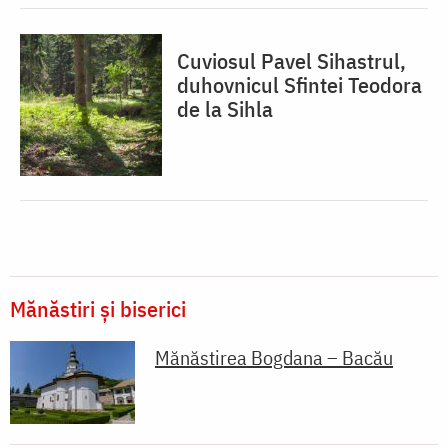
Cuviosul Pavel Sihastrul,
duhovnicul Sfintei Teodora
de la Sihla
Mănăstiri și biserici
Mănăstirea Bogdana – Bacău