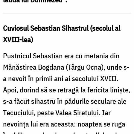
Cuviosul Sebastian Sihastrul (secolul al
XVIII-lea)
Pustnicul Sebastian era cu metania din
Mănăstirea Bogdana (Târgu Ocna), unde s-
a nevoit în primii ani ai secolului XVIII.
Apoi, dorind să se retragă la fericita linişte,
s-a făcut sihastru în pădurile seculare ale
Tecuciului, peste Valea Siretului. Iar
nevoinţa lui era aceasta: noaptea se ruga