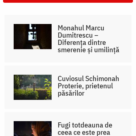
Monahul Marcu
Dumitrescu –
Diferența dintre
smerenie și umilință
Cuviosul Schimonah
Proterie, prietenul
păsărilor
Fugi totdeauna de
ceea ce este prea