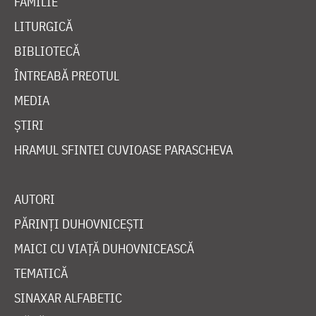
FAMILIE
LITURGICĂ
BIBLIOTECĂ
ÎNTREABĂ PREOTUL
MEDIA
ȘTIRI
HRAMUL SFINTEI CUVIOASE PARASCHEVA
AUTORI
PĂRINȚI DUHOVNICEȘTI
MAICI CU VIAȚĂ DUHOVNICEASCĂ
TEMATICĂ
SINAXAR ALFABETIC