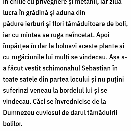
în chilie cu priveghere şi metanii, iar ziua
lucra în grădină şi aduna din
pădure ierburi şi flori tămăduitoare de boli,
iar cu mintea se ruga neîncetat. Apoi
împărţea în dar la bolnavi aceste plante şi
cu rugăciunile lui mulţi se vindecau. Aşa s-
a făcut vestit schimonahul Sebastian în
toate satele din partea locului şi nu puţini
suferinzi veneau la bordeiul lui şi se
vindecau. Căci se învrednicise de la
Dumnezeu cuviosul de darul tămăduirii
bolilor.