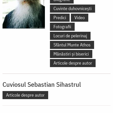
Cuvinte duhovnicești
Predici
Video
Fotografii
Locuri de pelerinaj
Sfântul Munte Athos
Mănăstiri și biserici
Articole despre autor
Cuviosul Sebastian Sihastrul
Articole despre autor