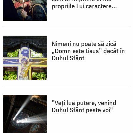
propriile Lui caractere...
Nimeni nu poate să zică
„Domn este Iisus” decât în
Duhul Sfânt
”Veţi lua putere, venind
Duhul Sfânt peste voi"