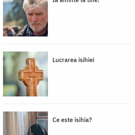
Lucrarea isihiei
Ce este isihia?