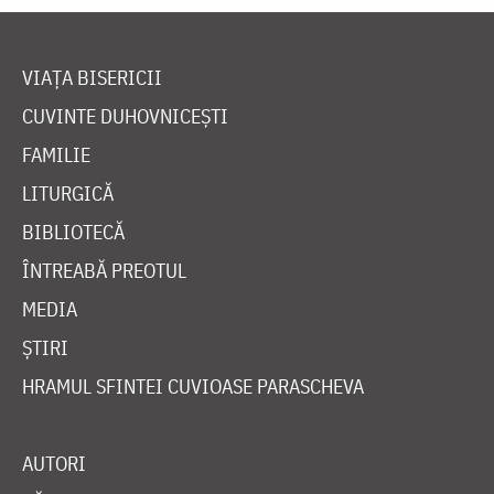
VIAȚA BISERICII
CUVINTE DUHOVNICEȘTI
FAMILIE
LITURGICĂ
BIBLIOTECĂ
ÎNTREABĂ PREOTUL
MEDIA
ȘTIRI
HRAMUL SFINTEI CUVIOASE PARASCHEVA
AUTORI