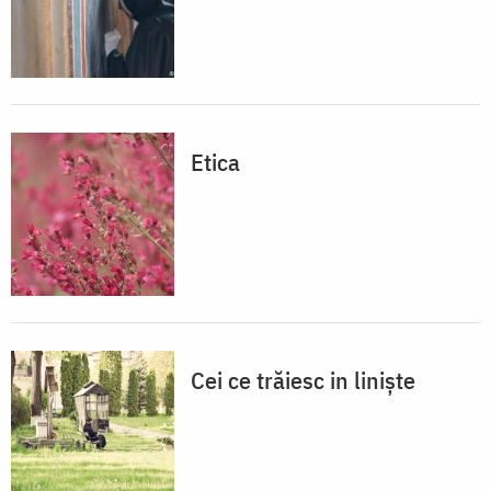
Etica
Cei ce trăiesc in linişte