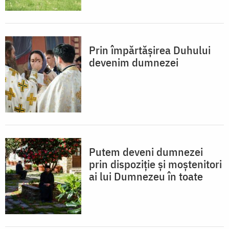
Prin împărtăşirea Duhului
devenim dumnezei
Putem deveni dumnezei
prin dispoziţie şi moştenitori
ai lui Dumnezeu în toate