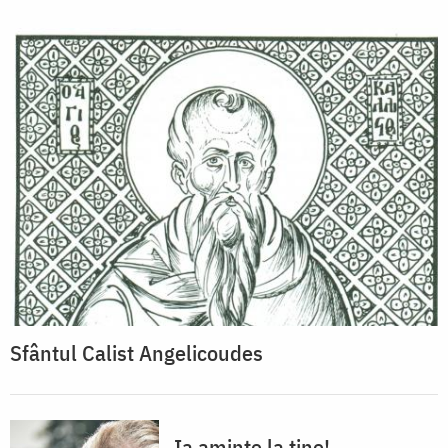
Sfântul Calist Angelicoudes
Ia aminte la tine!