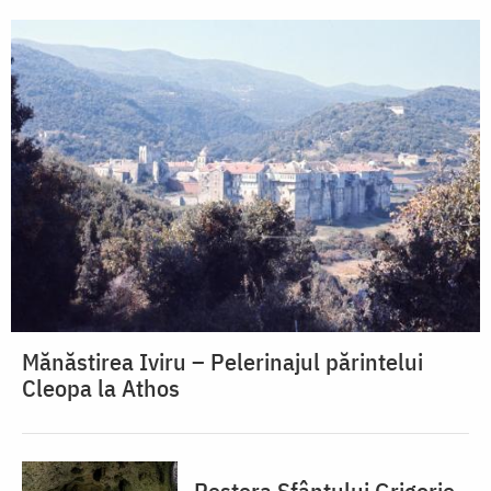
Mănăstirea Iviru – Pelerinajul părintelui
Cleopa la Athos
Peștera Sfântului Grigorie