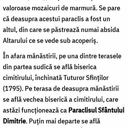
valoroase mozaicuri de marmură. Se pare
că deasupra acestui paraclis a fost un
altul, din care se păstrează numai absida
Altarului ce se vede sub acoperiş.
În afara mănăstirii, pe una dintre terasele
din partea sudică se află biserica
cimitirului, închinată Tuturor Sfinţilor
(1795). Pe terasa de deasupra mănăstirii
se află vechea biserică a cimitirului, care
astăzi funcţionează ca
Paraclisul Sfântului
Dimitrie
. Puţin mai departe se află