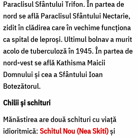
Paraclisul Sfântului Trifon. În partea de
nord se află Paraclisul Sfântului Nectarie,
zidit în clădirea care în vechime funcţiona
ca spital de leproşi. Ultimul bolnav a murit
acolo de tuberculoză în 1945. În partea de
nord-vest se află Kathisma Maicii
Domnului şi cea a Sfântului Ioan
Botezătorul.
Chilii şi schituri
Mănăstirea are două schituri cu viaţă
idioritmică:
Schitul Nou (Nea Skiti)
şi