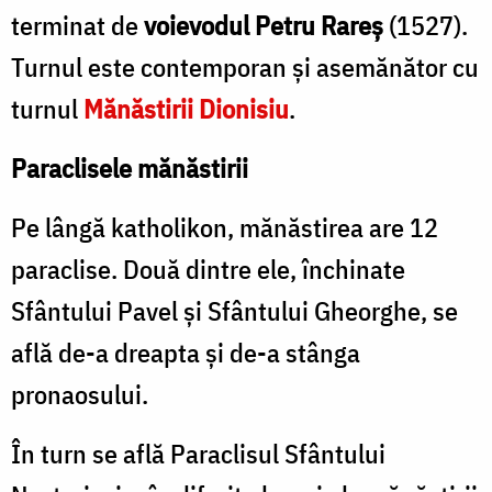
terminat de
voievodul Petru Rareş
(1527).
Turnul este contemporan şi asemănător cu
turnul
Mănăstirii Dionisiu
.
Paraclisele mănăstirii
Pe lângă katholikon, mănăstirea are 12
paraclise. Două dintre ele, închinate
Sfântului Pavel şi Sfântului Gheorghe, se
află de-a dreapta şi de-a stânga
pronaosului.
În turn se află Paraclisul Sfântului