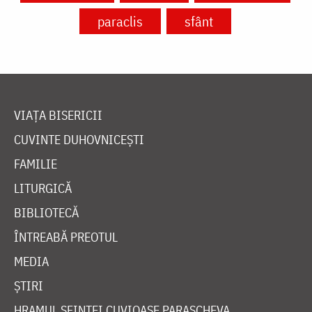
paraclis
sfânt
VIAȚA BISERICII
CUVINTE DUHOVNICEȘTI
FAMILIE
LITURGICĂ
BIBLIOTECĂ
ÎNTREABĂ PREOTUL
MEDIA
ȘTIRI
HRAMUL SFINTEI CUVIOASE PARASCHEVA