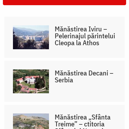
Mănăstirea Iviru –
Pelerinajul părintelui
Cleopa la Athos
Mănăstirea Decani –
Serbia
Mănăstirea „Sfânta
Treime” – ctitoria