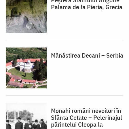
Palama de la Pieria, Grecia
Mănăstirea Decani – Serbia
Monahi români nevoitori în
Sfânta Cetate – Pelerinajul
părintelui Cleopa la