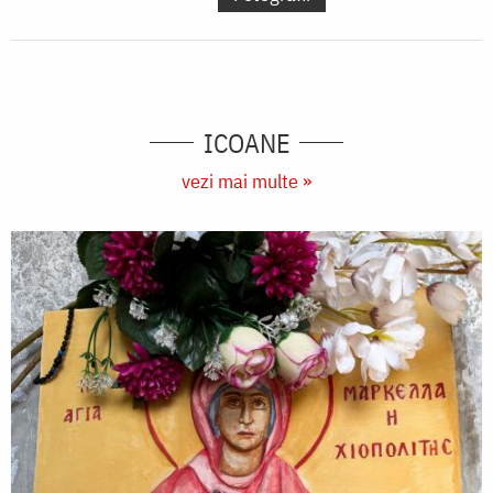
ICOANE
vezi mai multe »