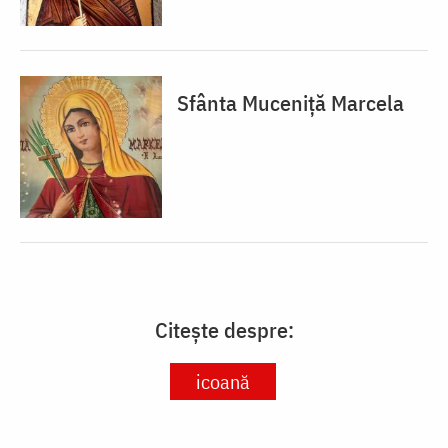
Sfânta Muceniță Marcela
Citește despre:
icoană