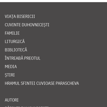
VIAȚA BISERICII
CUVINTE DUHOVNICEȘTI
FAMILIE
LITURGICĂ
BIBLIOTECĂ
ÎNTREABĂ PREOTUL
MEDIA
ȘTIRI
HRAMUL SFINTEI CUVIOASE PARASCHEVA
AUTORI