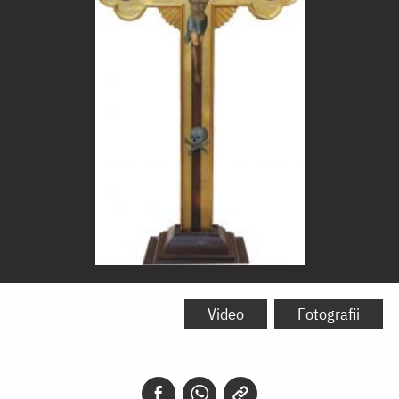
Sfânta
Cruce
Video
Fotografii