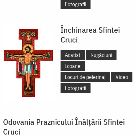
Fotografii
Închinarea Sfintei
Cruci
Acatist
Rugăciuni
Icoane
Locuri de pelerinaj
Video
Fotografii
Odovania Praznicului Înălţării Sfintei
Cruci