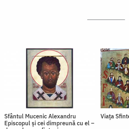
Sfântul Mucenic Alexandru
Viața Sfin
Episcopul și cei dimpreună cu el –