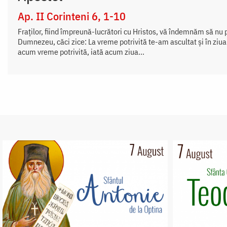
Ap. II Corinteni 6, 1-10
Fraților, fiind împreună-lucrători cu Hristos, vă îndemnăm să nu pr
Dumnezeu, căci zice: La vreme potrivită te-am ascultat și în ziua
acum vreme potrivită, iată acum ziua...