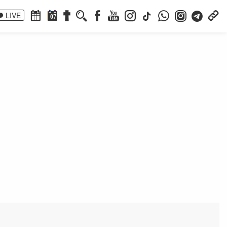
LIVE
07