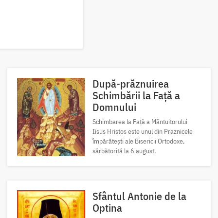
După-prăznuirea
Schimbării la Față a
Domnului
Schimbarea la Față a Mântuitorului
Iisus Hristos este unul din Praznicele
împărătești ale Bisericii Ortodoxe,
sărbătorită la 6 august.
Sfântul Antonie de la
Optina