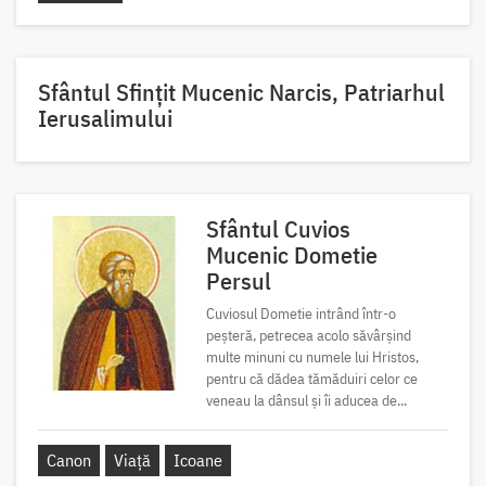
Sfântul Sfinţit Mucenic Narcis, Patriarhul
Ierusalimului
Sfântul Cuvios
Mucenic Dometie
Persul
Cuviosul Dometie intrând într-o
peșteră, petrecea acolo săvârșind
multe minuni cu numele lui Hristos,
pentru că dădea tămăduiri celor ce
veneau la dânsul și îi aducea de...
Canon
Viață
Icoane