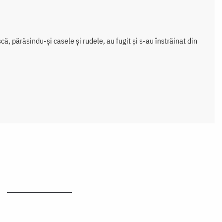
, părăsindu-şi casele şi rudele, au fugit şi s-au înstrăinat din