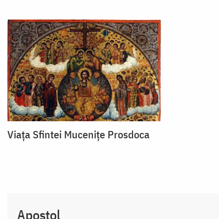
Viața Sfintei Mucenițe Prosdoca
Apostol