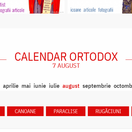
CALENDAR ORTODOX
7 AUGUST
aprilie
mai
iunie
iulie
august
septembrie
octomb
CANOANE
PARACLISE
RUGĂCIUNI