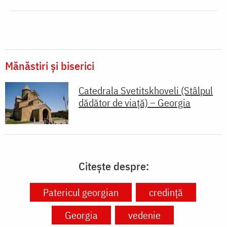
Mănăstiri și biserici
Catedrala Svetitskhoveli (Stâlpul
dădător de viaţă) – Georgia
Citește despre:
Patericul georgian
credință
Georgia
vedenie