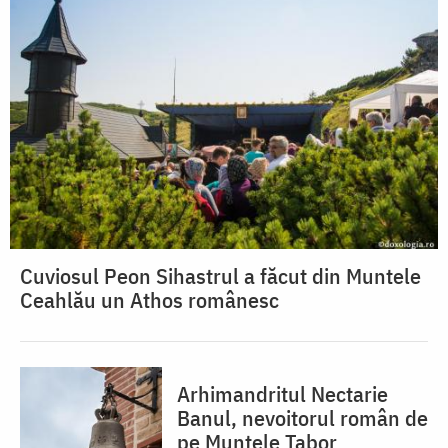
Cuviosul Peon Sihastrul a făcut din Muntele
Ceahlău un Athos românesc
Arhimandritul Nectarie
Banul, nevoitorul român de
pe Muntele Tabor