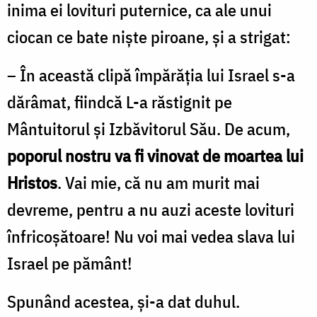
inima ei lovituri puternice, ca ale unui
ciocan ce bate nişte piroane, şi a strigat:
– În această clipă împărăţia lui Israel s-a
dărâmat, fiindcă L-a răstignit pe
Mântuitorul şi Izbăvitorul Său. De acum,
poporul nostru va fi vinovat de moartea lui
Hristos
. Vai mie, că nu am murit mai
devreme, pentru a nu auzi aceste lovituri
înfricoşătoare! Nu voi mai vedea slava lui
Israel pe pământ!
Spunând acestea, şi-a dat duhul.