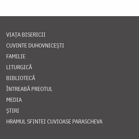
VIAȚA BISERICII
CUVINTE DUHOVNICEȘTI
FAMILIE
LITURGICĂ
BIBLIOTECĂ
ÎNTREABĂ PREOTUL
MEDIA
ȘTIRI
HRAMUL SFINTEI CUVIOASE PARASCHEVA