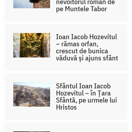
nevoitorul român de
pe Muntele Tabor
Ioan Iacob Hozevitul
– rămas orfan,
crescut de bunica
văduvă și ajuns sfânt
Sfântul Ioan Iacob
Hozevitul – în Țara
Sfântă, pe urmele lui
Hristos