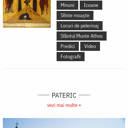
Minuni
Icoane
Sfinte moaște
Locuri de pelerinaj
Sfântul Munte Athos
Predici
Video
Fotografii
PATERIC
vezi mai multe »