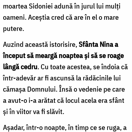
moartea Sidoniei adună în jurul lui mulţi
oameni. Aceştia cred că are în el o mare
putere.
Auzind această istorisire,
Sfânta Nina a
început să meargă noaptea şi să se roage
lângă cedru
. Cu toate acestea, se îndoia că
într-adevăr ar fi ascunsă la rădăcinile lui
cămaşa Domnului. Însă o vedenie pe care
a avut-o i-a arătat că locul acela era sfânt
şi în viitor va fi slăvit.
Aşadar, într-o noapte, în timp ce se ruga, a