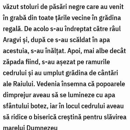
văzut stoluri de păsări negre care au venit
în grabă din toate ţările vecine în grădina
regală. De acolo s-au îndreptat către râul
Aragvi şi, după ce s-au scăldat în apa
acestuia, s-au înălţat. Apoi, mai albe decât
zăpada fiind, s-au aşezat pe ramurile
cedrului şi au umplut grădina de cântări
ale Raiului. Vedenia însemna că popoarele
dimprejur aveau să se lumineze cu apa
sfântului botez, iar în locul cedrului aveau
să ridice o biserică creştină pentru slăvirea
marelui Dumnezeu