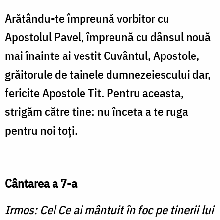
Arătându-te împreună vorbitor cu
Apostolul Pavel, împreună cu dânsul nouă
mai înainte ai vestit Cuvântul, Apostole,
grăitorule de tainele dumnezeiescului dar,
fericite Apostole Tit. Pentru aceasta,
strigăm către tine: nu înceta a te ruga
pentru noi toţi.
Cântarea a 7-a
Irmos: Cel Ce ai mântuit în foc pe tinerii lui