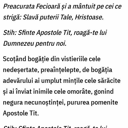
Preacurata Fecioară și a mântuit pe cei ce
strigă: Slavă puterii Tale, Hristoase.
Stih: Sfinte Apostole Tit, roagă-te lui
Dumnezeu pentru noi.
Scoţând bogăţie din vistieriile cele
nedeşertate, preaînţelepte, de bogăţia
adevărului ai umplut minţile cele sărăcite
şi ai înviat inimile cele omorâte, gonind
negura necunoştinţei, pururea pomenite
Apostole Tit.