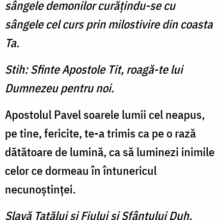
sângele demonilor curăţindu-se cu
sângele cel curs prin milostivire din coasta
Ta.
Stih: Sfinte Apostole Tit, roagă-te lui
Dumnezeu pentru noi.
Apostolul Pavel soarele lumii cel neapus,
pe tine, fericite, te-a trimis ca pe o rază
dătătoare de lumină, ca să luminezi inimile
celor ce dormeau în întunericul
necunoştinţei.
Slavă Tatălui şi Fiului şi Sfântului Duh.