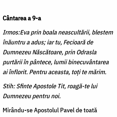
Cântarea a 9-a
Irmos:Eva prin boala neascultării, blestem
înăuntru a adus; iar tu, Fecioară de
Dumnezeu Născătoare, prin Odrasla
purtării în pântece, lumii binecuvântarea
ai înflorit. Pentru aceasta, toţi te mărim.
Stih: Sfinte Apostole Tit, roagă-te lui
Dumnezeu pentru noi.
Mirându-se Apostolul Pavel de toată