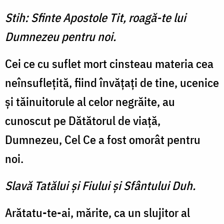
Stih: Sfinte Apostole Tit, roagă-te lui
Dumnezeu pentru noi.
Cei ce cu suflet mort cinsteau materia cea
neînsufleţită, fiind învăţaţi de tine, ucenice
şi tăinuitorule al celor negrăite, au
cunoscut pe Dătătorul de viaţă,
Dumnezeu, Cel Ce a fost omorât pentru
noi.
Slavă Tatălui şi Fiului şi Sfântului Duh.
Arătatu-te-ai, mărite, ca un slujitor al