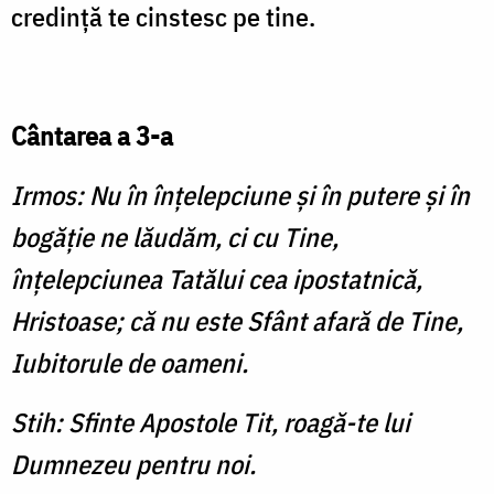
credinţă te cinstesc pe tine.
Cântarea a 3-a
Irmos: Nu în înţelepciune şi în putere şi în
bogăţie ne lăudăm, ci cu Tine,
înţelepciunea Tatălui cea ipostatnică,
Hristoase; că nu este Sfânt afară de Tine,
Iubitorule de oameni.
Stih: Sfinte Apostole Tit, roagă-te lui
Dumnezeu pentru noi.