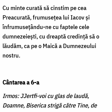
Cu minte curată să cinstim pe cea
Preacurată, frumuseţea lui Iacov şi
înfrumuseţându-ne cu faptele cele
dumnezeieşti, cu dreaptă credinţă să o
lăudăm, ca pe o Maică a Dumnezeului
nostru.
Cântarea a 6-a
Irmos: JJertfi-voi cu glas de laudă,
Doamne, Biserica strigă către Tine, de