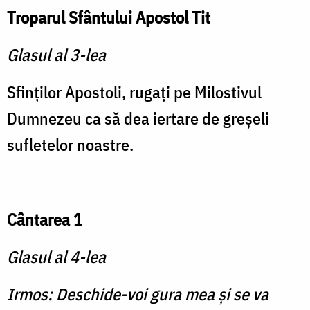
Troparul Sfântului Apostol Tit
Glasul al 3-lea
Sfinţilor Apostoli, rugaţi pe Milostivul
Dumnezeu ca să dea iertare de greşeli
sufletelor noastre.
Cântarea 1
Glasul al 4-lea
Irmos: Deschide-voi gura mea şi se va