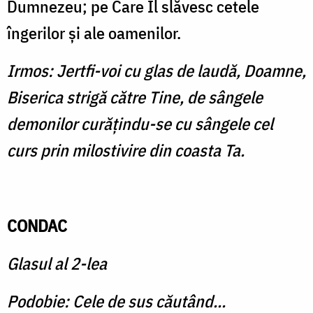
Dumnezeu; pe Care Îl slăvesc cetele
îngerilor şi ale oamenilor.
Irmos: Jertfi-voi cu glas de laudă, Doamne,
Biserica strigă către Tine, de sângele
demonilor curăţindu-se cu sângele cel
curs prin milostivire din coasta Ta.
CONDAC
Glasul al 2-lea
Podobie: Cele de sus căutând...