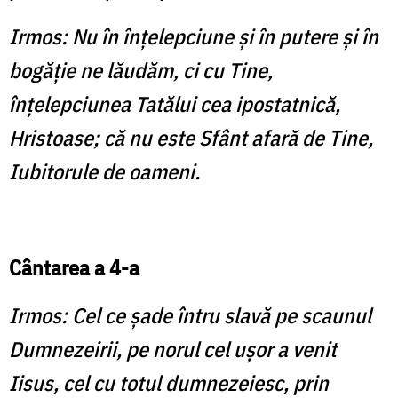
Irmos: Nu în înţelepciune şi în putere şi în
bogăţie ne lăudăm, ci cu Tine,
înţelepciunea Tatălui cea ipostatnică,
Hristoase; că nu este Sfânt afară de Tine,
Iubitorule de oameni.
Cântarea a 4-a
Irmos: Cel ce șade întru slavă pe scaunul
Dumnezeirii, pe norul cel ușor a venit
Iisus, cel cu totul dumnezeiesc, prin