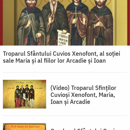
Troparul Sfântului Cuvios Xenofont, al soţiei
sale Maria şi al fiilor lor Arcadie şi Ioan
(Video) Troparul Sfinților
Cuvioși Xenofont, Maria,
Ioan și Arcadie