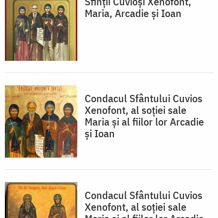
Sfinții Cuvioși Xenofont,
Maria, Arcadie și Ioan
Condacul Sfântului Cuvios
Xenofont, al soţiei sale
Maria şi al fiilor lor Arcadie
şi Ioan
Condacul Sfântului Cuvios
Xenofont, al soţiei sale