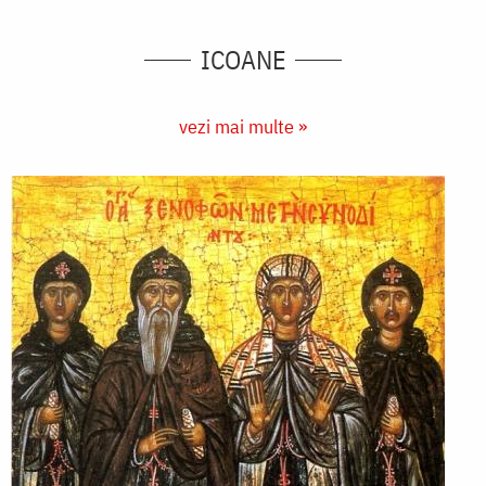
ICOANE
vezi mai multe »