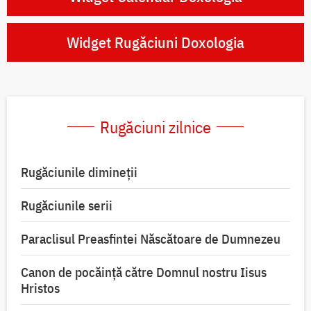
Widget Rugăciuni Doxologia
Rugăciuni zilnice
Rugăciunile dimineții
Rugăciunile serii
Paraclisul Preasfintei Născătoare de Dumnezeu
Canon de pocăință către Domnul nostru Iisus
Hristos