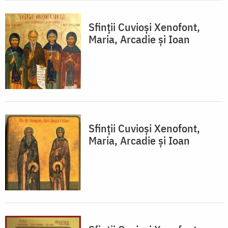
Sfinții Cuvioși Xenofont,
Maria, Arcadie și Ioan
Sfinții Cuvioși Xenofont,
Maria, Arcadie și Ioan