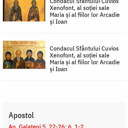
Condacul Sfântului Cuvios
Xenofont, al soţiei sale
Maria şi al fiilor lor Arcadie
şi Ioan
Condacul Sfântului Cuvios
Xenofont, al soţiei sale
Maria şi al fiilor lor Arcadie
şi Ioan
Apostol
Ap. Galateni 5, 22-26; 6, 1-2