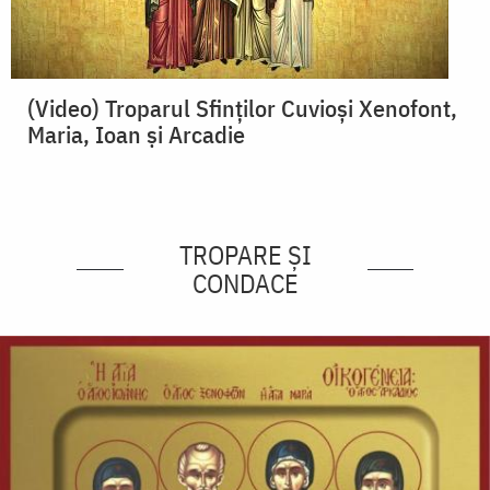
(Video) Troparul Sfinților Cuvioși Xenofont,
Maria, Ioan și Arcadie
TROPARE ȘI
CONDACE