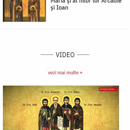
Maria şi al fiilor lor Arcadie
şi Ioan
VIDEO
vezi mai multe »