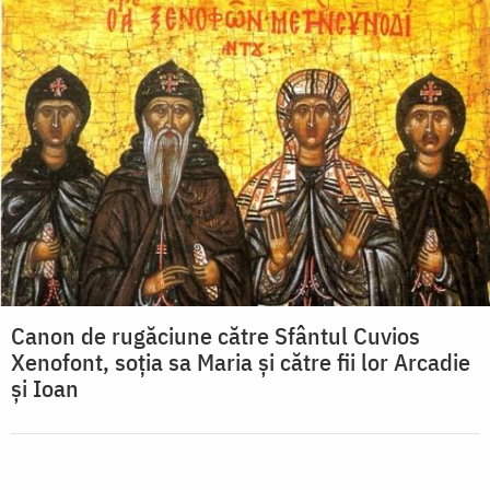
Canon de rugăciune către Sfântul Cuvios
Xenofont, soţia sa Maria şi către fii lor Arcadie
şi Ioan