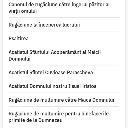
Canonul de rugăciune către îngerul păzitor al
vieții omului
Rugăciune la începerea lucrului
Psaltirea
Acatistul Sfântului Acoperământ al Maicii
Domnului
Acatistul Sfintei Cuvioase Parascheva
Acatistul Domnului nostru Iisus Hristos
Rugăciune de mulţumire către Maica Domnului
Rugăciune de mulțumire pentru binefacerile
primite de la Dumnezeu