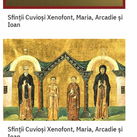
Sfinții Cuvioși Xenofont, Maria, Arcadie și
Ioan
Sfinții Cuvioși Xenofont, Maria, Arcadie și
Ioan