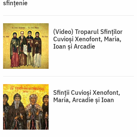
sfințenie
(Video) Troparul Sfinților
Cuvioși Xenofont, Maria,
Ioan și Arcadie
Sfinții Cuvioși Xenofont,
Maria, Arcadie și Ioan