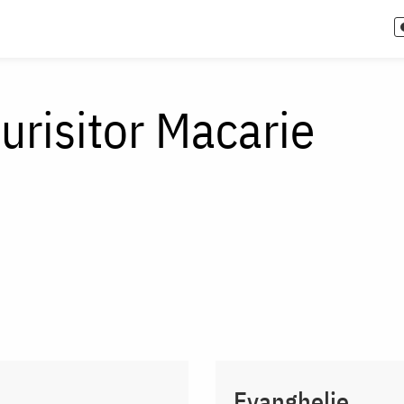
urisitor Macarie
Evanghelie