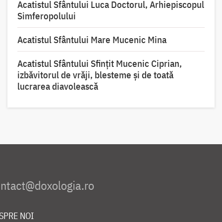
Acatistul Sfântului Luca Doctorul, Arhiepiscopul
Simferopolului
Acatistul Sfântului Mare Mucenic Mina
Acatistul Sfântului Sfințit Mucenic Ciprian,
izbăvitorul de vrăji, blesteme și de toată
lucrarea diavolească
SPRE NOI