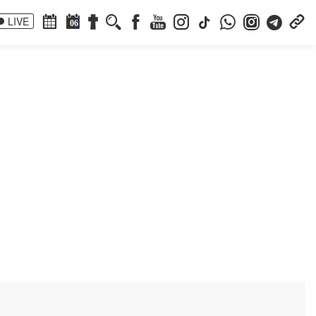
LIVE
06