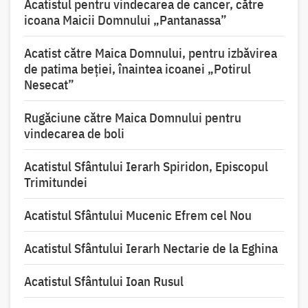
Acatistul pentru vindecarea de cancer, către
icoana Maicii Domnului „Pantanassa”
Acatist către Maica Domnului, pentru izbăvirea
de patima beției, înaintea icoanei „Potirul
Nesecat”
Rugăciune către Maica Domnului pentru
vindecarea de boli
Acatistul Sfântului Ierarh Spiridon, Episcopul
Trimitundei
Acatistul Sfântului Mucenic Efrem cel Nou
Acatistul Sfântului Ierarh Nectarie de la Eghina
Acatistul Sfântului Ioan Rusul