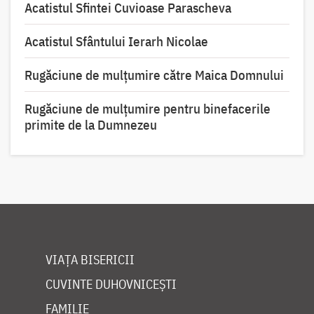
Acatistul Sfintei Cuvioase Parascheva
Acatistul Sfântului Ierarh Nicolae
Rugăciune de mulţumire către Maica Domnului
Rugăciune de mulțumire pentru binefacerile
primite de la Dumnezeu
VIAȚA BISERICII
CUVINTE DUHOVNICEȘTI
FAMILIE