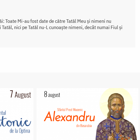
ăi: Toate Mi-au fost date de către Tatăl Meu și nimeni nu
 Tatăl, nici pe Tatăl nu-L cunoaște nimeni, decât numai Fiul și