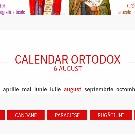
CALENDAR ORTODOX
6 AUGUST
aprilie
mai
iunie
iulie
august
septembrie
octomb
CANOANE
PARACLISE
RUGĂCIUNI