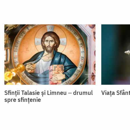
Sfinții Talasie și Limneu ‒ drumul
Viața Sfânt
spre sfințenie