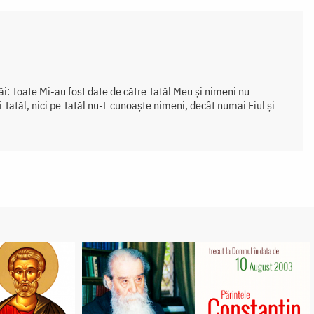
ăi: Toate Mi-au fost date de către Tatăl Meu și nimeni nu
 Tatăl, nici pe Tatăl nu-L cunoaște nimeni, decât numai Fiul și