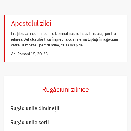
Apostolul zilei
Fraților, vă îndemn, pentru Domnul nostru Iisus Hristos și pentru
iubirea Duhului Sfânt, ca împreună cu mine, să luptați în rugăciuni
către Dumnezeu pentru mine, ca să scap de...
Ap. Romani 15, 30-33
Rugăciuni zilnice
Rugăciunile dimineții
Rugăciunile serii