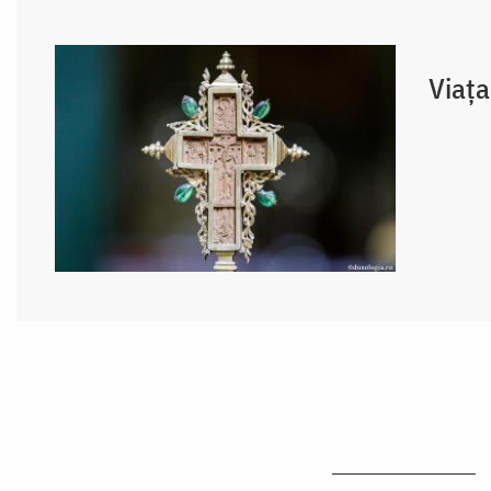
Viața