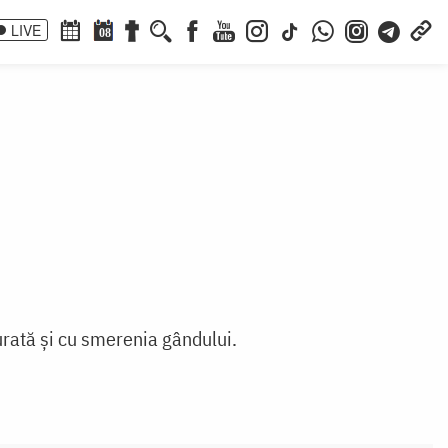
LIVE
08
curată și cu smerenia gândului.