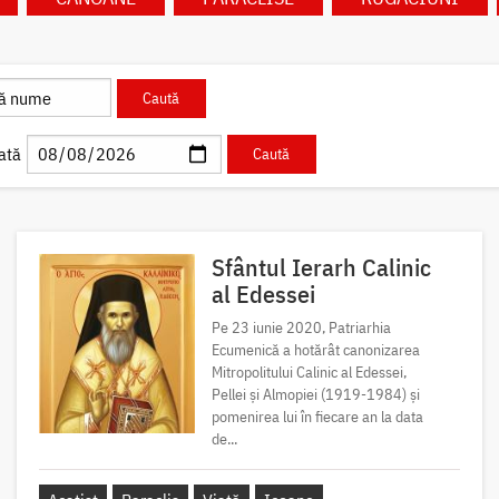
ată
Sfântul Ierarh Calinic
al Edessei
Pe 23 iunie 2020, Patriarhia
Ecumenică a hotărât canonizarea
Mitropolitului Calinic al Edessei,
Pellei și Almopiei (1919-1984) și
pomenirea lui în fiecare an la data
de...