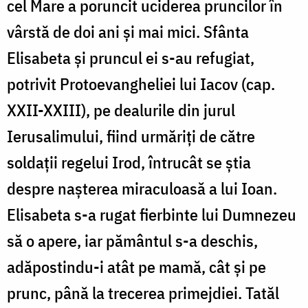
cel Mare a poruncit uciderea pruncilor în
vârstă de doi ani și mai mici. Sfânta
Elisabeta și pruncul ei s-au refugiat,
potrivit Protoevangheliei lui Iacov (cap.
XXII-XXIII), pe dealurile din jurul
Ierusalimului, fiind urmăriți de către
soldații regelui Irod, întrucât se știa
despre nașterea miraculoasă a lui Ioan.
Elisabeta s-a rugat fierbinte lui Dumnezeu
să o apere, iar pământul s-a deschis,
adăpostindu-i atât pe mamă, cât și pe
prunc, până la trecerea primejdiei. Tatăl