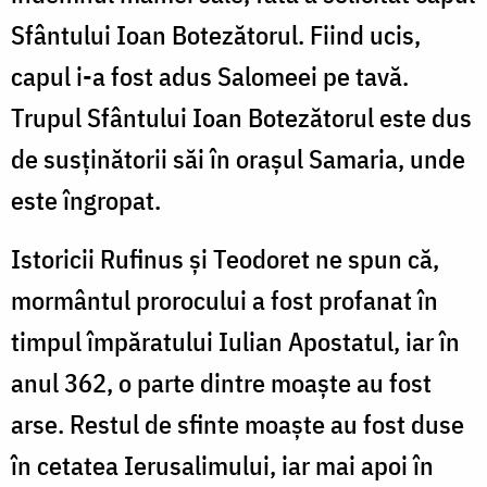
Sfântului Ioan Botezătorul. Fiind ucis,
capul i-a fost adus Salomeei pe tavă.
Trupul Sfântului Ioan Botezătorul este dus
de susținătorii săi în orașul Samaria, unde
este îngropat.
Istoricii Rufinus și Teodoret ne spun că,
mormântul prorocului a fost profanat în
timpul împăratului Iulian Apostatul, iar în
anul 362, o parte dintre moaște au fost
arse. Restul de sfinte moaște au fost duse
în cetatea Ierusalimului, iar mai apoi în