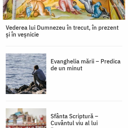
Vederea lui Dumnezeu în trecut, în prezent
și în veșnicie
Evanghelia mării – Predica
de un minut
Sfânta Scriptură –
Cuvântul viu al lui