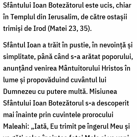
Sfântului Ioan Botezătorul este ucis, chiar
în Templul din Ierusalim, de către ostașii
trimiși de Irod (Matei 23, 35).
Sfântul Ioan a trăit în pustie, în nevoință și
simplitate, până când s-a arătat poporului,
anunțând venirea Mântuitorului Hristos în
lume și propovăduind cuvântul lui
Dumnezeu cu putere multă. Misiunea
Sfântului Ioan Botezătorul s-a descoperit
mai înainte prin cuvintele prorocului
Maleahi: „Iată, Eu trimit pe îngerul Meu şi