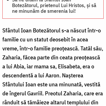
Botezătorul, prietenul Lui Hristos, și să
ne minunăm de smerenia lui!
Sfântul Ioan Botezătorul s-a născut într-o
familie cu un statut deosebit în acea
vreme, într-o familie preoțească. Tatăl său,
Zaharia, făcea parte din ceata preoțească
a lui Abia, iar mama sa, Elisabeta, era o
descendentă a lui Aaron. Nașterea
Sfântului Ioan este una minunată, vestită
de îngerul Gavriil. Preotul Zaharia, care era
rânduit să tămâieze altarul templului din