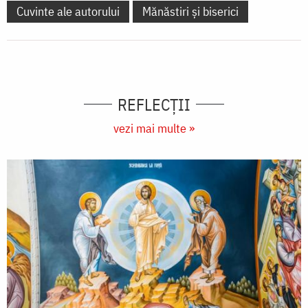
Cuvinte ale autorului
Mănăstiri și biserici
REFLECȚII
vezi mai multe »