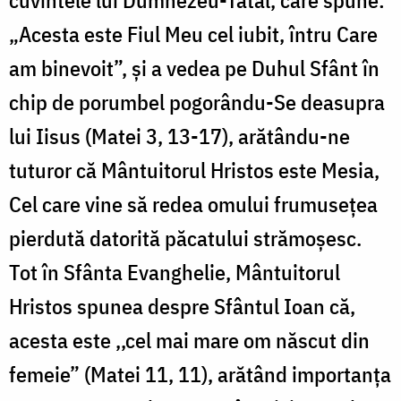
„Acesta este Fiul Meu cel iubit, întru Care
am binevoit”, și a vedea pe Duhul Sfânt în
chip de porumbel pogorându-Se deasupra
lui Iisus (Matei 3, 13-17), arătându-ne
tuturor că Mântuitorul Hristos este Mesia,
Cel care vine să redea omului frumusețea
pierdută datorită păcatului strămoșesc.
Tot în Sfânta Evanghelie, Mântuitorul
Hristos spunea despre Sfântul Ioan că,
acesta este ,,cel mai mare om născut din
femeie” (Matei 11, 11), arătând importanța