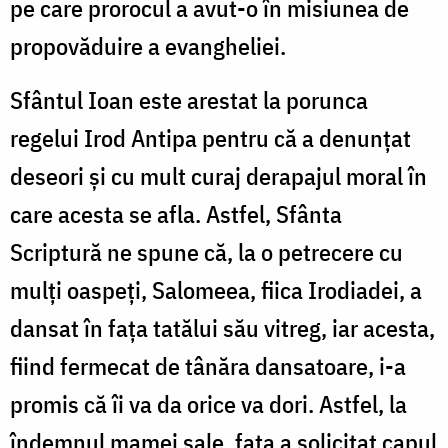
pe care prorocul a avut-o în misiunea de
propovăduire a evangheliei.
Sfântul Ioan este arestat la porunca
regelui Irod Antipa pentru că a denunțat
deseori și cu mult curaj derapajul moral în
care acesta se afla. Astfel, Sfânta
Scriptură ne spune că, la o petrecere cu
mulți oaspeți, Salomeea, fiica Irodiadei, a
dansat în fața tatălui său vitreg, iar acesta,
fiind fermecat de tânăra dansatoare, i-a
promis că îi va da orice va dori. Astfel, la
îndemnul mamei sale, fata a solicitat capul