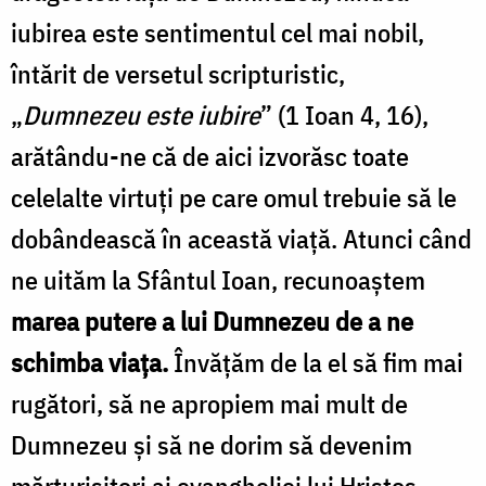
iubirea este sentimentul cel mai nobil,
întărit de versetul scripturistic,
„
Dumnezeu este iubire
” (1 Ioan 4, 16),
arătându-ne că de aici izvorăsc toate
celelalte virtuți pe care omul trebuie să le
dobândească în această viață. Atunci când
ne uităm la Sfântul Ioan, recunoaștem
marea putere a lui Dumnezeu de a ne
schimba viața.
Învățăm de la el să fim mai
rugători, să ne apropiem mai mult de
Dumnezeu și să ne dorim să devenim
mărturisitori ai evangheliei lui Hristos.