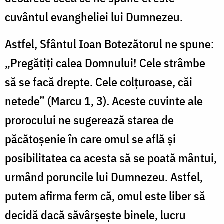
cuvântul evangheliei lui Dumnezeu.
Astfel, Sfântul Ioan Botezătorul ne spune:
„Pregătiți calea Domnului! Cele strâmbe
să se facă drepte. Cele colțuroase, căi
netede” (Marcu 1, 3). Aceste cuvinte ale
prorocului ne sugerează starea de
păcătoșenie în care omul se află și
posibilitatea ca acesta să se poată mântui,
urmând poruncile lui Dumnezeu. Astfel,
putem afirma ferm că, omul este liber să
decidă dacă săvârșește binele, lucru