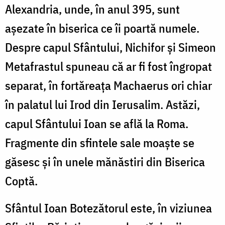
Alexandria, unde, în anul 395, sunt
așezate în biserica ce îi poartă numele.
Despre capul Sfântului, Nichifor și Simeon
Metafrastul spuneau că ar fi fost îngropat
separat, în fortăreața Machaerus ori chiar
în palatul lui Irod din Ierusalim. Astăzi,
capul Sfântului Ioan se află la Roma.
Fragmente din sfintele sale moaște se
găsesc și în unele mănăstiri din Biserica
Coptă.
Sfântul Ioan Botezătorul este, în viziunea