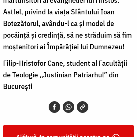
Astfel, privind la viața Sfântului Ioan
Botezătorul, avându-l ca și model de
pocăință și credință, să ne străduim să fim
moștenitori ai Împărăției lui Dumnezeu!
Filip-Hristofor Cane, student al Facultății
de Teologie ,,Justinian Patriarhul” din
București
Alătură-te comunității noastre pe