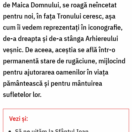
de Maica Domnului, se roagă neîncetat
pentru noi, în fața Tronului ceresc, așa
cum îi vedem reprezentați în iconografie,
de-a dreapta și de-a stânga Arhiereului
veșnic. De aceea, aceștia se află într-o
permanentă stare de rugăciune, mijlocind
pentru ajutorarea oamenilor în viața
pământească și pentru mântuirea
sufletelor lor.
Vezi și:
Să ne uităm la Sfântul Ioan