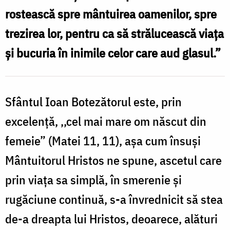
rostească spre mântuirea oamenilor, spre
trezirea lor, pentru ca să strălucească viaţa
şi bucuria în inimile celor care aud glasul.”
Sfântul Ioan Botezătorul este, prin
excelență, ,,cel mai mare om născut din
femeie” (Matei 11, 11), așa cum însuși
Mântuitorul Hristos ne spune, ascetul care
prin viața sa simplă, în smerenie și
rugăciune continuă, s-a învrednicit să stea
de-a dreapta lui Hristos, deoarece, alături