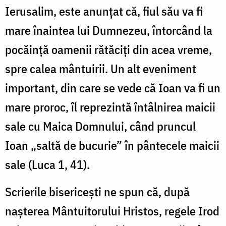
Ierusalim, este anunțat că, fiul său va fi
mare înaintea lui Dumnezeu, întorcând la
pocăință oamenii rătăciți din acea vreme,
spre calea mântuirii. Un alt eveniment
important, din care se vede că Ioan va fi un
mare proroc, îl reprezintă întâlnirea maicii
sale cu Maica Domnului, când pruncul
Ioan „saltă de bucurie” în pântecele maicii
sale (Luca 1, 41).
Scrierile bisericești ne spun că, după
nașterea Mântuitorului Hristos, regele Irod