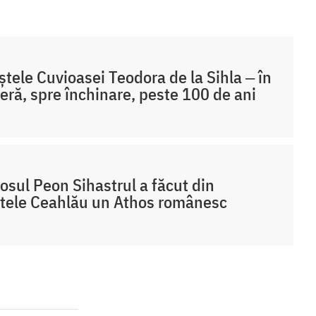
tele Cuvioasei Teodora de la Sihla ‒ în
eră, spre închinare, peste 100 de ani
osul Peon Sihastrul a făcut din
tele Ceahlău un Athos românesc