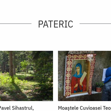
PATERIC
avel Sihastrul,
Moaștele Cuvioasei Teo