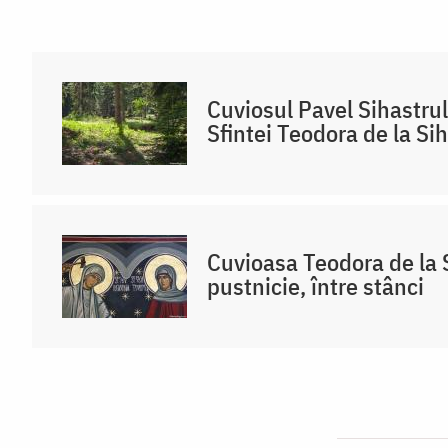
Cuviosul Pavel Sihastru
Sfintei Teodora de la Sih
Cuvioasa Teodora de la S
pustnicie, între stânci