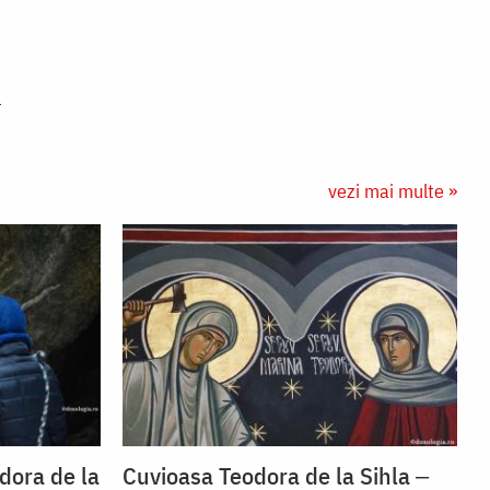
vezi mai multe »
dora de la
Cuvioasa Teodora de la Sihla ‒