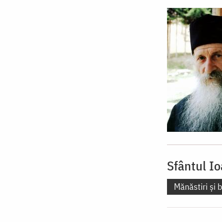
Sfântul Io
Mănăstiri și b