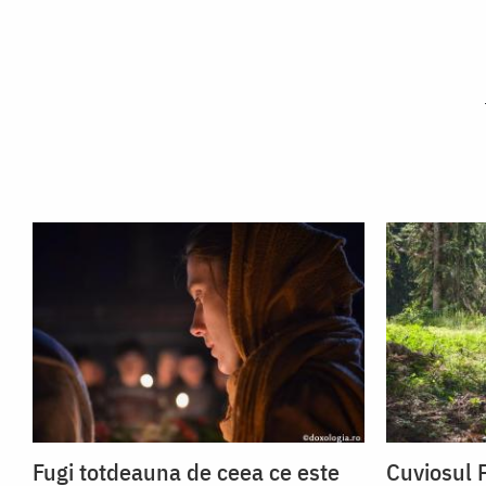
Fugi totdeauna de ceea ce este
Cuviosul P