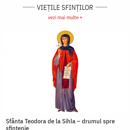
VIEŢILE SFINŢILOR
vezi mai multe »
Sfânta Teodora de la Sihla – drumul spre
sfințenie