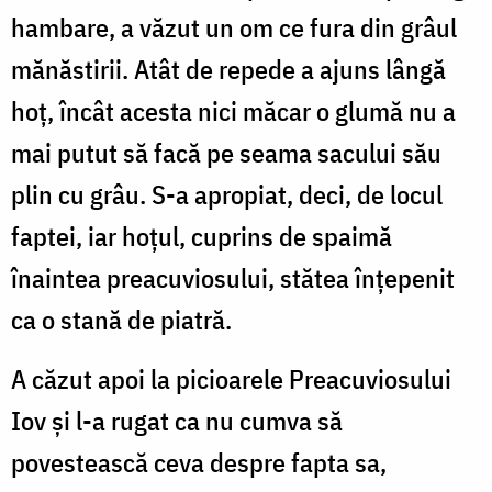
hambare, a văzut un om ce fura din grâul
mănăstirii. Atât de repede a ajuns lângă
hoţ, încât acesta nici măcar o glumă nu a
mai putut să facă pe seama sacului său
plin cu grâu. S-a apropiat, deci, de locul
faptei, iar hoţul, cuprins de spaimă
înaintea preacuviosului, stătea înţepenit
ca o stană de piatră.
A căzut apoi la picioarele Preacuviosului
Iov şi l-a rugat ca nu cumva să
povestească ceva despre fapta sa,