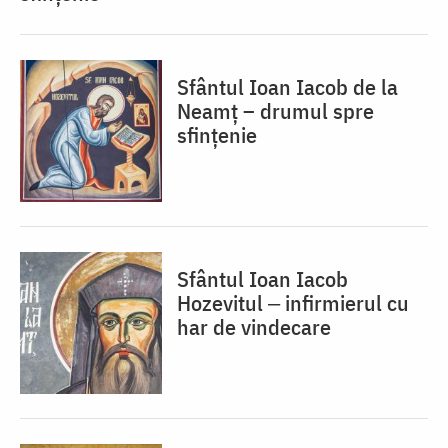
Sfântul Ioan Iacob de la
Neamț – drumul spre
sfințenie
Sfântul Ioan Iacob
Hozevitul ‒ infirmierul cu
har de vindecare