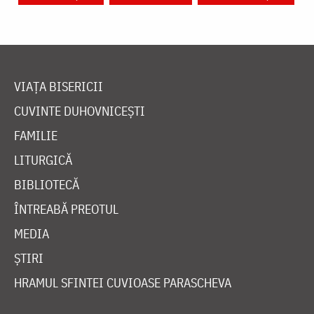
VIAȚA BISERICII
CUVINTE DUHOVNICEȘTI
FAMILIE
LITURGICĂ
BIBLIOTECĂ
ÎNTREABĂ PREOTUL
MEDIA
ȘTIRI
HRAMUL SFINTEI CUVIOASE PARASCHEVA