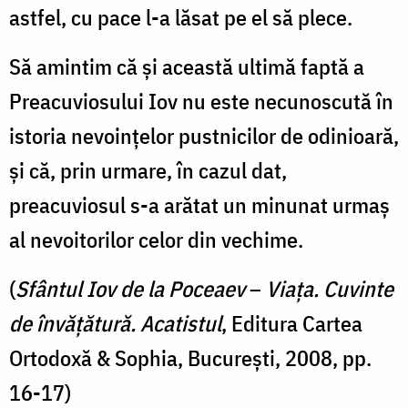
astfel, cu pace l-a lăsat pe el să plece.
Să amintim că şi această ultimă faptă a
Preacuviosului Iov nu este necunoscută în
istoria nevoinţelor pustnicilor de odinioară,
şi că, prin urmare, în cazul dat,
preacuviosul s-a arătat un minunat urmaş
al nevoitorilor celor din vechime.
(
Sfântul Iov de la Poceaev
–
Viața. Cuvinte
de învățătură. Acatistul
, Editura Cartea
Ortodoxă & Sophia, București, 2008, pp.
16-17)