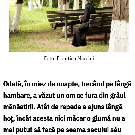
Foto:
Foto: Floretina Mardari
Floretina
Mardari
Odată, în miez de noapte, trecând pe lângă
hambare, a văzut un om ce fura din grâul
mănăstirii. Atât de repede a ajuns lângă
hoţ, încât acesta nici măcar o glumă nu a
mai putut să facă pe seama sacului său