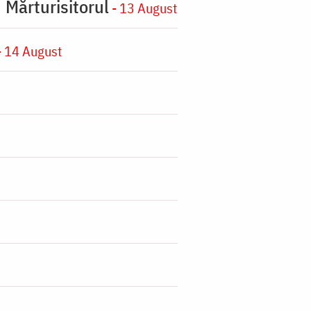
 Mărturisitorul
- 13 August
 14 August