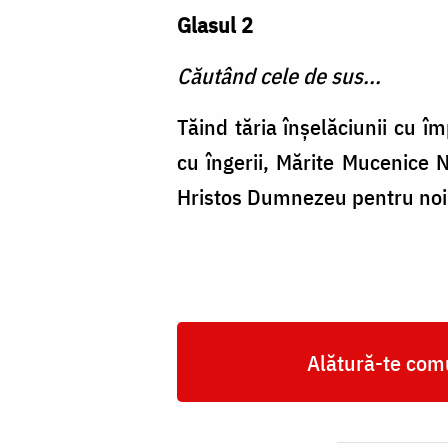
Glasul 2
Căutând cele de sus...
Tăind tăria înşelăciunii cu î
cu îngerii, Mărite Mucenice 
Hristos Dumnezeu pentru noi 
Alătură-te comu