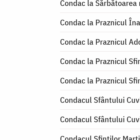
Condac la Sărbătoarea 
Condac la Praznicul Îna
Condac la Praznicul Ado
Condac la Praznicul Sf
Condac la Praznicul Sf
Condacul Sfântului Cuvi
Condacul Sfântului Cuv
Condacul Sfinților Mart