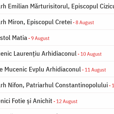
rh Emilian Mărturisitorul, Episcopul Cizic
rh Miron, Episcopul Cretei
- 8 August
stol Matia
- 9 August
enic Laurențiu Arhidiaconul
- 10 August
e Mucenic Evplu Arhidiaconul
- 11 August
rh Nifon, Patriarhul Constantinopolului
- 
ici Fotie şi Anichit
- 12 August