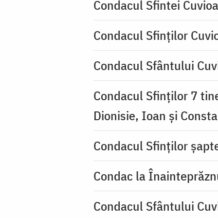
Condacul Sfintei Cuvioa
Condacul Sfinţilor Cuvi
Condacul Sfântului Cuvi
Condacul Sfinţilor 7 tin
Dionisie, Ioan şi Consta
Condacul Sfinţilor şapte
Condac la Înainteprăzn
Condacul Sfântului Cuv