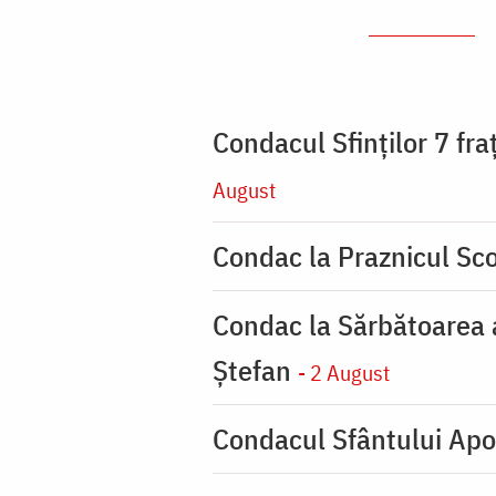
Condacul Sfinţilor 7 fra
August
Condac la Praznicul Sco
Condac la Sărbătoarea a
Ştefan
- 2 August
Condacul Sfântului Apo