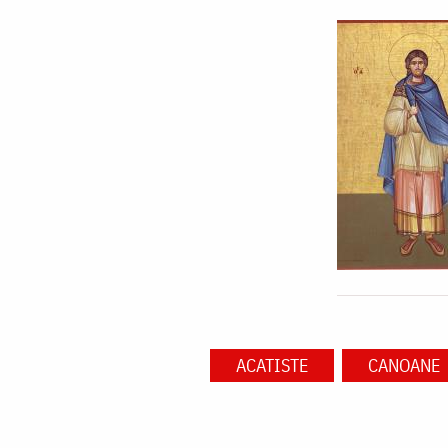
ACATISTE
CANOANE