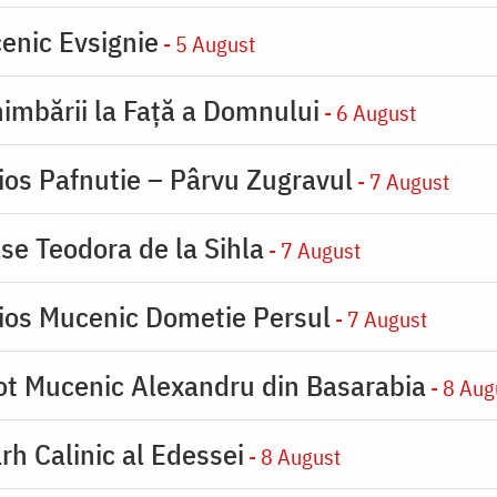
enic Evsignie
- 5 August
imbării la Faţă a Domnului
- 6 August
ios Pafnutie – Pârvu Zugravul
- 7 August
se Teodora de la Sihla
- 7 August
ios Mucenic Dometie Persul
- 7 August
ot Mucenic Alexandru din Basarabia
- 8 Aug
rh Calinic al Edessei
- 8 August