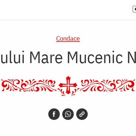
Condace
ului Mare Mucenic 