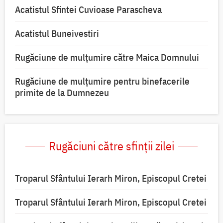
Acatistul Sfintei Cuvioase Parascheva
Acatistul Buneivestiri
Rugăciune de mulţumire către Maica Domnului
Rugăciune de mulțumire pentru binefacerile
primite de la Dumnezeu
Rugăciuni către sfinții zilei
Troparul Sfântului Ierarh Miron, Episcopul Cretei
Troparul Sfântului Ierarh Miron, Episcopul Cretei