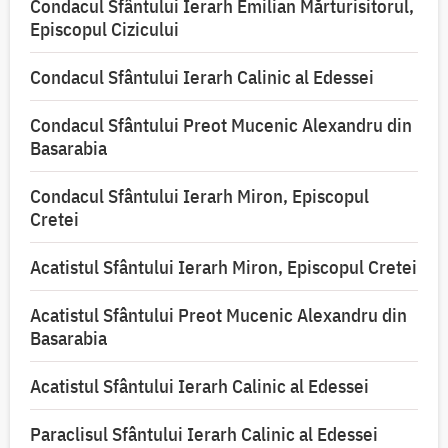
Condacul Sfântului Ierarh Emilian Mărturisitorul,
Episcopul Cizicului
Condacul Sfântului Ierarh Calinic al Edessei
Condacul Sfântului Preot Mucenic Alexandru din
Basarabia
Condacul Sfântului Ierarh Miron, Episcopul
Cretei
Acatistul Sfântului Ierarh Miron, Episcopul Cretei
Acatistul Sfântului Preot Mucenic Alexandru din
Basarabia
Acatistul Sfântului Ierarh Calinic al Edessei
Paraclisul Sfântului Ierarh Calinic al Edessei