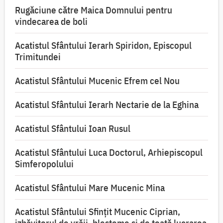
Rugăciune către Maica Domnului pentru
vindecarea de boli
Acatistul Sfântului Ierarh Spiridon, Episcopul
Trimitundei
Acatistul Sfântului Mucenic Efrem cel Nou
Acatistul Sfântului Ierarh Nectarie de la Eghina
Acatistul Sfântului Ioan Rusul
Acatistul Sfântului Luca Doctorul, Arhiepiscopul
Simferopolului
Acatistul Sfântului Mare Mucenic Mina
Acatistul Sfântului Sfințit Mucenic Ciprian,