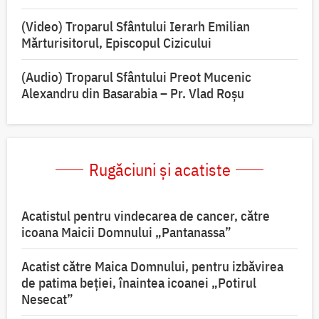
(Video) Troparul Sfântului Ierarh Emilian
Mărturisitorul, Episcopul Cizicului
(Audio) Troparul Sfântului Preot Mucenic
Alexandru din Basarabia – Pr. Vlad Roșu
Rugăciuni și acatiste
Acatistul pentru vindecarea de cancer, către
icoana Maicii Domnului „Pantanassa”
Acatist către Maica Domnului, pentru izbăvirea
de patima beției, înaintea icoanei „Potirul
Nesecat”