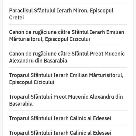
Paraclisul Sfântului Ierarh Miron, Episcopul
Cretei
Canon de rugăciune către Sfântul Ierarh Emilian
Mărturisitorul, Episcopul Cizicului
Canon de rugăciune către Sfântul Preot Mucenic
Alexandru din Basarabia
Troparul Sfântului Ierarh Emilian Mărturisitorul,
Episcopul Cizicului
Troparul Sfântului Preot Mucenic Alexandru din
Basarabia
Troparul Sfântului Ierarh Calinic al Edessei
Troparul Sfântului Ierarh Calinic al Edessei