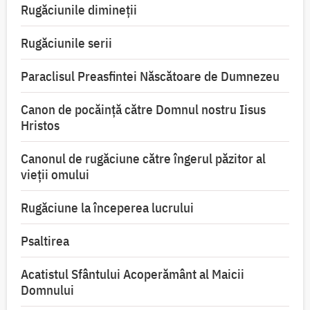
Rugăciunile dimineții
Rugăciunile serii
Paraclisul Preasfintei Născătoare de Dumnezeu
Canon de pocăință către Domnul nostru Iisus
Hristos
Canonul de rugăciune către îngerul păzitor al
vieții omului
Rugăciune la începerea lucrului
Psaltirea
Acatistul Sfântului Acoperământ al Maicii
Domnului