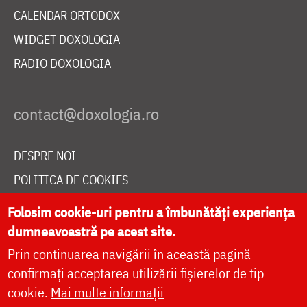
CALENDAR ORTODOX
WIDGET DOXOLOGIA
RADIO DOXOLOGIA
DESPRE NOI
POLITICA DE COOKIES
DONEAZĂ ONLINE PENTRU CATEDRALA NAȚIONALĂ
Folosim cookie-uri pentru a îmbunătăți experiența
dumneavoastră pe acest site.
Prin continuarea navigării în această pagină
LIVE
confirmați acceptarea utilizării fișierelor de tip
cookie.
Mai multe informații