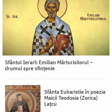
Sfântul Ierarh Emilian Mărturisitorul –
drumul spre sfințenie
Sfânta Euharistie în poezia
Maicii Teodosia (Zorica)
Lațcu