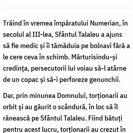
Trăind în vremea împăratului Numerian, în
secolul al III-lea, Sfântul Talaleu a ajuns
să fie medic și îi tămăduia pe bolnavi fără a
le cere ceva în schimb. Mărturisindu-și
credința, persecutorii lui voiau să-l atârne
de un copac și să-i perforeze genunchii.
Dar, prin minunea Domnului, torționarii au
orbit și au găurit o scândură, în loc să îl
rănească pe Sfântul Talaleu. Fiind bătuți
pentru acest lucru, torționarii au crezut în