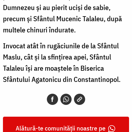
Dumnezeu și au pierit uciși de sabie,
precum și Sfântul Mucenic Talaleu, după
multele chinuri îndurate.
Invocat atât în rugăciunile de la Sfântul
Maslu, cât și la sfințirea apei, Sfântul
Talaleu își are moaștele în Biserica
Sfântului Agatonicu din Constantinopol.
Alătură-te comunității noastre pe