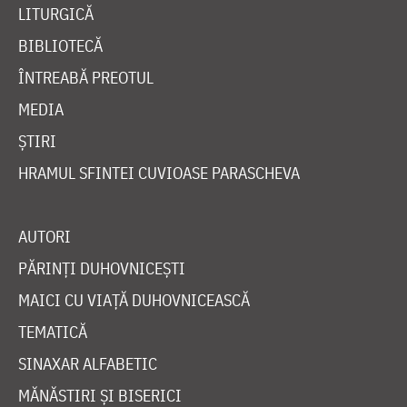
LITURGICĂ
BIBLIOTECĂ
ÎNTREABĂ PREOTUL
MEDIA
ȘTIRI
HRAMUL SFINTEI CUVIOASE PARASCHEVA
AUTORI
PĂRINȚI DUHOVNICEȘTI
MAICI CU VIAȚĂ DUHOVNICEASCĂ
TEMATICĂ
SINAXAR ALFABETIC
MĂNĂSTIRI ȘI BISERICI