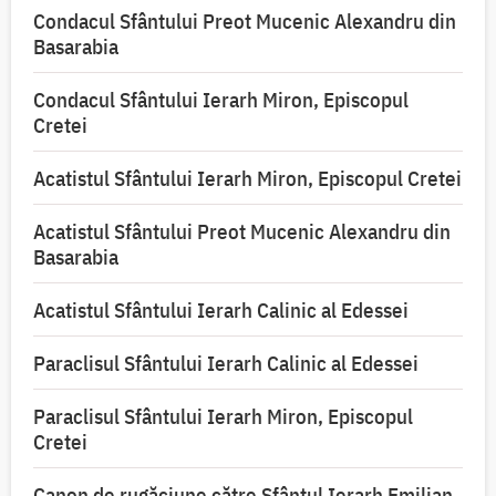
Condacul Sfântului Preot Mucenic Alexandru din
Basarabia
Condacul Sfântului Ierarh Miron, Episcopul
Cretei
Acatistul Sfântului Ierarh Miron, Episcopul Cretei
Acatistul Sfântului Preot Mucenic Alexandru din
Basarabia
Acatistul Sfântului Ierarh Calinic al Edessei
Paraclisul Sfântului Ierarh Calinic al Edessei
Paraclisul Sfântului Ierarh Miron, Episcopul
Cretei
Canon de rugăciune către Sfântul Ierarh Emilian