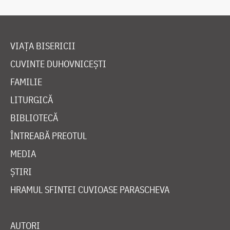
VIAȚA BISERICII
CUVINTE DUHOVNICEȘTI
FAMILIE
LITURGICĂ
BIBLIOTECĂ
ÎNTREABĂ PREOTUL
MEDIA
ȘTIRI
HRAMUL SFINTEI CUVIOASE PARASCHEVA
AUTORI