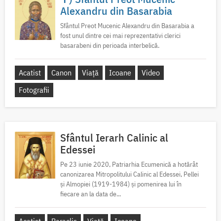
Alexandru din Basarabia
Sfântul Preot Mucenic Alexandru din Basarabia a
fost unul dintre cei mai reprezentativi clerici
basarabeni din perioada interbelică.
Acatist
Canon
Viață
Icoane
Video
Fotografii
Sfântul Ierarh Calinic al
Edessei
Pe 23 iunie 2020, Patriarhia Ecumenică a hotărât
canonizarea Mitropolitului Calinic al Edessei, Pellei
și Almopiei (1919-1984) și pomenirea lui în
fiecare an la data de...