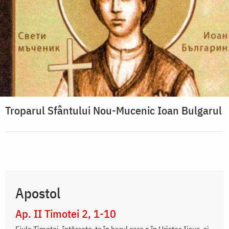
Troparul Sfântului Nou-Mucenic Ioan Bulgarul
Apostol
Ap. II Timotei 2, 1-10