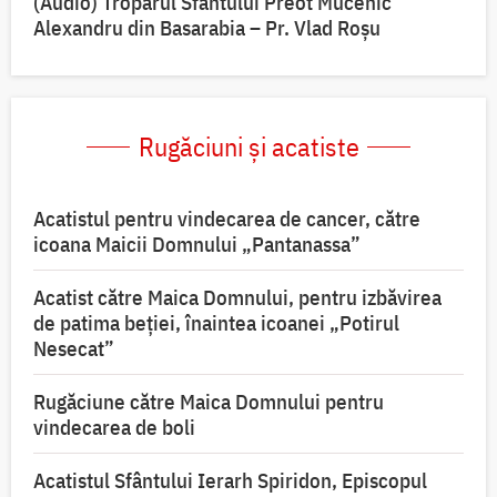
(Audio) Troparul Sfântului Preot Mucenic
Alexandru din Basarabia – Pr. Vlad Roșu
Rugăciuni și acatiste
Acatistul pentru vindecarea de cancer, către
icoana Maicii Domnului „Pantanassa”
Acatist către Maica Domnului, pentru izbăvirea
de patima beției, înaintea icoanei „Potirul
Nesecat”
Rugăciune către Maica Domnului pentru
vindecarea de boli
Acatistul Sfântului Ierarh Spiridon, Episcopul