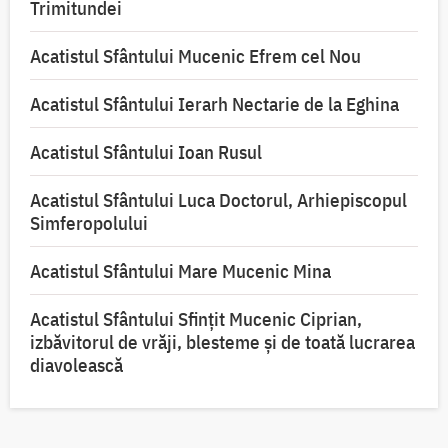
Trimitundei
Acatistul Sfântului Mucenic Efrem cel Nou
Acatistul Sfântului Ierarh Nectarie de la Eghina
Acatistul Sfântului Ioan Rusul
Acatistul Sfântului Luca Doctorul, Arhiepiscopul
Simferopolului
Acatistul Sfântului Mare Mucenic Mina
Acatistul Sfântului Sfințit Mucenic Ciprian,
izbăvitorul de vrăji, blesteme și de toată lucrarea
diavolească