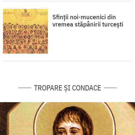
Sfinţii noi-mucenici din
vremea stăpânirii turceşti
TROPARE ȘI CONDACE