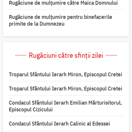
Rugăciune de mulţumire către Maica Domnului
Rugăciune de mulțumire pentru binefacerile
primite de la Dumnezeu
Rugăciuni către sfinții zilei
Troparul Sfântului Ierarh Miron, Episcopul Cretei
Troparul Sfântului Ierarh Miron, Episcopul Cretei
Condacul Sfântului Ierarh Emilian Mărturisitorul,
Episcopul Cizicului
Condacul Sfântului Ierarh Calinic al Edessei