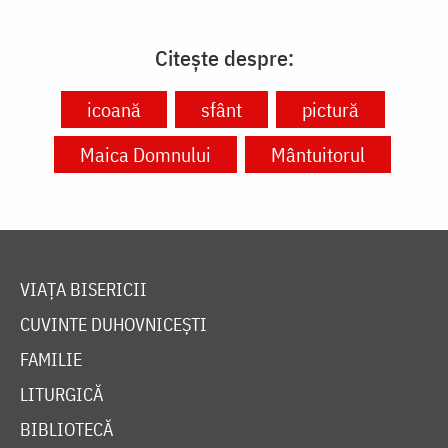
Citește despre:
icoană
sfânt
pictură
Maica Domnului
Mântuitorul
VIAȚA BISERICII
CUVINTE DUHOVNICEȘTI
FAMILIE
LITURGICĂ
BIBLIOTECĂ