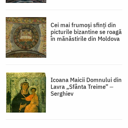
Cei mai frumoși sfinți din
picturile bizantine se roagă
în mănăstirile din Moldova
Icoana Maicii Domnului din
Lavra „Sfânta Treime” ‒
Serghiev