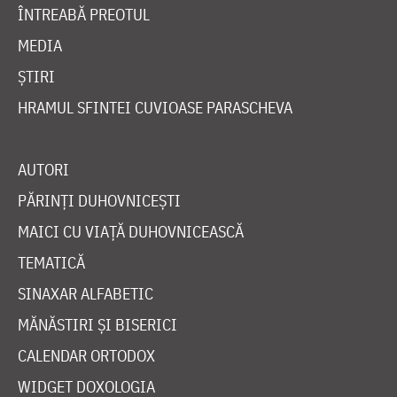
ÎNTREABĂ PREOTUL
MEDIA
ȘTIRI
HRAMUL SFINTEI CUVIOASE PARASCHEVA
AUTORI
PĂRINȚI DUHOVNICEȘTI
MAICI CU VIAȚĂ DUHOVNICEASCĂ
TEMATICĂ
SINAXAR ALFABETIC
MĂNĂSTIRI ȘI BISERICI
CALENDAR ORTODOX
WIDGET DOXOLOGIA