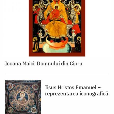
Icoana Maicii Domnului din Cipru
Iisus Hristos Emanuel –
reprezentarea iconografică