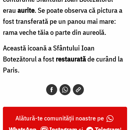
erau
aurite
. Se poate observa că pictura a
fost transferată pe un panou mai mare:
rama veche tăia o parte din aureolă.
Această icoană a Sfântului Ioan
Botezătorul a fost
restaurată
de curând la
Paris.
Alătură-te comunității noastre pe
WhatsApp
,
Instagram
și
Telegram
!