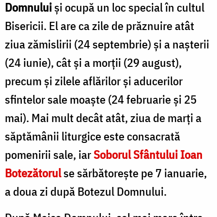
Domnului
și ocupă un loc special în cultul
Bisericii. El are ca zile de prăznuire atât
ziua zămislirii (24 septembrie) și a nașterii
(24 iunie), cât și a morții (29 august),
precum și zilele aflărilor și aducerilor
sfintelor sale moaște (24 februarie și 25
mai). Mai mult decât atât, ziua de marți a
săptămânii liturgice este consacrată
pomenirii sale, iar
Soborul Sfântului Ioan
Botezătorul
se sărbătorește pe 7 ianuarie,
a doua zi după Botezul Domnului.