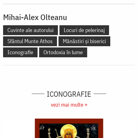
Mihai-Alex Olteanu
Cuvinte ale autorului
Locuri de pelerinaj
Sfântul Munte Athos
Mănăstiri și biserici
Iconografie
Ortodoxia în lume
ICONOGRAFIE
vezi mai multe »