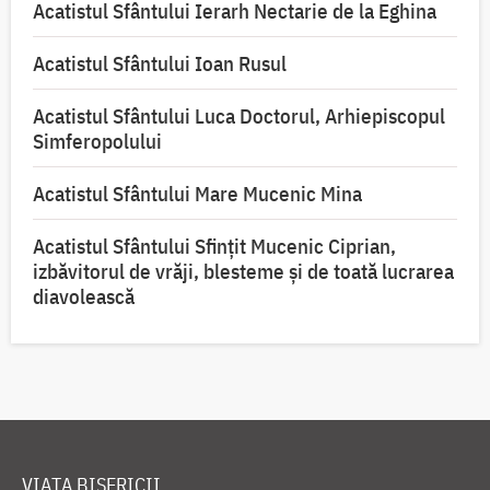
Acatistul Sfântului Ierarh Nectarie de la Eghina
Acatistul Sfântului Ioan Rusul
Acatistul Sfântului Luca Doctorul, Arhiepiscopul
Simferopolului
Acatistul Sfântului Mare Mucenic Mina
Acatistul Sfântului Sfințit Mucenic Ciprian,
izbăvitorul de vrăji, blesteme și de toată lucrarea
diavolească
VIAȚA BISERICII