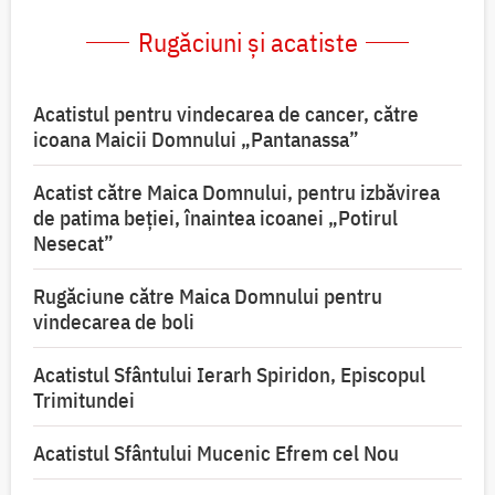
Rugăciuni și acatiste
Acatistul pentru vindecarea de cancer, către
icoana Maicii Domnului „Pantanassa”
Acatist către Maica Domnului, pentru izbăvirea
de patima beției, înaintea icoanei „Potirul
Nesecat”
Rugăciune către Maica Domnului pentru
vindecarea de boli
Acatistul Sfântului Ierarh Spiridon, Episcopul
Trimitundei
Acatistul Sfântului Mucenic Efrem cel Nou