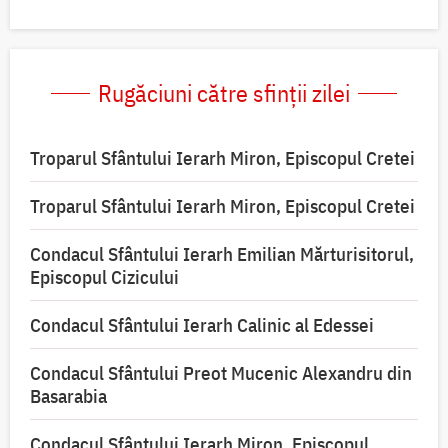
Rugăciuni către sfinții zilei
Troparul Sfântului Ierarh Miron, Episcopul Cretei
Troparul Sfântului Ierarh Miron, Episcopul Cretei
Condacul Sfântului Ierarh Emilian Mărturisitorul,
Episcopul Cizicului
Condacul Sfântului Ierarh Calinic al Edessei
Condacul Sfântului Preot Mucenic Alexandru din
Basarabia
Condacul Sfântului Ierarh Miron, Episcopul