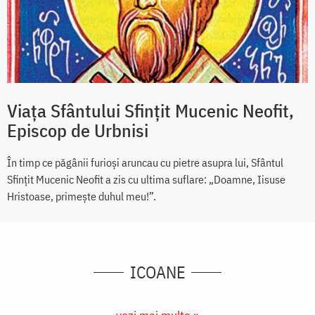
Viața Sfântului Sfințit Mucenic Neofit,
Episcop de Urbnisi
În timp ce păgânii furioși aruncau cu pietre asupra lui, Sfântul
Sfințit Mucenic Neofit a zis cu ultima suflare: „Doamne, Iisuse
Hristoase, primește duhul meu!”.
ICOANE