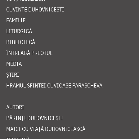
CUVINTE DUHOVNICEȘTI
FAMILIE
LITURGICĂ
BIBLIOTECĂ
ÎNTREABĂ PREOTUL
MEDIA
ȘTIRI
HRAMUL SFINTEI CUVIOASE PARASCHEVA
AUTORI
PĂRINȚI DUHOVNICEȘTI
MAICI CU VIAȚĂ DUHOVNICEASCĂ