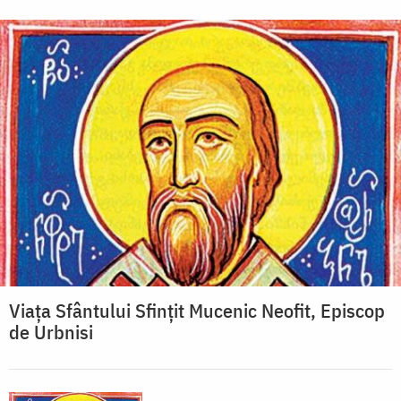
Viața Sfântului Sfințit Mucenic Neofit, Episcop
de Urbnisi