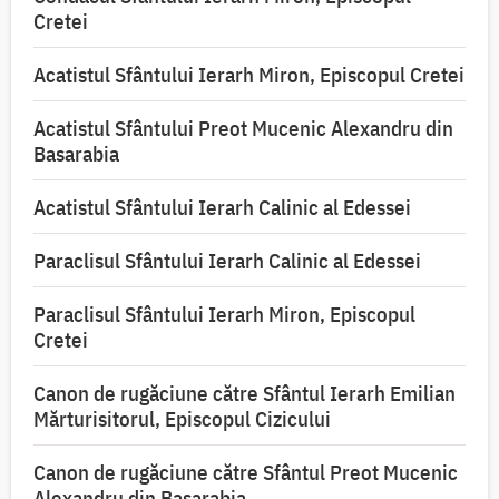
Cretei
Acatistul Sfântului Ierarh Miron, Episcopul Cretei
Acatistul Sfântului Preot Mucenic Alexandru din
Basarabia
Acatistul Sfântului Ierarh Calinic al Edessei
Paraclisul Sfântului Ierarh Calinic al Edessei
Paraclisul Sfântului Ierarh Miron, Episcopul
Cretei
Canon de rugăciune către Sfântul Ierarh Emilian
Mărturisitorul, Episcopul Cizicului
Canon de rugăciune către Sfântul Preot Mucenic
Alexandru din Basarabia