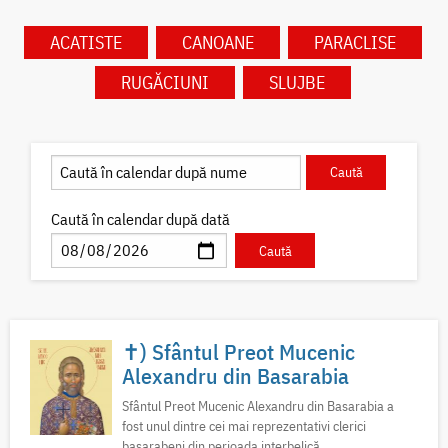
ACATISTE
CANOANE
PARACLISE
RUGĂCIUNI
SLUJBE
Caută în calendar după dată
✝) Sfântul Preot Mucenic
Alexandru din Basarabia
Sfântul Preot Mucenic Alexandru din Basarabia a
fost unul dintre cei mai reprezentativi clerici
basarabeni din perioada interbelică.