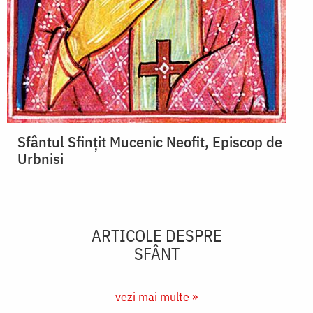
Sfântul Sfințit Mucenic Neofit, Episcop de
Urbnisi
ARTICOLE DESPRE
SFÂNT
vezi mai multe »