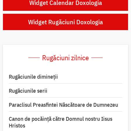
Widget Calendar Doxologia
Widget Rugăciuni Doxologia
Rugăciuni zilnice
Rugăciunile dimineții
Rugăciunile serii
Paraclisul Preasfintei Născătoare de Dumnezeu
Canon de pocăință către Domnul nostru Iisus
Hristos