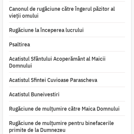
Canonul de rugăciune către îngerul păzitor al
vieții omului
Rugăciune la începerea lucrului
Psaltirea
Acatistul Sfântului Acoperământ al Maicii
Domnului
Acatistul Sfintei Cuvioase Parascheva
Acatistul Buneivestiri
Rugăciune de mulţumire către Maica Domnului
Rugăciune de mulțumire pentru binefacerile
primite de la Dumnezeu