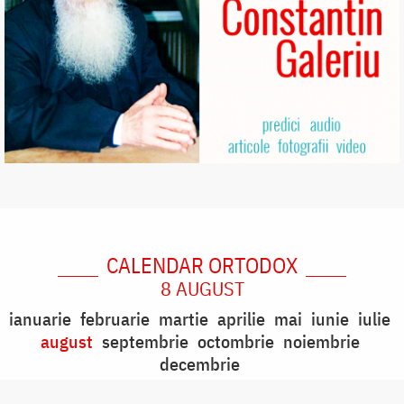
CALENDAR ORTODOX
8 AUGUST
ianuarie
februarie
martie
aprilie
mai
iunie
iulie
august
septembrie
octombrie
noiembrie
decembrie