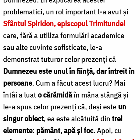
problematici, un rol important l-a avut şi
Sfântul Spiridon, episcopul Trimitundei
care, fără a utiliza formulări academice
sau alte cuvinte sofisticate, le-a
demonstrat tuturor celor prezenți că
Dumnezeu este unul în fiinţă, dar întreit în
persoane
. Cum a făcut acest lucru? Mai
întâi a luat
o cărămidă
în mâna stângă și
le-a spus celor prezenți că, deși este
un
singur obiect
, ea este alcătuită din
trei
elemente
:
pământ, apă şi foc
. Apoi, cu