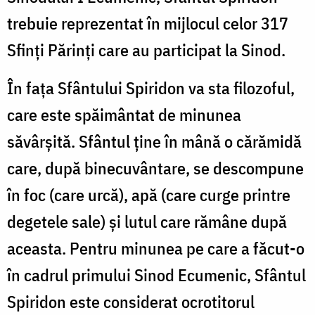
trebuie reprezentat în mijlocul celor 317
Sfinți Părinți care au participat la Sinod.
În fața Sfântului Spiridon va sta filozoful,
care este spăimântat de minunea
săvârșită. Sfântul ține în mână o cărămidă
care, după binecuvântare, se descompune
în foc (care urcă), apă (care curge printre
degetele sale) și lutul care rămâne după
aceasta. Pentru minunea pe care a făcut-o
în cadrul primului Sinod Ecumenic, Sfântul
Spiridon este considerat ocrotitorul