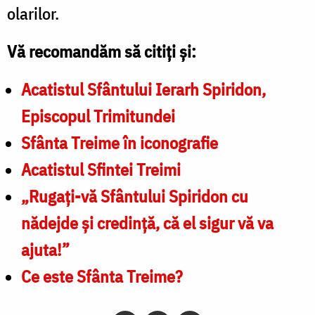
olarilor.
Vă recomandăm să citiți și:
Acatistul Sfântului Ierarh Spiridon,
Episcopul Trimitundei
Sfânta Treime în iconografie
Acatistul Sfintei Treimi
„Rugaţi-vă Sfântului Spiridon cu
nădejde și credinţă, că el sigur vă va
ajuta!”
Ce este Sfânta Treime?