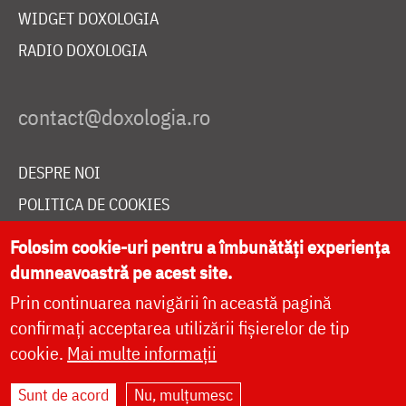
WIDGET DOXOLOGIA
RADIO DOXOLOGIA
DESPRE NOI
POLITICA DE COOKIES
DONEAZĂ ONLINE PENTRU CATEDRALA NAȚIONALĂ
Folosim cookie-uri pentru a îmbunătăți experiența
dumneavoastră pe acest site.
Prin continuarea navigării în această pagină
LIVE
confirmați acceptarea utilizării fișierelor de tip
cookie.
Mai multe informații
Site dezvoltat de
DOXOLOGIA MEDIA
,
Sunt de acord
Nu, mulțumesc