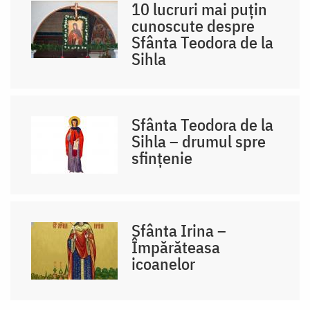
10 lucruri mai puțin
cunoscute despre
Sfânta Teodora de la
Sihla
Sfânta Teodora de la
Sihla – drumul spre
sfințenie
Sfânta Irina –
Împărăteasa
icoanelor