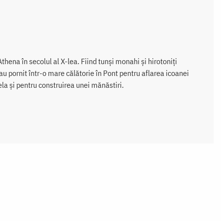
Athena în secolul al X-lea. Fiind tunși monahi și hirotoniți
 pornit într-o mare călătorie în Pont pentru aflarea icoanei
 și pentru construirea unei mănăstiri.