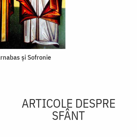
arnabas și Sofronie
ARTICOLE DESPRE
SFÂNT