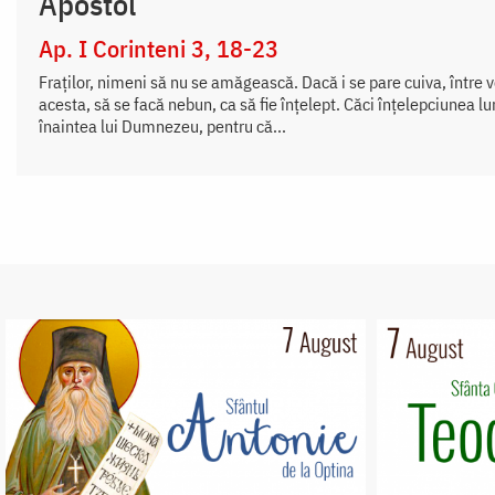
Apostol
Ap. I Corinteni 3, 18-23
Fraților, nimeni să nu se amăgească. Dacă i se pare cuiva, între vo
acesta, să se facă nebun, ca să fie înțelept. Căci înțelepciunea l
înaintea lui Dumnezeu, pentru că...