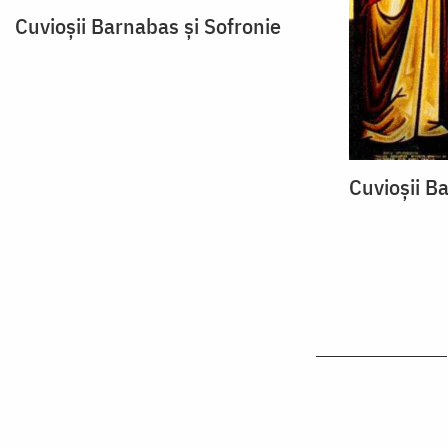
Cuvioșii Barnabas și Sofronie
Cuvioșii B