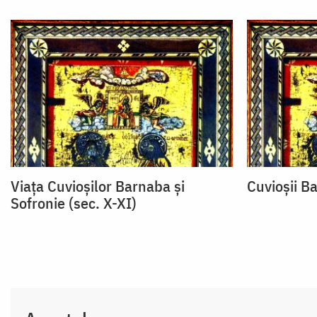
Viața Cuvioșilor Barnaba și
Cuvioșii B
Sofronie (sec. X-XI)