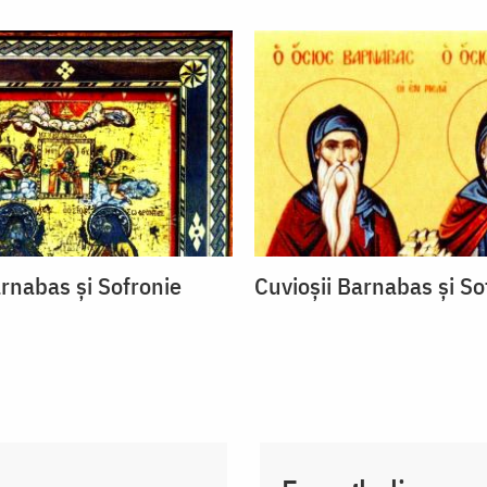
arnabas și Sofronie
Cuvioșii Barnabas și So