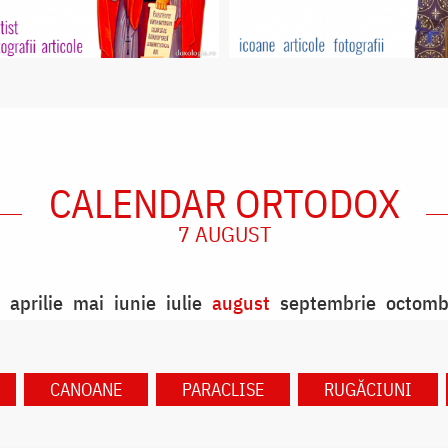
CALENDAR ORTODOX
7 AUGUST
aprilie
mai
iunie
iulie
august
septembrie
octomb
CANOANE
PARACLISE
RUGĂCIUNI