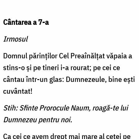
Cântarea a 7-a
Irmosul
Domnul părinţilor Cel Preaînălţat văpaia a
stins-o şi pe tineri i-a rourat; pe cei ce
cântau într-un glas: Dumnezeule, bine eşti
cuvântat!
Stih: Sfinte Prorocule Naum, roagă-te lui
Dumnezeu pentru noi.
Ca cei ce avem drept mai mare al cetei pe