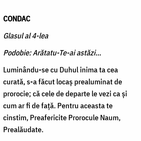
CONDAC
Glasul al 4-lea
Podobie: Arătatu-Te-ai astăzi...
Luminându-se cu Duhul inima ta cea
curată, s-a făcut locaş prealuminat de
prorocie; că cele de departe le vezi ca şi
cum ar fi de faţă. Pentru aceasta te
cinstim, Preafericite Prorocule Naum,
Prealăudate.