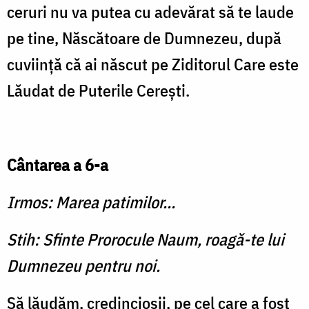
ceruri nu va putea cu adevărat să te laude
pe tine, Născătoare de Dum­nezeu, după
cuviinţă că ai născut pe Ziditorul Care este
Lăudat de Puterile Cereşti.
Cântarea a 6-a
Irmos: Marea patimilor...
Stih: Sfinte Prorocule Naum, roagă-te lui
Dumnezeu pentru noi.
Să lăudăm, credincioşii, pe cel care a fost