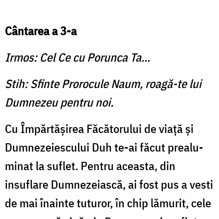
Cântarea a 3-a
Irmos: Cel Ce cu Porunca Ta...
Stih: Sfinte Prorocule Naum, roagă-te lui
Dumnezeu pentru noi.
Cu Împărtăşirea Făcătoru­lui de viaţă şi
Dumneze­iescului Duh te-ai făcut prealu­
minat la suflet. Pentru aceasta, din
insuflare Dumnezeiască, ai fost pus a vesti
de mai înainte tuturor, în chip lămurit, cele