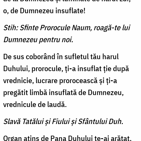
o, de Dumnezeu insuflate!
Stih: Sfinte Prorocule Naum, roagă-te lui
Dumnezeu pentru noi.
De sus coborând în sufletul tău harul
Duhului, prorocule, ţi-a insuflat ţie după
vrednicie, lucrare prorocească şi ţi-a
pregătit limbă insuflată de Dumnezeu,
vrednicule de laudă.
Slavă Tatălui şi Fiului şi Sfântului Duh.
Organ atins de Pana Duhului te-ai arătat,