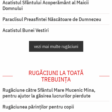
Acatistul Sfântului Acoperământ al Maicii
Domnului
Paraclisul Preasfintei Născătoare de Dumnezeu
Acatistul Bunei Vestiri
vezi mai multe rugăciuni
RUGĂCIUNI LA TOATĂ
TREBUINȚA
Rugăciune către Sfântul Mare Mucenic Mina,
pentru ajutor la găsirea lucrurilor pierdute
Rugăciunea părinților pentru copii