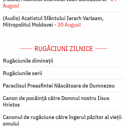
August
(Audio) Acatistul Sfântului Ierarh Varlaam,
Mitropolitul Moldovei
- 30 August
RUGĂCIUNI ZILNICE
Rugăciunile dimineții
Rugăciunile serii
Paraclisul Preasfintei Născătoare de Dumnezeu
Canon de pocăință către Domnul nostru Iisus
Hristos
Canonul de rugăciune către îngerul păzitor al vieții
omului