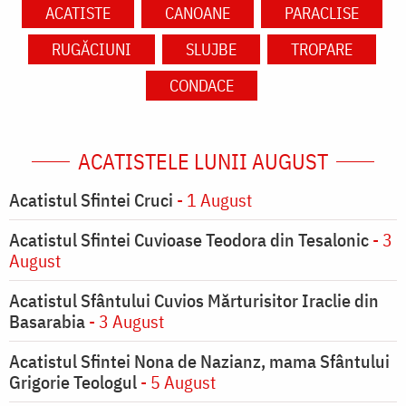
ACATISTE
CANOANE
PARACLISE
RUGĂCIUNI
SLUJBE
TROPARE
CONDACE
ACATISTELE LUNII AUGUST
Acatistul Sfintei Cruci
- 1 August
Acatistul Sfintei Cuvioase Teodora din Tesalonic
- 3
August
Acatistul Sfântului Cuvios Mărturisitor Iraclie din
Basarabia
- 3 August
Acatistul Sfintei Nona de Nazianz, mama Sfântului
Grigorie Teologul
- 5 August