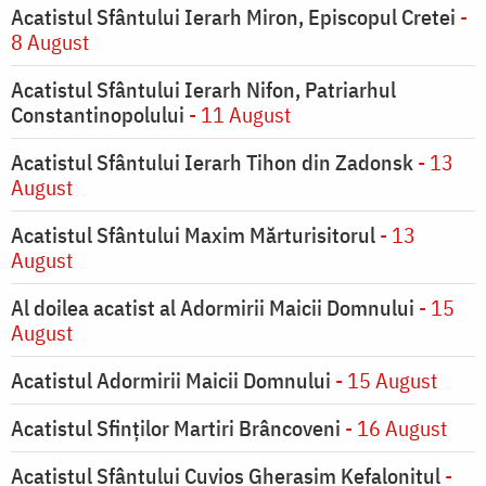
Acatistul Sfântului Ierarh Miron, Episcopul Cretei
-
8 August
Acatistul Sfântului Ierarh Nifon, Patriarhul
Constantinopolului
- 11 August
Acatistul Sfântului Ierarh Tihon din Zadonsk
- 13
August
Acatistul Sfântului Maxim Mărturisitorul
- 13
August
Al doilea acatist al Adormirii Maicii Domnului
- 15
August
Acatistul Adormirii Maicii Domnului
- 15 August
Acatistul Sfinților Martiri Brâncoveni
- 16 August
Acatistul Sfântului Cuvios Gherasim Kefalonitul
-