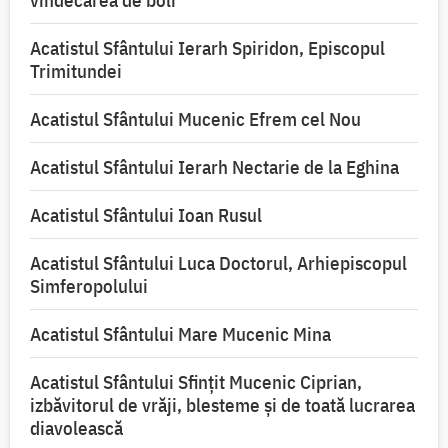
vindecarea de boli
Acatistul Sfântului Ierarh Spiridon, Episcopul
Trimitundei
Acatistul Sfântului Mucenic Efrem cel Nou
Acatistul Sfântului Ierarh Nectarie de la Eghina
Acatistul Sfântului Ioan Rusul
Acatistul Sfântului Luca Doctorul, Arhiepiscopul
Simferopolului
Acatistul Sfântului Mare Mucenic Mina
Acatistul Sfântului Sfințit Mucenic Ciprian,
izbăvitorul de vrăji, blesteme și de toată lucrarea
diavolească