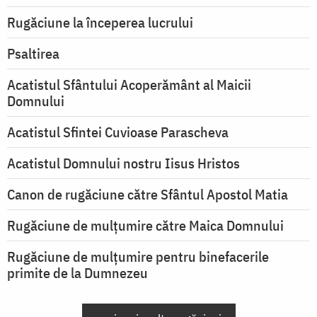
Rugăciune la începerea lucrului
Psaltirea
Acatistul Sfântului Acoperământ al Maicii
Domnului
Acatistul Sfintei Cuvioase Parascheva
Acatistul Domnului nostru Iisus Hristos
Canon de rugăciune către Sfântul Apostol Matia
Rugăciune de mulţumire către Maica Domnului
Rugăciune de mulțumire pentru binefacerile
primite de la Dumnezeu