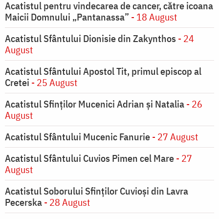
Acatistul pentru vindecarea de cancer, către icoana
Maicii Domnului „Pantanassa”
- 18 August
Acatistul Sfântului Dionisie din Zakynthos
- 24
August
Acatistul Sfântului Apostol Tit, primul episcop al
Cretei
- 25 August
Acatistul Sfinților Mucenici Adrian și Natalia
- 26
August
Acatistul Sfântului Mucenic Fanurie
- 27 August
Acatistul Sfântului Cuvios Pimen cel Mare
- 27
August
Acatistul Soborului Sfinților Cuvioși din Lavra
Pecerska
- 28 August