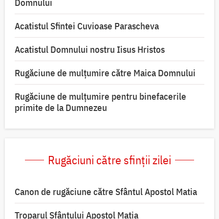
Domnului
Acatistul Sfintei Cuvioase Parascheva
Acatistul Domnului nostru Iisus Hristos
Rugăciune de mulţumire către Maica Domnului
Rugăciune de mulțumire pentru binefacerile
primite de la Dumnezeu
Rugăciuni către sfinții zilei
Canon de rugăciune către Sfântul Apostol Matia
Troparul Sfântului Apostol Matia