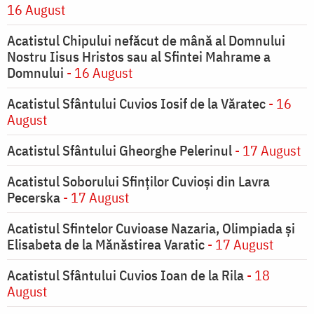
16 August
Acatistul Chipului nefăcut de mână al Domnului
Nostru Iisus Hristos sau al Sfintei Mahrame a
Domnului
- 16 August
Acatistul Sfântului Cuvios Iosif de la Văratec
- 16
August
Acatistul Sfântului Gheorghe Pelerinul
- 17 August
Acatistul Soborului Sfinților Cuvioși din Lavra
Pecerska
- 17 August
Acatistul Sfintelor Cuvioase Nazaria, Olimpiada și
Elisabeta de la Mănăstirea Varatic
- 17 August
Acatistul Sfântului Cuvios Ioan de la Rila
- 18
August