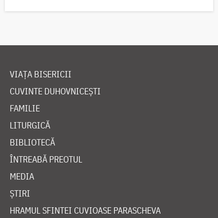
VIAȚA BISERICII
CUVINTE DUHOVNICEȘTI
FAMILIE
LITURGICĂ
BIBLIOTECĂ
ÎNTREABĂ PREOTUL
MEDIA
ȘTIRI
HRAMUL SFINTEI CUVIOASE PARASCHEVA