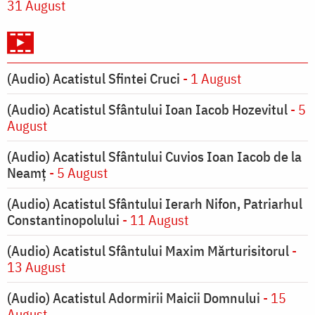
31 August
(Audio) Acatistul Sfintei Cruci
- 1 August
(Audio) Acatistul Sfântului Ioan Iacob Hozevitul
- 5
August
(Audio) Acatistul Sfântului Cuvios Ioan Iacob de la
Neamț
- 5 August
(Audio) Acatistul Sfântului Ierarh Nifon, Patriarhul
Constantinopolului
- 11 August
(Audio) Acatistul Sfântului Maxim Mărturisitorul
-
13 August
(Audio) Acatistul Adormirii Maicii Domnului
- 15
August