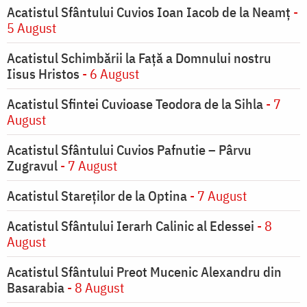
Acatistul Sfântului Cuvios Ioan Iacob de la Neamț
-
5 August
Acatistul Schimbării la Faţă a Domnului nostru
Iisus Hristos
- 6 August
Acatistul Sfintei Cuvioase Teodora de la Sihla
- 7
August
Acatistul Sfântului Cuvios Pafnutie – Pârvu
Zugravul
- 7 August
Acatistul Stareţilor de la Optina
- 7 August
Acatistul Sfântului Ierarh Calinic al Edessei
- 8
August
Acatistul Sfântului Preot Mucenic Alexandru din
Basarabia
- 8 August