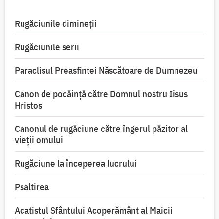
Rugăciunile dimineții
Rugăciunile serii
Paraclisul Preasfintei Născătoare de Dumnezeu
Canon de pocăință către Domnul nostru Iisus
Hristos
Canonul de rugăciune către îngerul păzitor al
vieții omului
Rugăciune la începerea lucrului
Psaltirea
Acatistul Sfântului Acoperământ al Maicii