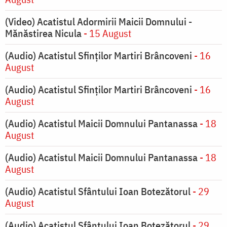
(Video) Acatistul Adormirii Maicii Domnului -
Mănăstirea Nicula
- 15 August
(Audio) Acatistul Sfinților Martiri Brâncoveni
- 16
August
(Audio) Acatistul Sfinților Martiri Brâncoveni
- 16
August
(Audio) Acatistul Maicii Domnului Pantanassa
- 18
August
(Audio) Acatistul Maicii Domnului Pantanassa
- 18
August
(Audio) Acatistul Sfântului Ioan Botezătorul
- 29
August
(Audio) Acatistul Sfântului Ioan Botezătorul
- 29