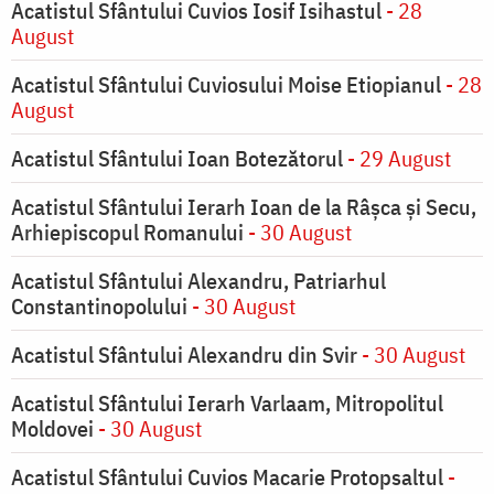
Acatistul Sfântului Cuvios Iosif Isihastul
- 28
August
Acatistul Sfântului Cuviosului Moise Etiopianul
- 28
August
Acatistul Sfântului Ioan Botezătorul
- 29 August
Acatistul Sfântului Ierarh Ioan de la Râşca şi Secu,
Arhiepiscopul Romanului
- 30 August
Acatistul Sfântului Alexandru, Patriarhul
Constantinopolului
- 30 August
Acatistul Sfântului Alexandru din Svir
- 30 August
Acatistul Sfântului Ierarh Varlaam, Mitropolitul
Moldovei
- 30 August
Acatistul Sfântului Cuvios Macarie Protopsaltul
-