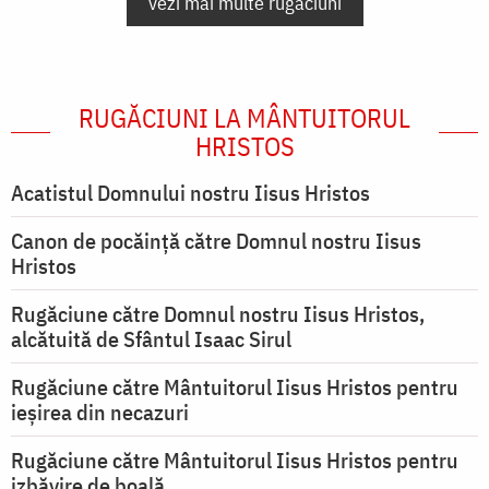
vezi mai multe rugăciuni
RUGĂCIUNI LA MÂNTUITORUL
HRISTOS
Acatistul Domnului nostru Iisus Hristos
Canon de pocăință către Domnul nostru Iisus
Hristos
Rugăciune către Domnul nostru Iisus Hristos,
alcătuită de Sfântul Isaac Sirul
Rugăciune către Mântuitorul Iisus Hristos pentru
ieşirea din necazuri
Rugăciune către Mântuitorul Iisus Hristos pentru
izbăvire de boală