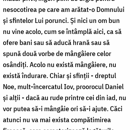
nesocotirea pe care am arătat-o Domnului
şi sfintelor Lui porunci. Şi nici un om bun
nu vine acolo, cum se întâmplă aici, ca să
ofere bani sau să aducă hrană sau să
spună două vorbe de mângâiere celor
osândiţi. Acolo nu există mângâiere, nu
există îndurare. Chiar şi sfinţii - dreptul
Noe, mult-încercatul Iov, proorocul Daniel
şi alţii - dacă au rude printre cei din iad, nu
vor putea să-i mângâie ori să-i ajute. Căci
atunci nu va mai exista compătimirea