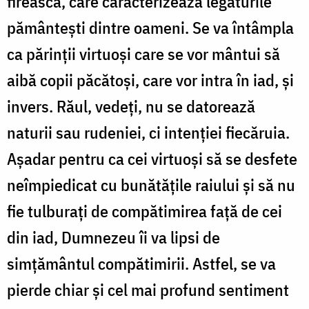
firească, care caracterizează legăturile
pământeşti dintre oameni. Se va întâmpla
ca părinţii virtuoşi care se vor mântui să
aibă copii păcătoşi, care vor intra în iad, şi
invers. Răul, vedeţi, nu se datorează
naturii sau rudeniei, ci intenţiei fiecăruia.
Aşadar pentru ca cei virtuoşi să se desfete
neîmpiedicat cu bunătăţile raiului şi să nu
fie tulburaţi de compătimirea faţă de cei
din iad, Dumnezeu îi va lipsi de
simțământul compătimirii. Astfel, se va
pierde chiar şi cel mai profund sentiment