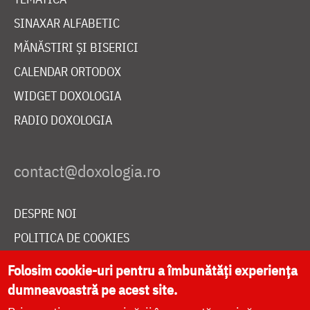
SINAXAR ALFABETIC
MĂNĂSTIRI ȘI BISERICI
CALENDAR ORTODOX
WIDGET DOXOLOGIA
RADIO DOXOLOGIA
DESPRE NOI
POLITICA DE COOKIES
DONEAZĂ ONLINE PENTRU CATEDRALA NAȚIONALĂ
Folosim cookie-uri pentru a îmbunătăți experiența
dumneavoastră pe acest site.