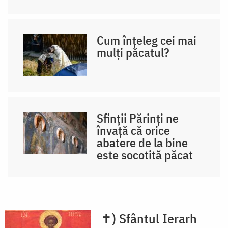
Cum înțeleg cei mai
mulți păcatul?
Sfinții Părinți ne
învață că orice
abatere de la bine
este socotită păcat
✝) Sfântul Ierarh