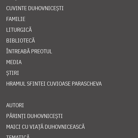
CUVINTE DUHOVNICEȘTI
FAMILIE
LITURGICĂ
BIBLIOTECĂ
ÎNTREABĂ PREOTUL
MEDIA
ȘTIRI
HRAMUL SFINTEI CUVIOASE PARASCHEVA
AUTORI
PĂRINȚI DUHOVNICEȘTI
MAICI CU VIAȚĂ DUHOVNICEASCĂ
TEMATICĂ