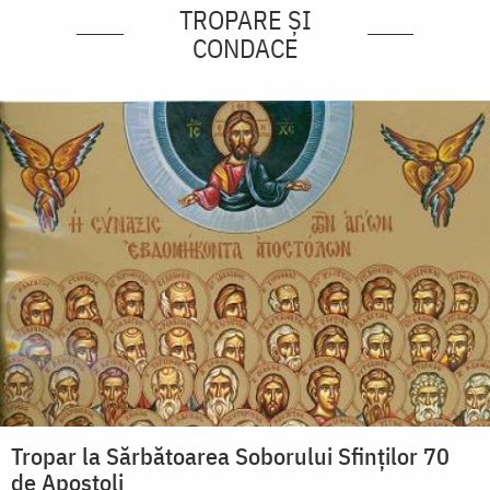
TROPARE ȘI
CONDACE
Tropar la Sărbătoarea Soborului Sfinţilor 70
de Apostoli