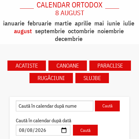
CALENDAR ORTODOX
8 AUGUST
ianuarie
februarie
martie
aprilie
mai
iunie
iulie
august
septembrie
octombrie
noiembrie
decembrie
ACATISTE
CANOANE
PARACLISE
RUGĂCIUNI
SLUJBE
Caută în calendar după dată