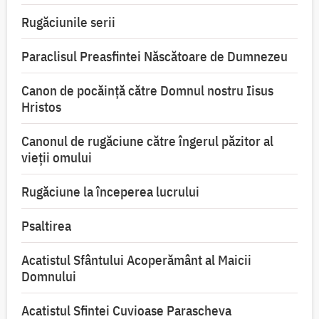
Rugăciunile serii
Paraclisul Preasfintei Născătoare de Dumnezeu
Canon de pocăință către Domnul nostru Iisus
Hristos
Canonul de rugăciune către îngerul păzitor al
vieții omului
Rugăciune la începerea lucrului
Psaltirea
Acatistul Sfântului Acoperământ al Maicii
Domnului
Acatistul Sfintei Cuvioase Parascheva