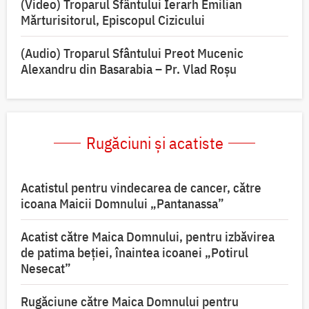
(Video) Troparul Sfântului Ierarh Emilian
Mărturisitorul, Episcopul Cizicului
(Audio) Troparul Sfântului Preot Mucenic
Alexandru din Basarabia – Pr. Vlad Roșu
Rugăciuni și acatiste
Acatistul pentru vindecarea de cancer, către
icoana Maicii Domnului „Pantanassa”
Acatist către Maica Domnului, pentru izbăvirea
de patima beției, înaintea icoanei „Potirul
Nesecat”
Rugăciune către Maica Domnului pentru