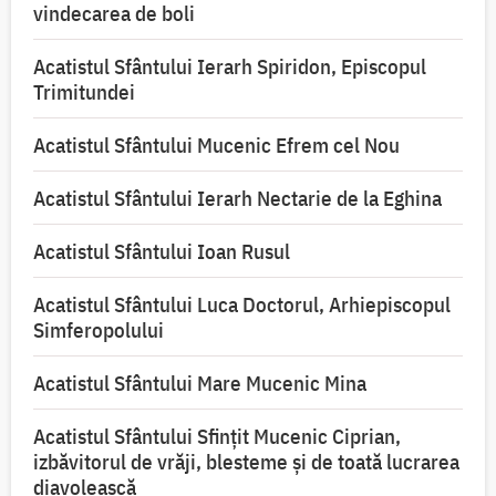
vindecarea de boli
Acatistul Sfântului Ierarh Spiridon, Episcopul
Trimitundei
Acatistul Sfântului Mucenic Efrem cel Nou
Acatistul Sfântului Ierarh Nectarie de la Eghina
Acatistul Sfântului Ioan Rusul
Acatistul Sfântului Luca Doctorul, Arhiepiscopul
Simferopolului
Acatistul Sfântului Mare Mucenic Mina
Acatistul Sfântului Sfințit Mucenic Ciprian,
izbăvitorul de vrăji, blesteme și de toată lucrarea
diavolească