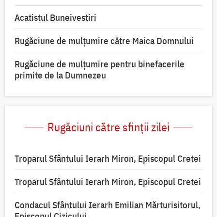
Acatistul Buneivestiri
Rugăciune de mulţumire către Maica Domnului
Rugăciune de mulțumire pentru binefacerile
primite de la Dumnezeu
Rugăciuni către sfinții zilei
Troparul Sfântului Ierarh Miron, Episcopul Cretei
Troparul Sfântului Ierarh Miron, Episcopul Cretei
Condacul Sfântului Ierarh Emilian Mărturisitorul,
Episcopul Cizicului