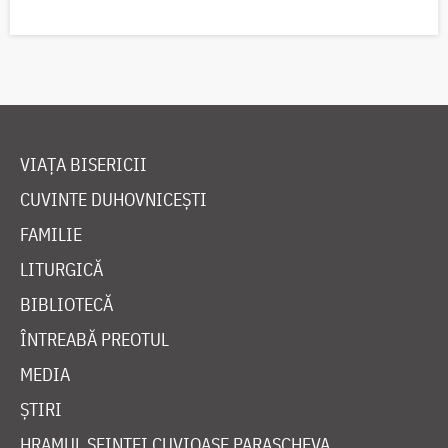
VIAȚA BISERICII
CUVINTE DUHOVNICEȘTI
FAMILIE
LITURGICĂ
BIBLIOTECĂ
ÎNTREABĂ PREOTUL
MEDIA
ȘTIRI
HRAMUL SFINTEI CUVIOASE PARASCHEVA