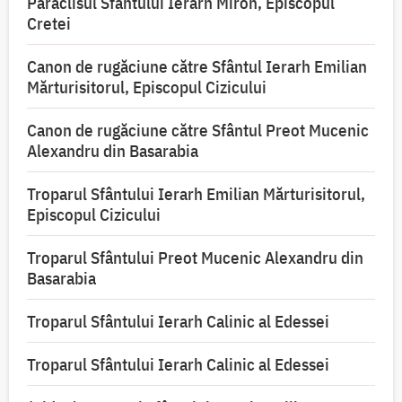
Paraclisul Sfântului Ierarh Miron, Episcopul
Cretei
Canon de rugăciune către Sfântul Ierarh Emilian
Mărturisitorul, Episcopul Cizicului
Canon de rugăciune către Sfântul Preot Mucenic
Alexandru din Basarabia
Troparul Sfântului Ierarh Emilian Mărturisitorul,
Episcopul Cizicului
Troparul Sfântului Preot Mucenic Alexandru din
Basarabia
Troparul Sfântului Ierarh Calinic al Edessei
Troparul Sfântului Ierarh Calinic al Edessei