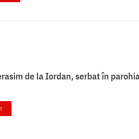
rasim de la Iordan, serbat în parohi
t