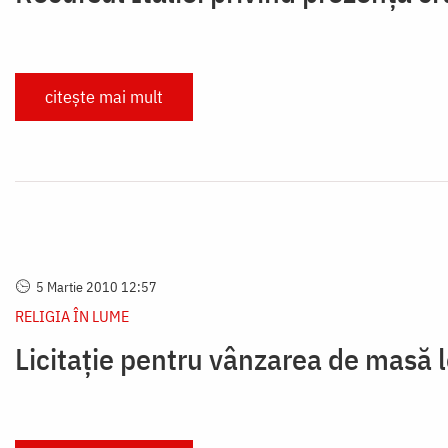
citește mai mult
5 Martie 2010 12:57
RELIGIA ÎN LUME
Licitație pentru vânzarea de masă