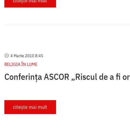
citește mai mult
4 Martie 2010 8:45
RELIGIA ÎN LUME
Conferința ASCOR „Riscul de a fi o
citește mai mult