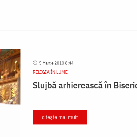
5 Martie 2010 8:44
RELIGIA ÎN LUME
Slujbă arhierească în Biser
citește mai mult