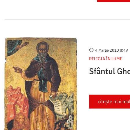
4 Martie 2010 8:49
RELIGIA ÎN LUME
Sfântul Ghe
citește mai mul