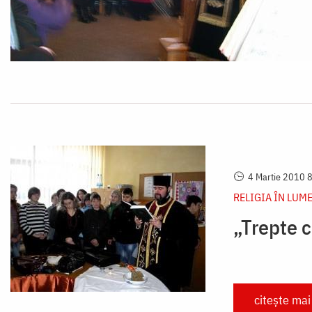
4 Martie 2010 
RELIGIA ÎN LUM
„Trepte c
citește mai