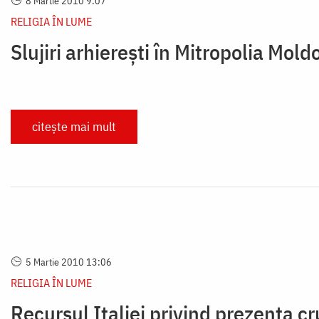
8 Martie 2010 9:07
RELIGIA ÎN LUME
Slujiri arhierești în Mitropolia Mol
citește mai mult
5 Martie 2010 13:06
RELIGIA ÎN LUME
Recursul Italiei privind prezența cr