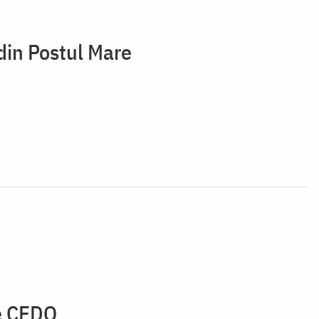
 din Postul Mare
de CEDO