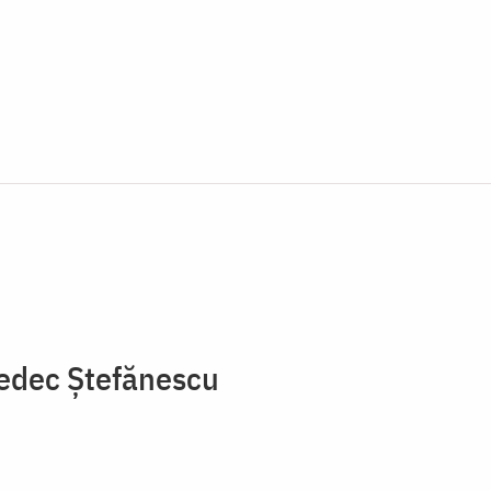
sedec Ștefănescu