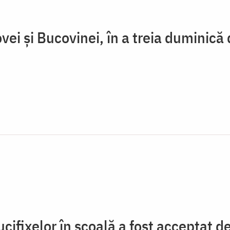
dovei și Bucovinei, în a treia duminică
ucifixelor în școală a fost acceptat 