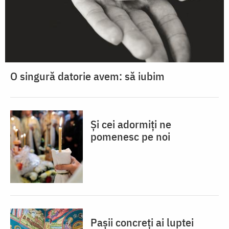
O singură datorie avem: să iubim
Și cei adormiți ne
pomenesc pe noi
Pașii concreți ai luptei