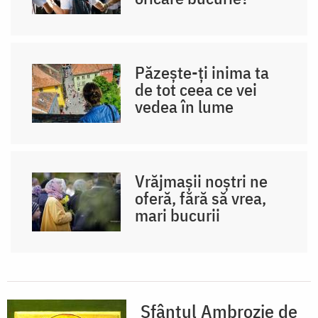
Păzește-ți inima ta
de tot ceea ce vei
vedea în lume
Vrăjmașii noștri ne
oferă, fără să vrea,
mari bucurii
Sfântul Ambrozie de