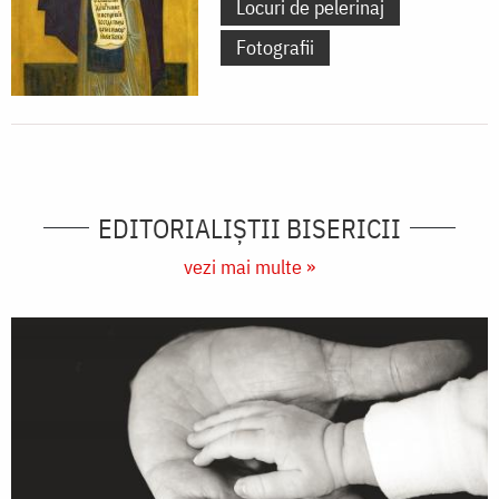
Locuri de pelerinaj
Fotografii
EDITORIALIȘTII BISERICII
vezi mai multe »