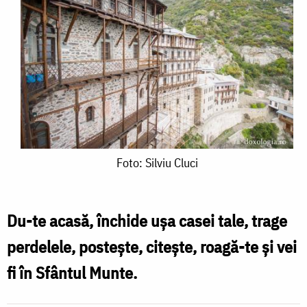
Foto:
Foto: Silviu Cluci
Silviu
Cluci
Du-te acasă, închide uşa casei tale, trage
perdelele, posteşte, citeşte, roagă-te şi vei
fi în Sfântul Munte.