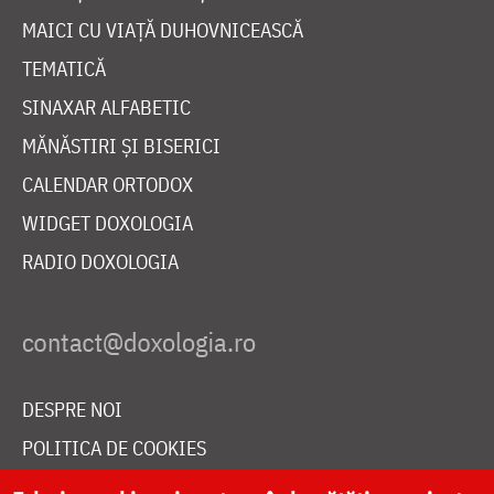
MAICI CU VIAȚĂ DUHOVNICEASCĂ
TEMATICĂ
SINAXAR ALFABETIC
MĂNĂSTIRI ȘI BISERICI
CALENDAR ORTODOX
WIDGET DOXOLOGIA
RADIO DOXOLOGIA
DESPRE NOI
POLITICA DE COOKIES
DONEAZĂ ONLINE PENTRU CATEDRALA NAȚIONALĂ