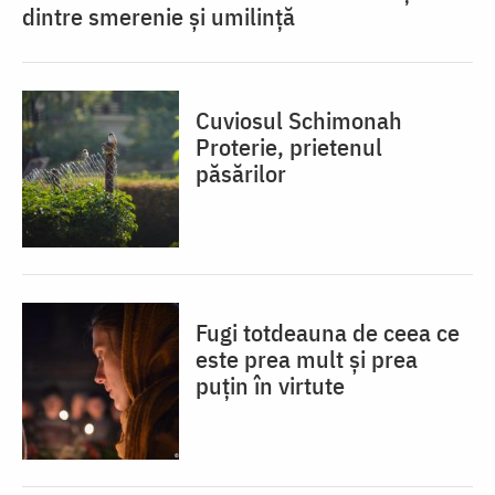
dintre smerenie și umilință
Cuviosul Schimonah
Proterie, prietenul
păsărilor
Fugi totdeauna de ceea ce
este prea mult și prea
puțin în virtute