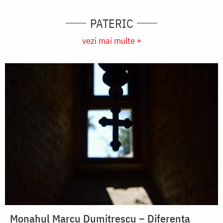
PATERIC
vezi mai multe »
Monahul Marcu Dumitrescu – Diferența