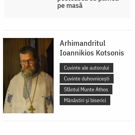
pe masă
Arhimandritul
Ioannikios Kotsonis
Cuvinte ale autorului
Cuvinte duhovnicești
Sfântul Munte Athos
Mănăstiri și biserici