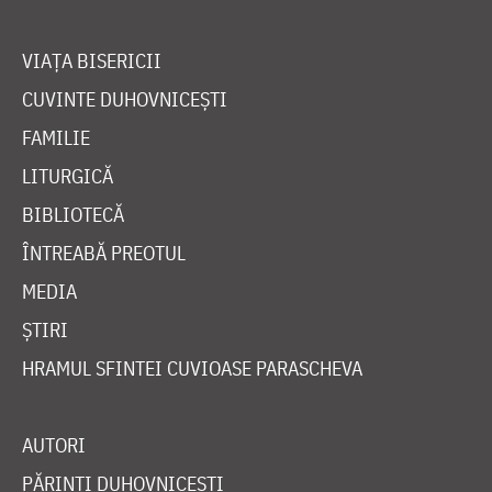
VIAȚA BISERICII
CUVINTE DUHOVNICEȘTI
FAMILIE
LITURGICĂ
BIBLIOTECĂ
ÎNTREABĂ PREOTUL
MEDIA
ȘTIRI
HRAMUL SFINTEI CUVIOASE PARASCHEVA
AUTORI
PĂRINȚI DUHOVNICEȘTI