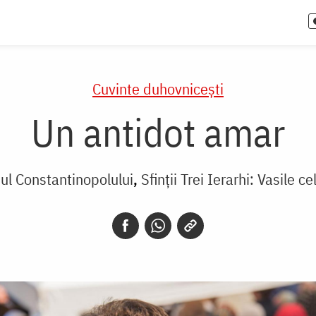
Cuvinte duhovnicești
Un antidot amar
pul Constantinopolului
Sfinții Trei Ierarhi: Vasile 