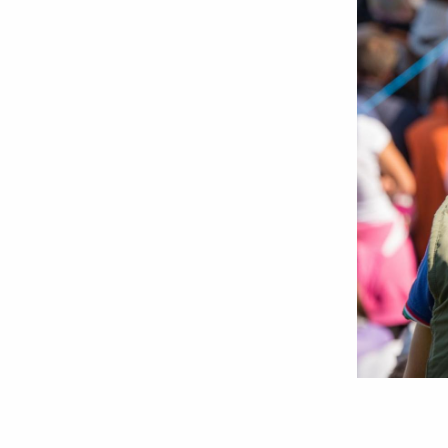
Foto:
Oana