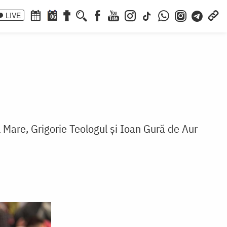
LIVE
06
cel Mare, Grigorie Teologul și Ioan Gură de Aur