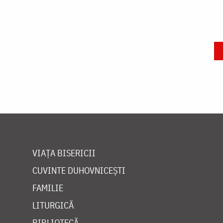
VIAȚA BISERICII
CUVINTE DUHOVNICEȘTI
FAMILIE
LITURGICĂ
BIBLIOTECĂ