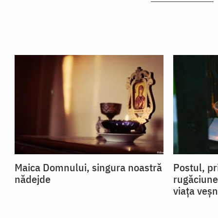
Maica Domnului, singura noastră
Postul, pr
nădejde
rugăciune
viața veșn