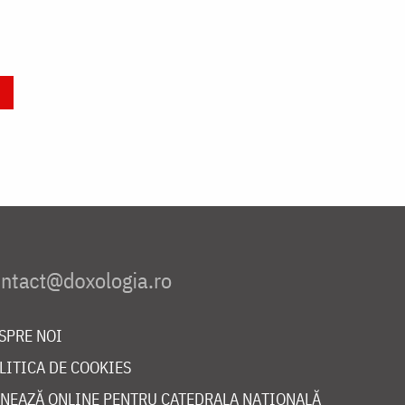
SPRE NOI
LITICA DE COOKIES
NEAZĂ ONLINE PENTRU CATEDRALA NAȚIONALĂ