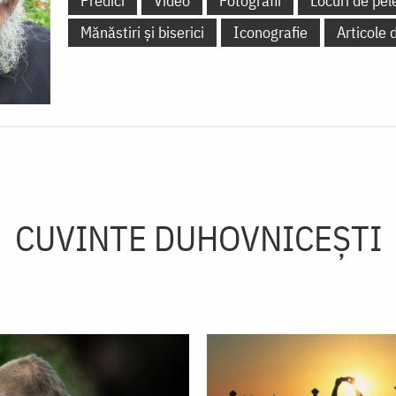
Predici
Video
Fotografii
Locuri de pel
Mănăstiri și biserici
Iconografie
Articole 
CUVINTE DUHOVNICEȘTI