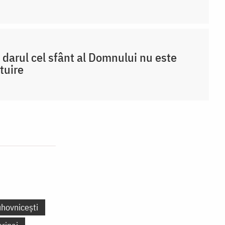
 darul cel sfânt al Domnului nu este
tuire
uhovnicești