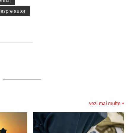
erinaj
despre autor
vezi mai multe »