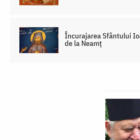
Încurajarea Sfântului I
de la Neamț