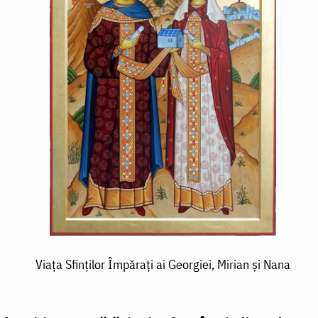
Viața Sfinților Împărați ai Georgiei, Mirian și Nana