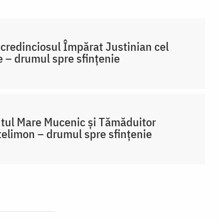
credinciosul Împărat Justinian cel
 – drumul spre sfințenie
tul Mare Mucenic și Tămăduitor
elimon – drumul spre sfințenie