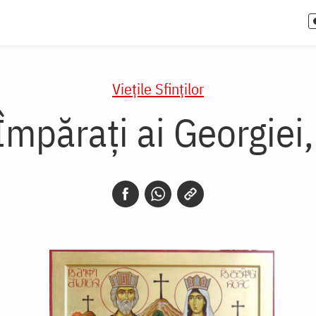
Vieţile Sfinţilor
 Împărați ai Georgiei