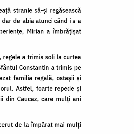
ceață stranie să-și regăsească
, dar de-abia atunci când i s-a
eriențe, Mirian a îmbrățișat
 regele a trimis soli la curtea
 Sfântul Constantin a trimis pe
zat familia regală, ostașii și
orul. Astfel, foarte repede și
ii din Caucaz, care mulți ani
 cerut de la împărat mai mulți