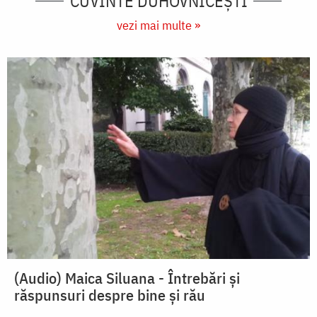
CUVINTE DUHOVNICEȘTI
vezi mai multe »
(Audio) Maica Siluana - Întrebări și
răspunsuri despre bine și rău