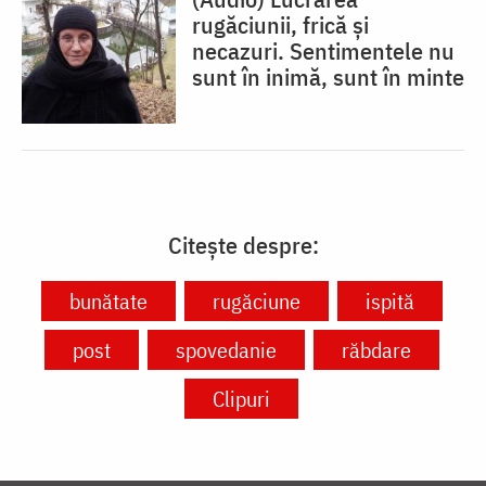
rugăciunii, frică și
necazuri. Sentimentele nu
sunt în inimă, sunt în minte
Citește despre:
bunătate
rugăciune
ispită
post
spovedanie
răbdare
Clipuri