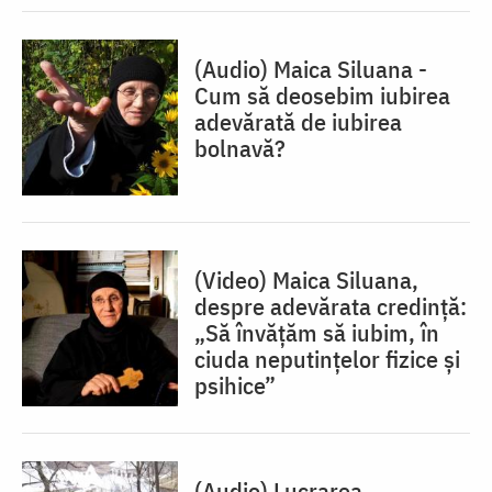
(Audio) Maica Siluana -
Cum să deosebim iubirea
adevărată de iubirea
bolnavă?
(Video) Maica Siluana,
despre adevărata credință:
„Să învățăm să iubim, în
ciuda neputințelor fizice și
psihice”
(Audio) Lucrarea