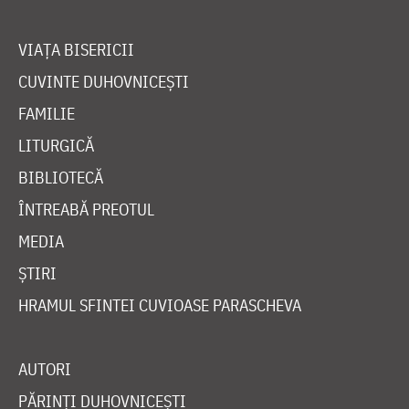
VIAȚA BISERICII
CUVINTE DUHOVNICEȘTI
FAMILIE
LITURGICĂ
BIBLIOTECĂ
ÎNTREABĂ PREOTUL
MEDIA
ȘTIRI
HRAMUL SFINTEI CUVIOASE PARASCHEVA
AUTORI
PĂRINȚI DUHOVNICEȘTI