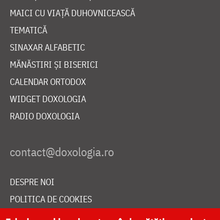
MAICI CU VIAȚĂ DUHOVNICEASCĂ
TEMATICĂ
SINAXAR ALFABETIC
MĂNĂSTIRI ȘI BISERICI
CALENDAR ORTODOX
WIDGET DOXOLOGIA
RADIO DOXOLOGIA
DESPRE NOI
POLITICA DE COOKIES
DONEAZĂ ONLINE PENTRU CATEDRALA NAȚIONALĂ