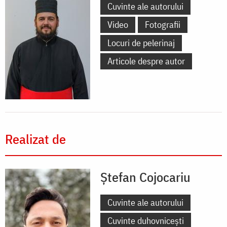
Cuvinte ale autorului
Video
Fotografii
Locuri de pelerinaj
Articole despre autor
Realizat de
Ștefan Cojocariu
Cuvinte ale autorului
Cuvinte duhovnicești