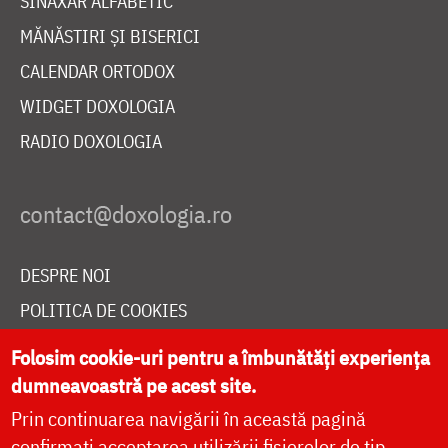
SINAXAR ALFABETIC
MĂNĂSTIRI ȘI BISERICI
CALENDAR ORTODOX
WIDGET DOXOLOGIA
RADIO DOXOLOGIA
DESPRE NOI
POLITICA DE COOKIES
DONEAZĂ ONLINE PENTRU CATEDRALA NAȚIONALĂ
Folosim cookie-uri pentru a îmbunătăți experiența
dumneavoastră pe acest site.
Prin continuarea navigării în această pagină
LIVE
confirmați acceptarea utilizării fișierelor de tip