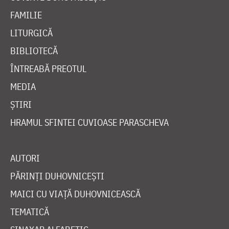
FAMILIE
LITURGICĂ
BIBLIOTECĂ
ÎNTREABĂ PREOTUL
MEDIA
ȘTIRI
HRAMUL SFINTEI CUVIOASE PARASCHEVA
AUTORI
PĂRINȚI DUHOVNICEȘTI
MAICI CU VIAȚĂ DUHOVNICEASCĂ
TEMATICĂ