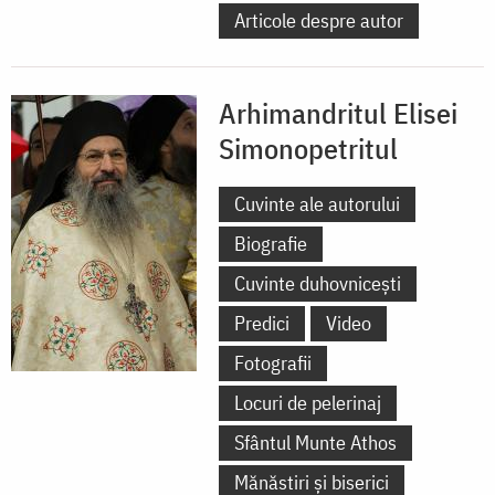
Articole despre autor
Arhimandritul Elisei
Simonopetritul
Cuvinte ale autorului
Biografie
Cuvinte duhovnicești
Predici
Video
Fotografii
Locuri de pelerinaj
Sfântul Munte Athos
Mănăstiri și biserici