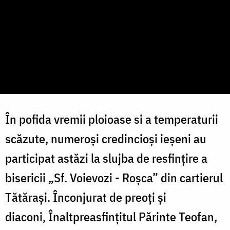
În pofida vremii ploioase si a temperaturii
scăzute, numeroși credincioși ieșeni au
participat astăzi la slujba de resfințire a
bisericii „Sf. Voievozi - Roșca” din cartierul
Tătărași. Înconjurat de preoți și
diaconi, Înaltpreasfințitul Părinte Teofan,