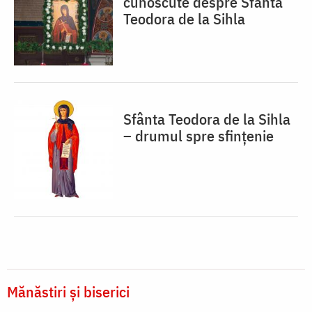
cunoscute despre Sfânta
Teodora de la Sihla
Sfânta Teodora de la Sihla
– drumul spre sfințenie
Mănăstiri și biserici