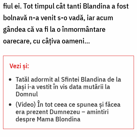
fiul ei. Tot timpul cât tanti Blandina a fost
bolnavă n-a venit s-o vadă, iar acum
gândea că va fi la o înmormântare
oarecare, cu câţiva oameni...
Vezi și:
Tatăl adormit al Sfintei Blandina de la
Iași i-a vestit în vis data mutării la
Domnul
(Video) În tot ceea ce spunea și făcea
era prezent Dumnezeu – amintiri
despre Mama Blondina