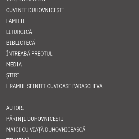
CUVINTE DUHOVNICEȘTI
FAMILIE
LITURGICĂ
BIBLIOTECĂ
ÎNTREABĂ PREOTUL
MEDIA
ȘTIRI
HRAMUL SFINTEI CUVIOASE PARASCHEVA
AUTORI
PĂRINȚI DUHOVNICEȘTI
MAICI CU VIAȚĂ DUHOVNICEASCĂ