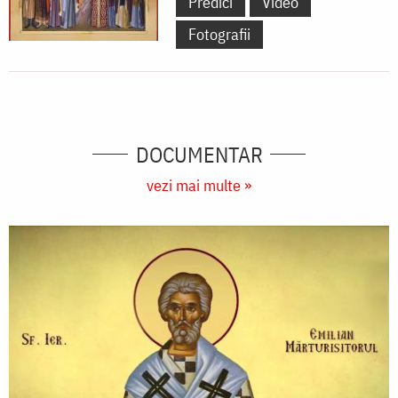
Predici
Video
Fotografii
DOCUMENTAR
vezi mai multe »