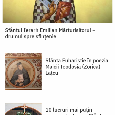
Sfântul Ierarh Emilian Mărturisitorul –
drumul spre sfințenie
Sfânta Euharistie în poezia
Maicii Teodosia (Zorica)
Lațcu
10 lucruri mai puțin