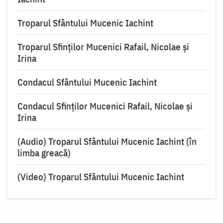
Troparul Sfântului Mucenic Iachint
Troparul Sfinților Mucenici Rafail, Nicolae și
Irina
Condacul Sfântului Mucenic Iachint
Condacul Sfinților Mucenici Rafail, Nicolae și
Irina
(Audio) Troparul Sfântului Mucenic Iachint (în
limba greacă)
(Video) Troparul Sfântului Mucenic Iachint