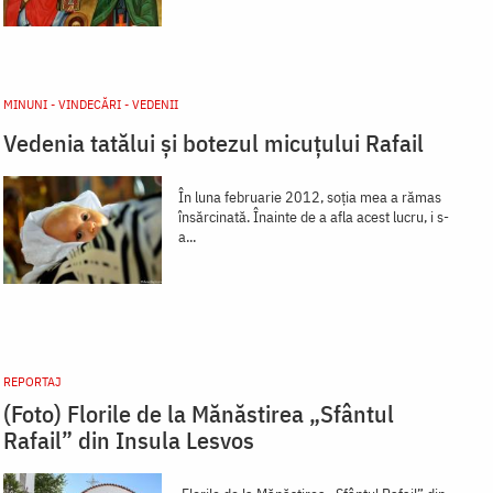
MINUNI - VINDECĂRI - VEDENII
Vedenia tatălui și botezul micuțului Rafail
În luna februarie 2012, soția mea a rămas
însărcinată. Înainte de a afla acest lucru, i s-
a...
REPORTAJ
(Foto) Florile de la Mănăstirea „Sfântul
Rafail” din Insula Lesvos