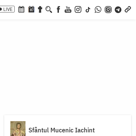
LIVE
07
Sfântul Mucenic Iachint