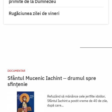
primite de la Dumnezeu
Rugăciunea zilei de vineri
DOCUMENTAR
Sfântul Mucenic Iachint ‒ drumul spre
sfințenie
Refuzând să mănânce cele jertfite idolilor,
Sfântul Iachint a postit vreme de 40 de zile,
după care...