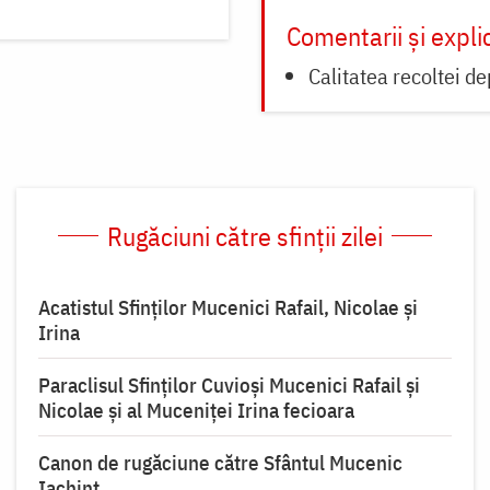
Comentarii și explic
Calitatea recoltei de
Rugăciuni către sfinții zilei
Acatistul Sfinților Mucenici Rafail, Nicolae și
Irina
Paraclisul Sfinților Cuvioși Mucenici Rafail și
Nicolae și al Muceniței Irina fecioara
Canon de rugăciune către Sfântul Mucenic
Iachint