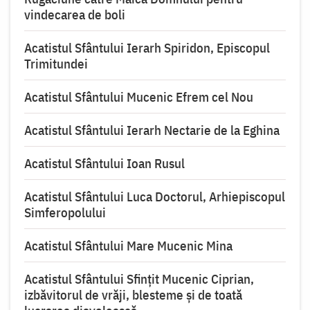
vindecarea de boli
Acatistul Sfântului Ierarh Spiridon, Episcopul
Trimitundei
Acatistul Sfântului Mucenic Efrem cel Nou
Acatistul Sfântului Ierarh Nectarie de la Eghina
Acatistul Sfântului Ioan Rusul
Acatistul Sfântului Luca Doctorul, Arhiepiscopul
Simferopolului
Acatistul Sfântului Mare Mucenic Mina
Acatistul Sfântului Sfințit Mucenic Ciprian,
izbăvitorul de vrăji, blesteme și de toată