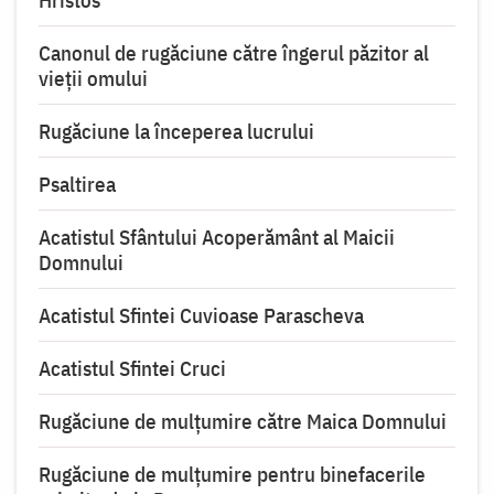
Canonul de rugăciune către îngerul păzitor al
vieții omului
Rugăciune la începerea lucrului
Psaltirea
Acatistul Sfântului Acoperământ al Maicii
Domnului
Acatistul Sfintei Cuvioase Parascheva
Acatistul Sfintei Cruci
Rugăciune de mulţumire către Maica Domnului
Rugăciune de mulțumire pentru binefacerile