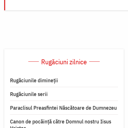
Rugăciuni zilnice
Rugăciunile dimineții
Rugăciunile serii
Paraclisul Preasfintei Născătoare de Dumnezeu
Canon de pocăință către Domnul nostru Iisus
Hristos