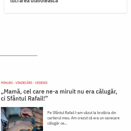
lucrarea diavolească
MINUNI - VINDECĂRI - VEDENII
„Mamă, cel care ne-a miruit nu era călugăr,
ci Sfântul Rafail!”
Pe Sfântul Rafail l-am văzut la brutăria din
cartierul meu. Am crezut că era un oarecare
călugăr ce...