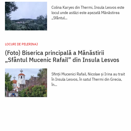
Colina Karyes din Thermi, Insula Lesvos este
locul unde astăzi este așezată Mănăstirea
„Sfântul...
LOCURI DE PELERINAJ
(Foto) Biserica principală a Mănăstirii
„Sfântul Mucenic Rafail” din Insula Lesvos
Sfinții Mucenici Rafail, Nicolae și Irina au trait
în Insula Lesvos, în satul Thermi din Grecia,
în...