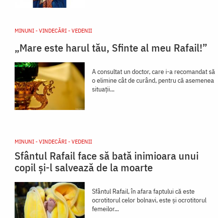
MINUNI - VINDECĂRI - VEDENII
„Mare este harul tău, Sfinte al meu Rafail!”
A consultat un doctor, care i-a recomandat să
o elimine cât de curând, pentru că asemenea
situații...
MINUNI - VINDECĂRI - VEDENII
Sfântul Rafail face să bată inimioara unui
copil și-l salvează de la moarte
Sfântul Rafail, în afara faptului că este
ocrotitorul celor bolnavi, este şi ocrotitorul
femeilor...