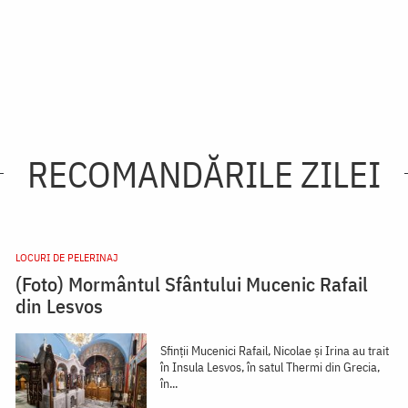
RECOMANDĂRILE ZILEI
LOCURI DE PELERINAJ
(Foto) Mormântul Sfântului Mucenic Rafail
din Lesvos
Sfinții Mucenici Rafail, Nicolae și Irina au trait
în Insula Lesvos, în satul Thermi din Grecia,
în...