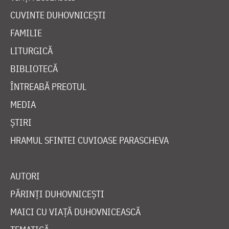
CUVINTE DUHOVNICEȘTI
FAMILIE
LITURGICĂ
BIBLIOTECĂ
ÎNTREABĂ PREOTUL
MEDIA
ȘTIRI
HRAMUL SFINTEI CUVIOASE PARASCHEVA
AUTORI
PĂRINȚI DUHOVNICEȘTI
MAICI CU VIAȚĂ DUHOVNICEASCĂ