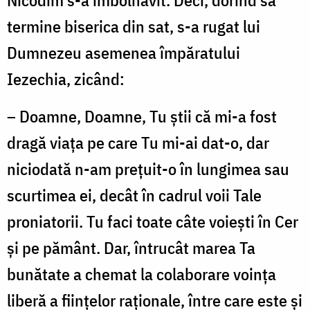
termine biserica din sat, s-a rugat lui
Dumnezeu asemenea împăratului
Iezechia, zicând:
– Doamne, Doamne, Tu ştii că mi-a fost
dragă viaţa pe care Tu mi-ai dat-o, dar
niciodată n-am preţuit-o în lungimea sau
scurtimea ei, decât în cadrul voii Tale
proniatorii. Tu faci toate câte voieşti în Cer
şi pe pământ. Dar, întrucât marea Ta
bunătate a chemat la colaborare voinţa
liberă a fiinţelor raţionale, între care este şi