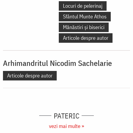
Locuri de pelerinaj
Sfântul Munte Athos
Mănăstiri și biserici
Articole despre autor
Arhimandritul Nicodim Sachelarie
Articole despre autor
PATERIC
vezi mai multe »