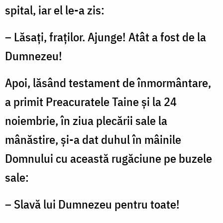
spital, iar el le-a zis:
– Lăsaţi, fraţilor. Ajunge! Atât a fost de la
Dumnezeu!
Apoi, lăsând testament de înmormântare,
a primit Preacuratele Taine şi la 24
noiembrie, în ziua plecării sale la
mânăstire, şi-a dat duhul în mâinile
Domnului cu această rugăciune pe buzele
sale:
– Slavă lui Dumnezeu pentru toate!