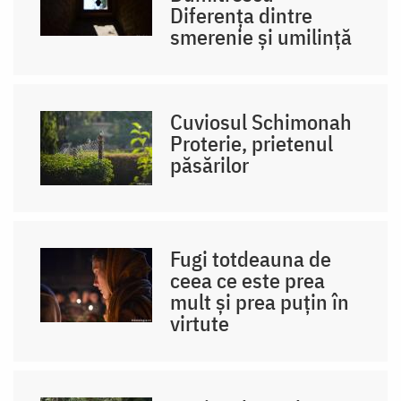
Diferența dintre
smerenie și umilință
Cuviosul Schimonah
Proterie, prietenul
păsărilor
Fugi totdeauna de
ceea ce este prea
mult și prea puțin în
virtute