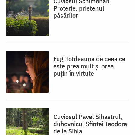
Cuviosul Schimonah
Proterie, prietenul
păsărilor
Fugi totdeauna de ceea ce
este prea mult și prea
puțin în virtute
Cuviosul Pavel Sihastrul,
duhovnicul Sfintei Teodora
de la Sihla