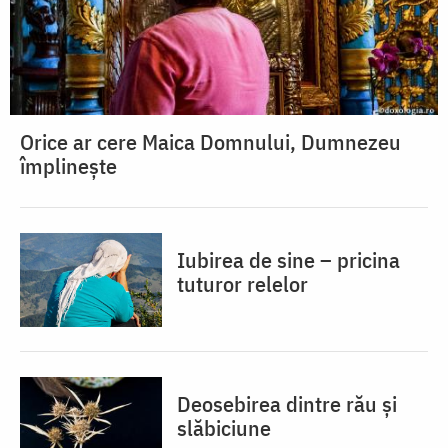
Orice ar cere Maica Domnului, Dumnezeu
împlinește
Iubirea de sine – pricina
tuturor relelor
Deosebirea dintre rău și
slăbiciune