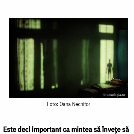
Foto:
Foto: Oana Nechifor
Oana
Nechifor
Este deci important ca mintea să înveţe să