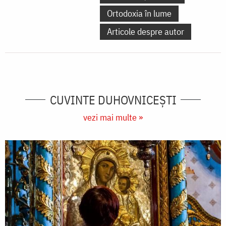
Ortodoxia în lume
Articole despre autor
CUVINTE DUHOVNICEȘTI
vezi mai multe »