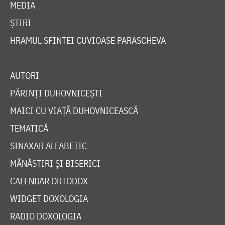
MEDIA
ȘTIRI
HRAMUL SFINTEI CUVIOASE PARASCHEVA
AUTORI
PĂRINȚI DUHOVNICEȘTI
MAICI CU VIAȚĂ DUHOVNICEASCĂ
TEMATICĂ
SINAXAR ALFABETIC
MĂNĂSTIRI ȘI BISERICI
CALENDAR ORTODOX
WIDGET DOXOLOGIA
RADIO DOXOLOGIA