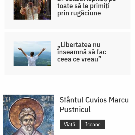
toate să le primiți
prin rugăciune
„Libertatea nu
înseamnă să fac
ceea ce vreau”
Sfântul Cuvios Marcu
Pustnicul
Viață
Icoane