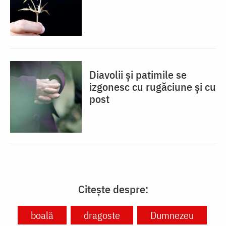
Diavolii și patimile se
izgonesc cu rugăciune și cu
post
Citește despre:
boală
dragoste
Dumnezeu