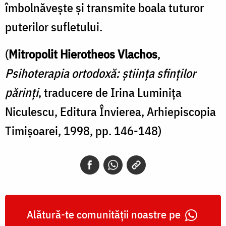
îmbolnăveşte şi transmite boala tuturor
puterilor sufletului.
(
Mitropolit Hierotheos Vlachos
,
Psihoterapia ortodoxă: știința sfinților
părinți
, traducere de Irina Luminița
Niculescu, Editura Învierea, Arhiepiscopia
Timișoarei, 1998, pp. 146-148)
Alătură-te comunității noastre pe