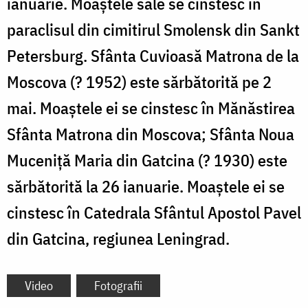
ianuarie. Moaștele sale se cinstesc în
paraclisul din cimitirul Smolensk din Sankt
Petersburg. Sfânta Cuvioasă Matrona de la
Moscova (? 1952) este sărbătorită pe 2
mai. Moaștele ei se cinstesc în Mănăstirea
Sfânta Matrona din Moscova; Sfânta Noua
Muceniță Maria din Gatcina (? 1930) este
sărbătorită la 26 ianuarie. Moaștele ei se
cinstesc în Catedrala Sfântul Apostol Pavel
din Gatcina, regiunea Leningrad.
Video
Fotografii