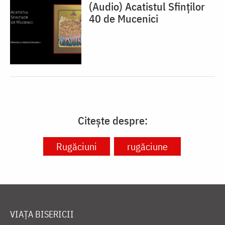
(Audio) Acatistul Sfinților
40 de Mucenici
Citește despre:
Rugăciuni
rugăciune
VIAȚA BISERICII