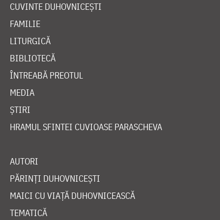
CUVINTE DUHOVNICEȘTI
FAMILIE
LITURGICĂ
BIBLIOTECĂ
ÎNTREABĂ PREOTUL
MEDIA
ȘTIRI
HRAMUL SFINTEI CUVIOASE PARASCHEVA
AUTORI
PĂRINȚI DUHOVNICEȘTI
MAICI CU VIAȚĂ DUHOVNICEASCĂ
TEMATICĂ