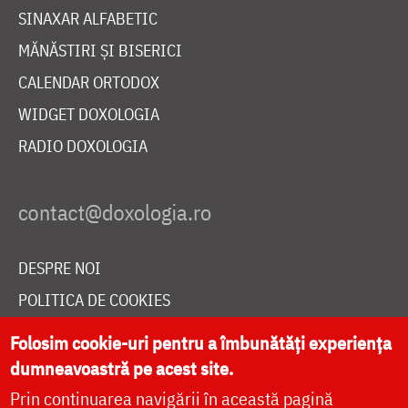
SINAXAR ALFABETIC
MĂNĂSTIRI ȘI BISERICI
CALENDAR ORTODOX
WIDGET DOXOLOGIA
RADIO DOXOLOGIA
DESPRE NOI
POLITICA DE COOKIES
DONEAZĂ ONLINE PENTRU CATEDRALA NAȚIONALĂ
Folosim cookie-uri pentru a îmbunătăți experiența
dumneavoastră pe acest site.
Prin continuarea navigării în această pagină
LIVE