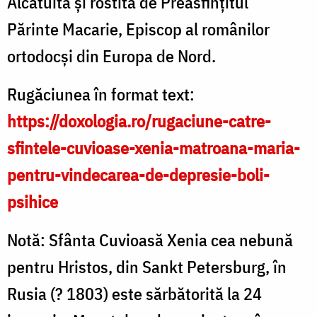
Alcătuită și rostită de Preasfințitul
Părinte Macarie, Episcop al românilor
ortodocși din Europa de Nord.
Rugăciunea în format text:
https://doxologia.ro/rugaciune-catre-
sfintele-cuvioase-xenia-matroana-maria-
pentru-vindecarea-de-depresie-boli-
psihice
Notă: Sfânta Cuvioasă Xenia cea nebună
pentru Hristos, din Sankt Petersburg, în
Rusia (? 1803) este sărbătorită la 24