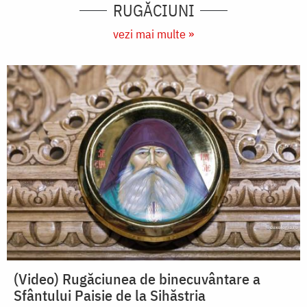
RUGĂCIUNI
vezi mai multe »
(Video) Rugăciunea de binecuvântare a
Sfântului Paisie de la Sihăstria