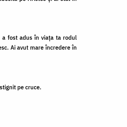
a fost adus în viața ta rodul
esc. Ai avut mare încredere în
ăstignit pe cruce.