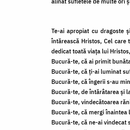
alinat sufletele de multe ori 
Te-ai apropiat cu dragoste și
întărească Hristos, Cel care t
dedicat toată viața lui Hristos,
Bucură-te, că ai primit bună
Bucură-te, că ți-ai luminat su
Bucură-te, că îngerii s-au min
Bucură-te, de întărâtarea și 
Bucură-te, vindecătoarea rănil
Bucură-te, că mergi înaintea
Bucură-te, că ne-ai vindecat s