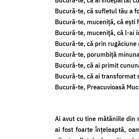
Bucură-te, că sufletul tău a fo
Bucură-te, muceniță, că ești
Bucură-te, muceniță, că l-ai i
Bucură-te, că prin rugăciune ai
Bucură-te, porumbiță minunată
Bucură-te, că ai primit cunu
Bucură-te, că ai transformat 
Bucură-te, Preacuvioasă Muceni
Ai avut cu tine mătăniile din 
ai fost foarte înțeleaptă, oa