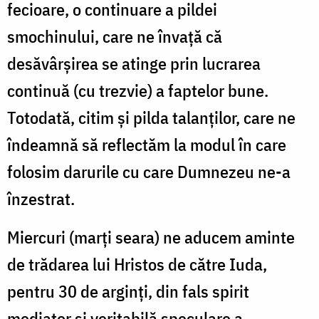
fecioare, o continuare a pildei
smochinului, care ne învaţă că
desăvârşirea se atinge prin lucrarea
continuă (cu trezvie) a faptelor bune.
Totodată, citim şi pilda talanţilor, care ne
îndeamnă să reflectăm la modul în care
folosim darurile cu care Dumnezeu ne-a
înzestrat.
Miercuri (marţi seara) ne aducem aminte
de trădarea lui Hristos de către Iuda,
pentru 30 de arginţi, din fals spirit
mediator şi veritabilă speculare a