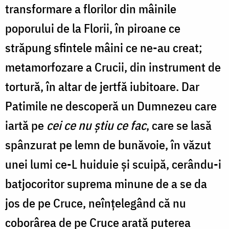
transformare a florilor din mâinile
poporului de la Florii, în piroane ce
străpung sfintele mâini ce ne-au creat;
metamorfozare a Crucii, din instrument de
tortură, în altar de jertfă iubitoare. Dar
Patimile ne descoperă un Dumnezeu care
iartă pe
cei ce nu ştiu ce fac
, care se lasă
spânzurat pe lemn de bunăvoie, în văzut
unei lumi ce-L huiduie şi scuipă, cerându-i
batjocoritor suprema minune de a se da
jos de pe Cruce, neînţelegând că nu
coborârea de pe Cruce arată puterea