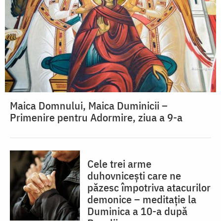
Maica Domnului, Maica Duminicii –
Primenire pentru Adormire, ziua a 9-a
Cele trei arme
duhovnicești care ne
păzesc împotriva atacurilor
demonice – meditație la
Duminica a 10-a după