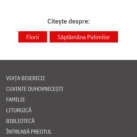
Citește despre:
Florii
Săptămâna Patimilor
VIAȚA BISERICII
CUVINTE DUHOVNICEȘTI
FAMILIE
LITURGICĂ
BIBLIOTECĂ
ÎNTREABĂ PREOTUL