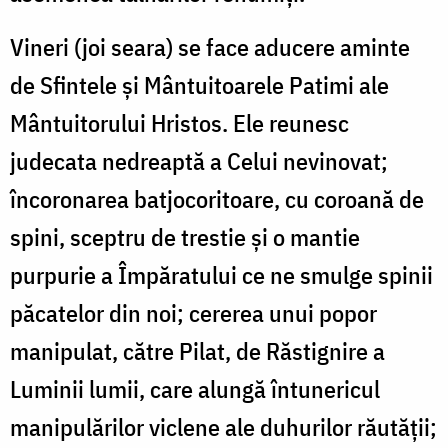
Vineri (joi seara) se face aducere aminte
de Sfintele şi Mântuitoarele Patimi ale
Mântuitorului Hristos. Ele reunesc
judecata nedreaptă a Celui nevinovat;
încoronarea batjocoritoare, cu coroană de
spini, sceptru de trestie şi o mantie
purpurie a Împăratului ce ne smulge spinii
păcatelor din noi; cererea unui popor
manipulat, către Pilat, de Răstignire a
Luminii lumii, care alungă întunericul
manipulărilor viclene ale duhurilor răutăţii;