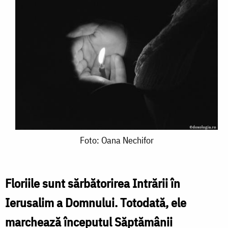
Foto:
Foto: Oana Nechifor
Oana
Nechifor
Floriile sunt sărbătorirea Intrării în
Ierusalim a Domnului. Totodată, ele
marchează începutul Săptămânii