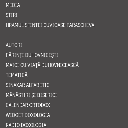
MEDIA
ȘTIRI
HRAMUL SFINTEI CUVIOASE PARASCHEVA
AUTORI
PĂRINȚI DUHOVNICEȘTI
MAICI CU VIAȚĂ DUHOVNICEASCĂ
TEMATICĂ
SINAXAR ALFABETIC
MĂNĂSTIRI ȘI BISERICI
CALENDAR ORTODOX
WIDGET DOXOLOGIA
RADIO DOXOLOGIA