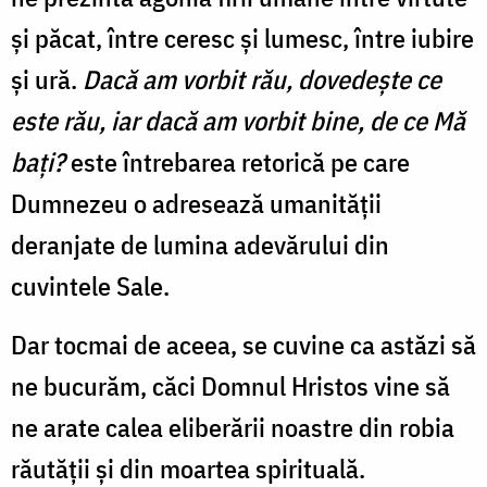
şi păcat, între ceresc şi lumesc, între iubire
şi ură.
Dacă am vorbit rău, dovedeşte ce
este rău, iar dacă am vorbit bine, de ce Mă
baţi?
este întrebarea retorică pe care
Dumnezeu o adresează umanităţii
deranjate de lumina adevărului din
cuvintele Sale.
Dar tocmai de aceea, se cuvine ca astăzi să
ne bucurăm, căci Domnul Hristos vine să
ne arate calea eliberării noastre din robia
răutăţii şi din moartea spirituală.