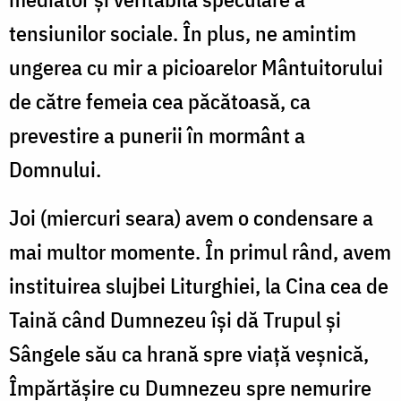
tensiunilor sociale. În plus, ne amintim
ungerea cu mir a picioarelor Mântuitorului
de către femeia cea păcătoasă, ca
prevestire a punerii în mormânt a
Domnului.
Joi (miercuri seara) avem o condensare a
mai multor momente. În primul rând, avem
instituirea slujbei Liturghiei, la Cina cea de
Taină când Dumnezeu îşi dă Trupul şi
Sângele său ca hrană spre viaţă veşnică,
Împărtăşire cu Dumnezeu spre nemurire