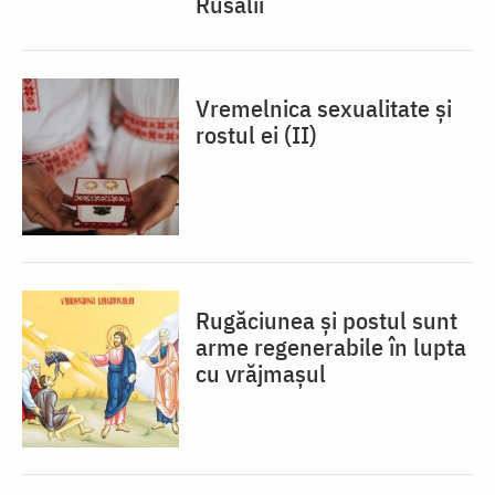
Rusalii
Vremelnica sexualitate și
rostul ei (II)
Rugăciunea și postul sunt
arme regenerabile în lupta
cu vrăjmașul