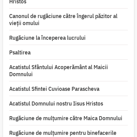
Hristos
Canonul de rugăciune către îngerul păzitor al
vieții omului
Rugăciune la începerea lucrului
Psaltirea
Acatistul Sfântului Acoperământ al Maicii
Domnului
Acatistul Sfintei Cuvioase Parascheva
Acatistul Domnului nostru Iisus Hristos
Rugăciune de mulţumire către Maica Domnului
Rugăciune de mulțumire pentru binefacerile