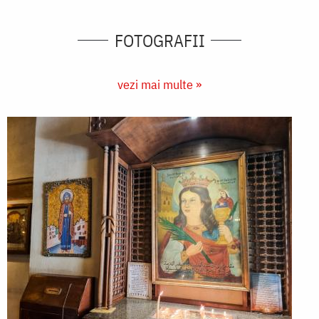
FOTOGRAFII
vezi mai multe »