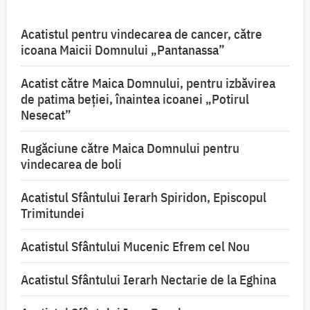
Acatistul pentru vindecarea de cancer, către
icoana Maicii Domnului „Pantanassa”
Acatist către Maica Domnului, pentru izbăvirea
de patima beției, înaintea icoanei „Potirul
Nesecat”
Rugăciune către Maica Domnului pentru
vindecarea de boli
Acatistul Sfântului Ierarh Spiridon, Episcopul
Trimitundei
Acatistul Sfântului Mucenic Efrem cel Nou
Acatistul Sfântului Ierarh Nectarie de la Eghina