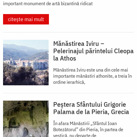
important monument de artă bizantină ridicat
citește mai mult
Mănăstirea Iviru –
Pelerinajul părintelui Cleopa
la Athos
Mănăstirea Iviru este una din cele mai
importante mănăstiri athonite, a treia în
ordine ierarhică,
Peștera Sfântului Grigorie
Palama de la Pieria, Grecia
În afara Mănăstirii „Sfântul Ioan
Botezătorul” din Pieria, în partea de
vestică, nu departe de