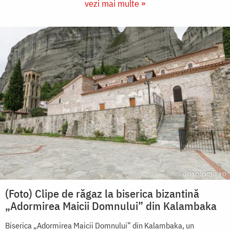
vezi mai multe »
(Foto) Clipe de răgaz la biserica bizantină
„Adormirea Maicii Domnului” din Kalambaka
Biserica „Adormirea Maicii Domnului” din Kalambaka, un