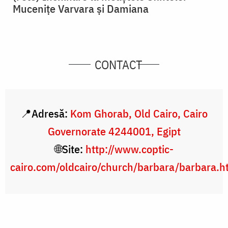
Mucenițe Varvara și Damiana
CONTACT
📍Adresă:
Kom Ghorab, Old Cairo, Cairo
Governorate 4244001, Egipt
🌐Site:
http://www.coptic-
cairo.com/oldcairo/church/barbara/barbara.h