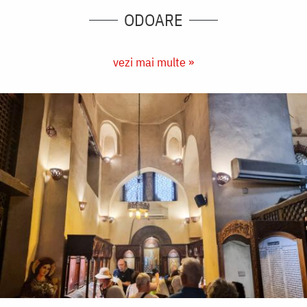
ODOARE
vezi mai multe »