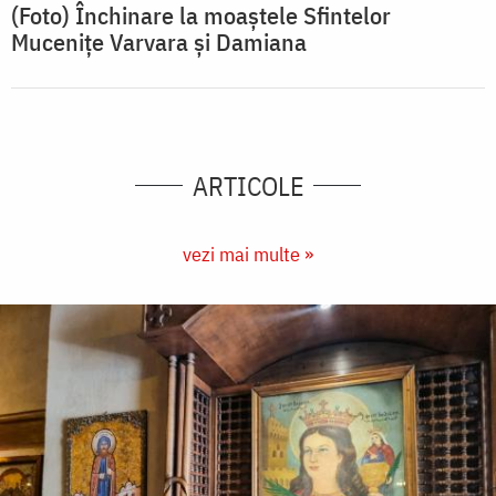
(Foto) Închinare la moaștele Sfintelor
Mucenițe Varvara și Damiana
ARTICOLE
vezi mai multe »