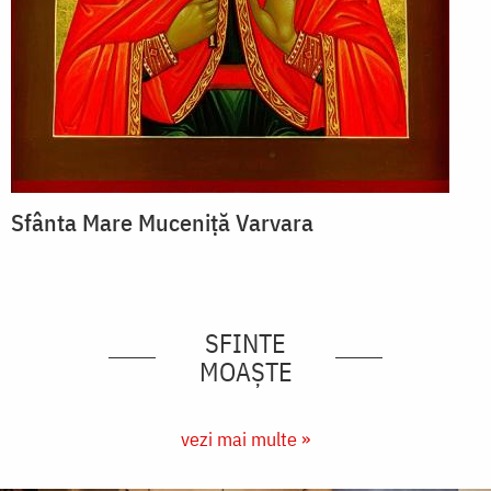
Sfânta Mare Muceniță Varvara
SFINTE
MOAȘTE
vezi mai multe »