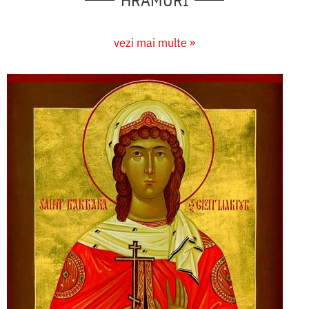
HRAMURI
vezi mai multe »