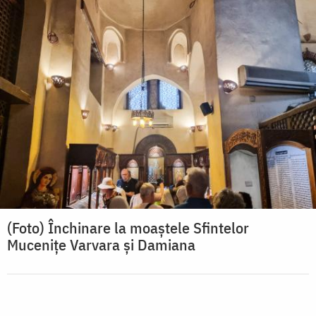
(Foto) Închinare la moaștele Sfintelor
Mucenițe Varvara și Damiana