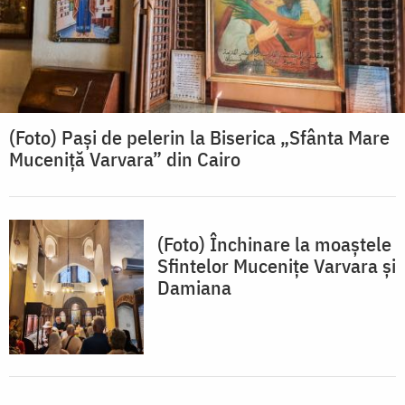
(Foto) Pași de pelerin la Biserica „Sfânta Mare
Muceniță Varvara” din Cairo
(Foto) Închinare la moaștele
Sfintelor Mucenițe Varvara și
Damiana