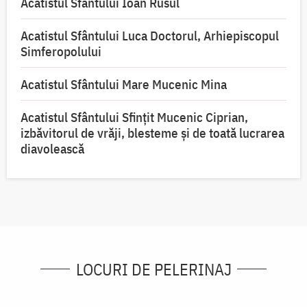
Acatistul Sfântului Ioan Rusul
Acatistul Sfântului Luca Doctorul, Arhiepiscopul
Simferopolului
Acatistul Sfântului Mare Mucenic Mina
Acatistul Sfântului Sfințit Mucenic Ciprian,
izbăvitorul de vrăji, blesteme și de toată lucrarea
diavolească
LOCURI DE PELERINAJ