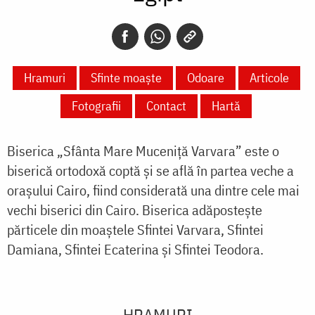
Hramuri
Sfinte moaște
Odoare
Articole
Fotografii
Contact
Hartă
Biserica „Sfânta Mare Muceniță Varvara” este o
biserică ortodoxă coptă și se află în partea veche a
orașului Cairo, fiind considerată una dintre cele mai
vechi biserici din Cairo. Biserica adăpostește
părticele din moaștele Sfintei Varvara, Sfintei
Damiana, Sfintei Ecaterina și Sfintei Teodora.