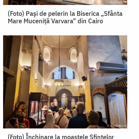
(Foto) Pași de pelerin la Biserica „Sfânta
Mare Muceniță Varvara” din Cairo
(Foto) Închinare la moaștele Sfintelor