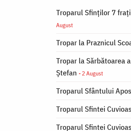
Troparul Sfinţilor 7 fra
August
Tropar la Praznicul Scoa
Tropar la Sărbătoarea a
Ştefan
- 2 August
Troparul Sfântului Apos
Troparul Sfintei Cuvioa
Troparul Sfintei Cuvioa