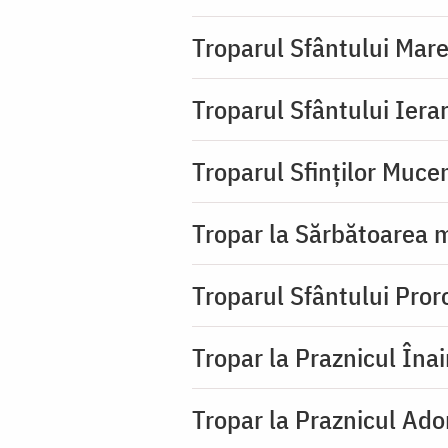
Troparul Sfântului Mar
Troparul Sfântului Iera
Troparul Sfinţilor Mucen
Tropar la Sărbătoarea m
Troparul Sfântului Pror
Tropar la Praznicul Îna
Tropar la Praznicul Ado