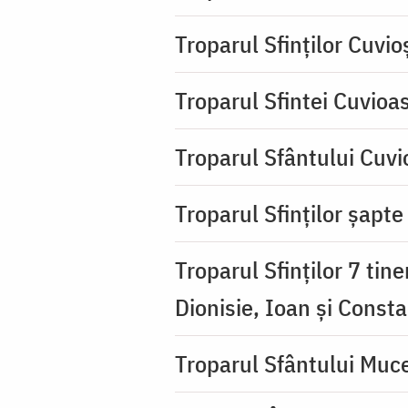
Troparul Sfinţilor Cuvio
Troparul Sfintei Cuvioa
Troparul Sfântului Cuvio
Troparul Sfinţilor şapte 
Troparul Sfinţilor 7 tin
Dionisie, Ioan şi Consta
Troparul Sfântului Muce