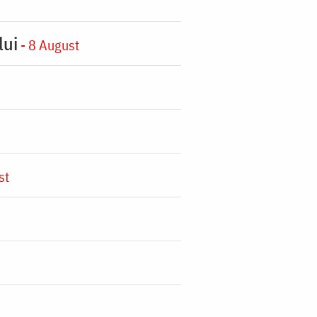
lui
- 8 August
st