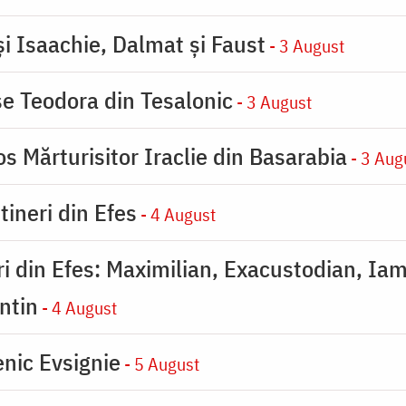
şi Isaachie, Dalmat şi Faust
- 3 August
se Teodora din Tesalonic
- 3 August
s Mărturisitor Iraclie din Basarabia
- 3 Aug
tineri din Efes
- 4 August
eri din Efes: Maximilian, Exacustodian, Iam
ntin
- 4 August
nic Evsignie
- 5 August