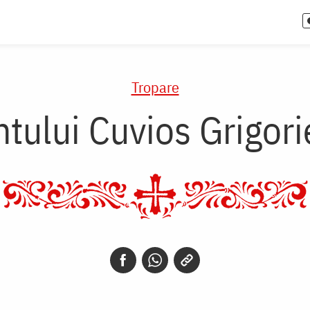
Tropare
ntului Cuvios Grigori