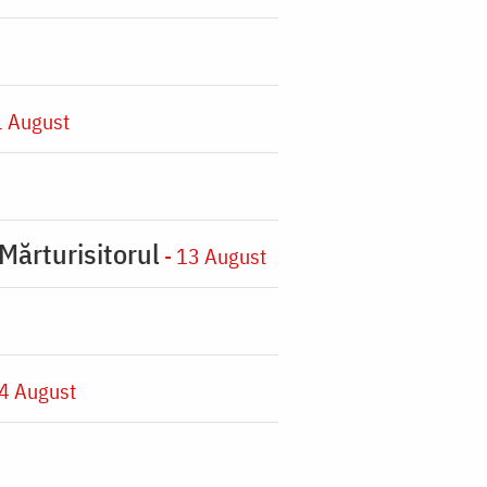
1 August
Mărturisitorul
- 13 August
4 August