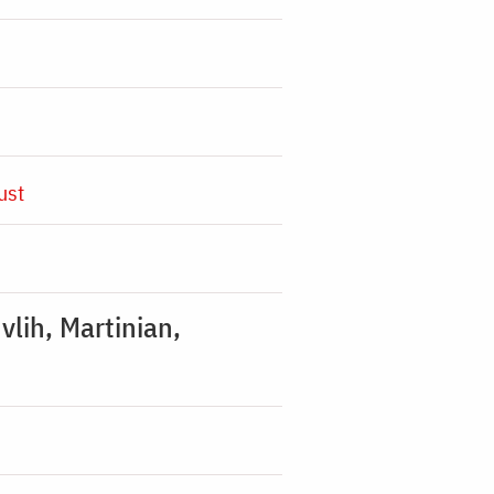
ust
vlih, Martinian,