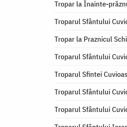
Tropar la Înainte-prăzn
Troparul Sfântului Cuv
Tropar la Praznicul Sch
Troparul Sfântului Cuv
Troparul Sfintei Cuvioa
Troparul Sfântului Cuvi
Troparul Sfântului Cuvi
Troparul Sfântului Iera