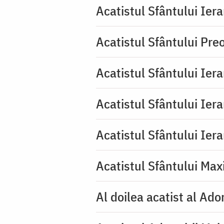
Acatistul Sfântului Iera
Acatistul Sfântului Pr
Acatistul Sfântului Ier
Acatistul Sfântului Ier
Acatistul Sfântului Ier
Acatistul Sfântului Max
Al doilea acatist al Ado