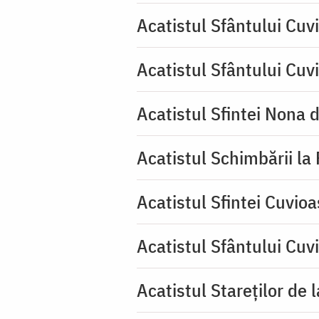
Acatistul Sfântului Cuvi
Acatistul Sfântului Cuv
Acatistul Sfintei Nona 
Acatistul Schimbării la
Acatistul Sfintei Cuvioa
Acatistul Sfântului Cuv
Acatistul Stareţilor de 