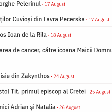
orghe Pelerinul
- 17 August
ților Cuvioși din Lavra Pecerska
- 17 August
os Ioan de la Rila
- 18 August
carea de cancer, către icoana Maicii Dom
nisie din Zakynthos
- 24 August
tol Tit, primul episcop al Cretei
- 25 August
nici Adrian și Natalia
- 26 August