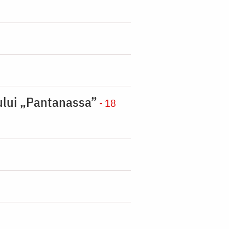
nului „Pantanassa”
- 18