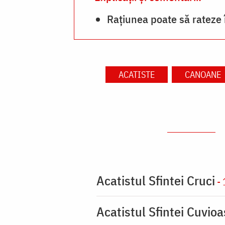
Rațiunea poate să rateze 
ACATISTE
CANOANE
Acatistul Sfintei Cruci
- 
Acatistul Sfintei Cuvio