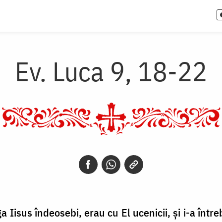
Ev. Luca 9, 18-22
Iisus îndeosebi, erau cu El ucenicii, și i-a între