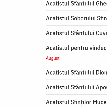
Acatistul Sfântului Ghe
Acatistul Soborului Sfin
Acatistul Sfântului Cuvi
Acatistul pentru vinde
August
Acatistul Sfântului Dio
Acatistul Sfântului Apos
Acatistul Sfinților Muce