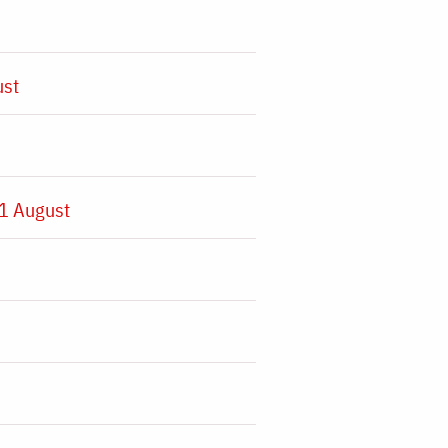
ust
1 August