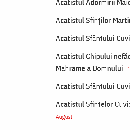
Acatistul Adormirii Mai
Acatistul Sfinților Mart
Acatistul Sfântului Cuv
Acatistul Chipului nefă
Mahrame a Domnului
- 
Acatistul Sfântului Cuvi
Acatistul Sfintelor Cuv
August