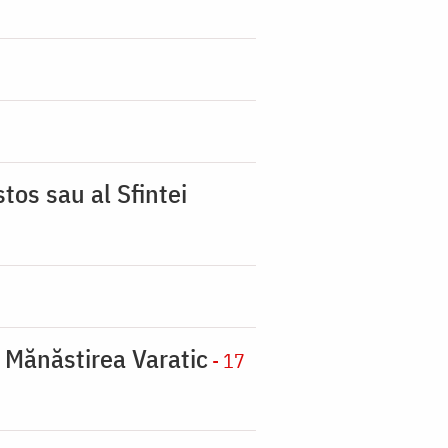
tos sau al Sfintei
a Mănăstirea Varatic
- 17