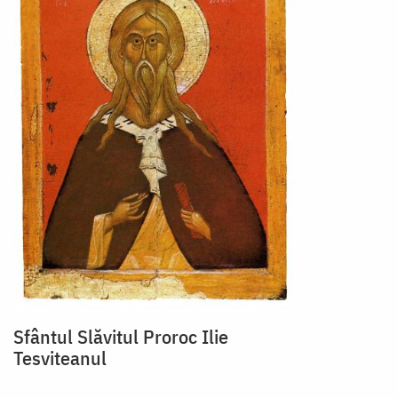
Sfântul Slăvitul Proroc Ilie
Tesviteanul