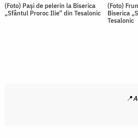
(Foto) Pași de pelerin la Biserica
(Foto) Fru
„Sfântul Proroc Ilie” din Tesalonic
Biserica „S
Tesalonic
📍
A