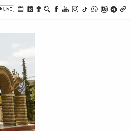
LIVE
07