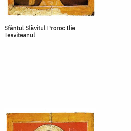
Sfântul Slăvitul Proroc Ilie
Tesviteanul