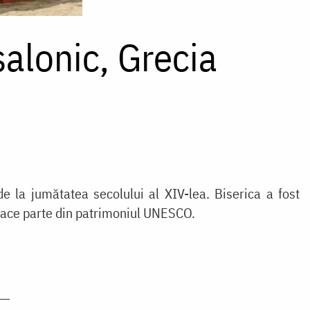
salonic, Grecia
de la jumătatea secolului al XIV-lea. Biserica a fost
a face parte din patrimoniul UNESCO.