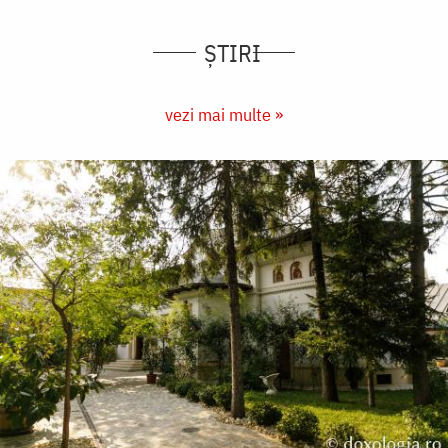
ȘTIRI
vezi mai multe »