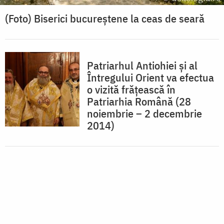
(Foto) Biserici bucureștene la ceas de seară
Patriarhul Antiohiei şi al
Întregului Orient va efectua
o vizită frăţească în
Patriarhia Română (28
noiembrie – 2 decembrie
2014)