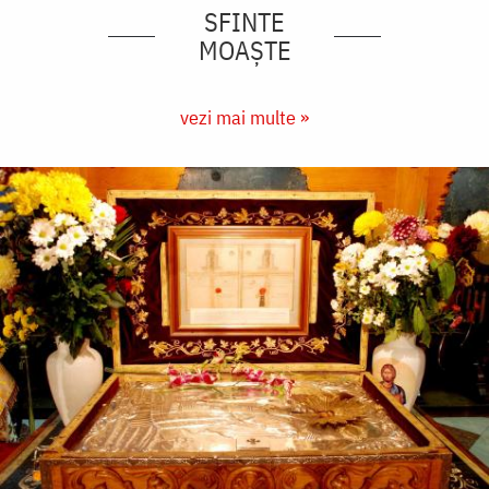
SFINTE
MOAȘTE
vezi mai multe »