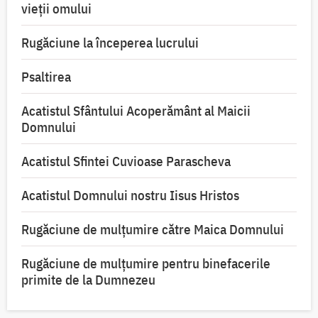
vieții omului
Rugăciune la începerea lucrului
Psaltirea
Acatistul Sfântului Acoperământ al Maicii
Domnului
Acatistul Sfintei Cuvioase Parascheva
Acatistul Domnului nostru Iisus Hristos
Rugăciune de mulţumire către Maica Domnului
Rugăciune de mulțumire pentru binefacerile
primite de la Dumnezeu