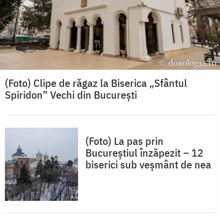
(Foto) Clipe de răgaz la Biserica „Sfântul
Spiridon” Vechi din București
(Foto) La pas prin
Bucureștiul înzăpezit – 12
biserici sub veșmânt de nea