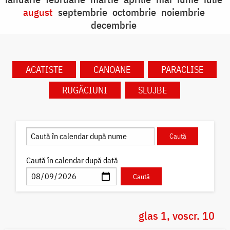
august
septembrie
octombrie
noiembrie
decembrie
ACATISTE
CANOANE
PARACLISE
RUGĂCIUNI
SLUJBE
Caută în calendar după dată
glas 1, voscr. 10