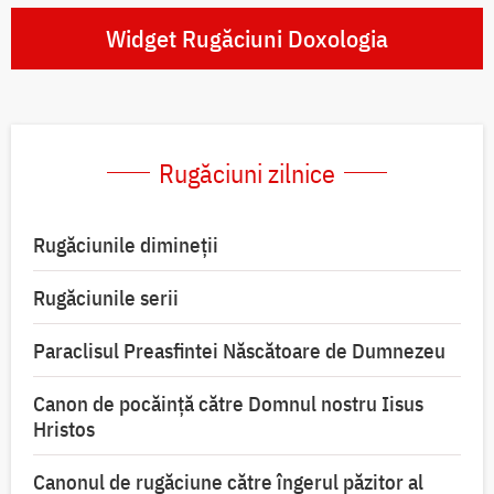
Widget Rugăciuni Doxologia
Rugăciuni zilnice
Rugăciunile dimineții
Rugăciunile serii
Paraclisul Preasfintei Născătoare de Dumnezeu
Canon de pocăință către Domnul nostru Iisus
Hristos
Canonul de rugăciune către îngerul păzitor al