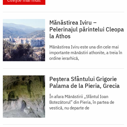
Mănăstirea Iviru –
Pelerinajul părintelui Cleopa
la Athos
Mănăstirea Iviru este una din cele mai
importante mănăstiri athonite, a treia în
ordine ierarhică,
Peștera Sfântului Grigorie
Palama de la Pieria, Grecia
În afara Mănăstirii „Sfântul Ioan
Botezătorul” din Pieria, în partea de
vestică, nu departe de