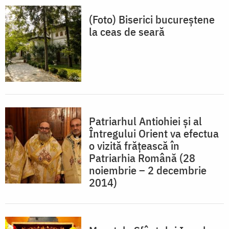
(Foto) Biserici bucureștene
la ceas de seară
Patriarhul Antiohiei şi al
Întregului Orient va efectua
o vizită frăţească în
Patriarhia Română (28
noiembrie – 2 decembrie
2014)