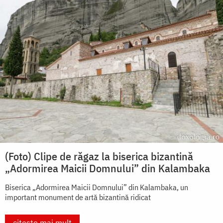
(Foto) Clipe de răgaz la biserica bizantină
„Adormirea Maicii Domnului” din Kalambaka
Biserica „Adormirea Maicii Domnului” din Kalambaka, un
important monument de artă bizantină ridicat
citește mai mult