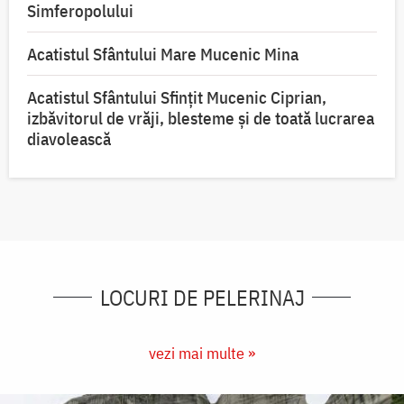
Simferopolului
Acatistul Sfântului Mare Mucenic Mina
Acatistul Sfântului Sfințit Mucenic Ciprian,
izbăvitorul de vrăji, blesteme și de toată lucrarea
diavolească
LOCURI DE PELERINAJ
vezi mai multe »