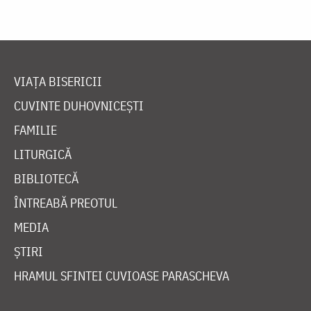
VIAȚA BISERICII
CUVINTE DUHOVNICEȘTI
FAMILIE
LITURGICĂ
BIBLIOTECĂ
ÎNTREABĂ PREOTUL
MEDIA
ȘTIRI
HRAMUL SFINTEI CUVIOASE PARASCHEVA