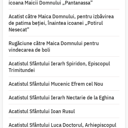
icoana Maicii Domnului „Pantanassa”
Acatist către Maica Domnului, pentru izbăvirea
de patima beției, înaintea icoanei „Potirul
Nesecat”
Rugăciune către Maica Domnului pentru
vindecarea de boli
Acatistul Sfântului Ierarh Spiridon, Episcopul
Trimitundei
Acatistul Sfântului Mucenic Efrem cel Nou
Acatistul Sfântului Ierarh Nectarie de la Eghina
Acatistul Sfântului Ioan Rusul
Acatistul Sfântului Luca Doctorul, Arhiepiscopul