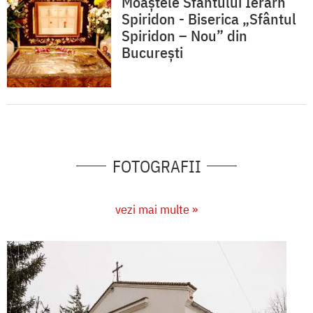
Moaștele Sfântului Ierarh
Spiridon - Biserica „Sfântul
Spiridon – Nou” din
București
FOTOGRAFII
vezi mai multe »